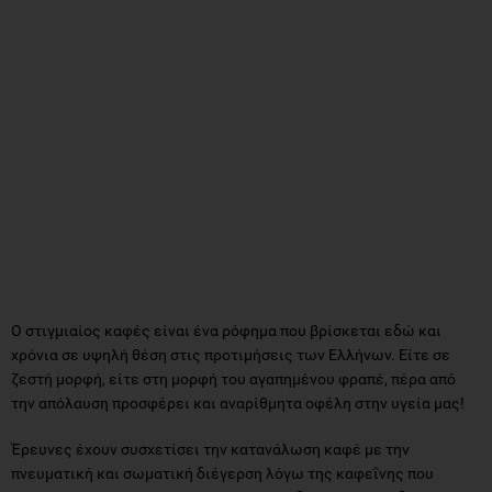
Ο στιγμιαίος καφές είναι ένα ρόφημα που βρίσκεται εδώ και
χρόνια σε υψηλή θέση στις προτιμήσεις των Ελλήνων. Είτε σε
ζεστή μορφή, είτε στη μορφή του αγαπημένου φραπέ, πέρα από
την απόλαυση προσφέρει και αναρίθμητα οφέλη στην υγεία μας!
Έρευνες έχουν συσχετίσει την κατανάλωση καφέ με την
πνευματική και σωματική διέγερση λόγω της καφεΐνης που