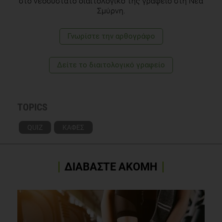
στο νεοσύστατο διαιτολογικό της γραφείο στη Νέα
Σμύρνη.
Γνωρίστε την αρθογράφο
Δείτε το διαιτολογικό γραφείο
TOPICS
QUIZ
ΚΑΦΕΣ
ΔΙΑΒΑΣΤΕ ΑΚΟΜΗ