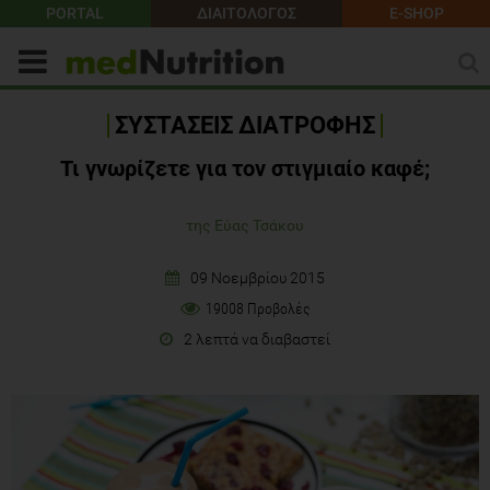
PORTAL
ΔΙΑΙΤΟΛΟΓΟΣ
E-SHOP
ΣΥΣΤΑΣΕΙΣ ΔΙΑΤΡΟΦΗΣ
Τι γνωρίζετε για τον στιγμιαίο καφέ;
της Εύας Τσάκου
09 Νοεμβρίου 2015
19008 Προβολές
2 λεπτά να διαβαστεί