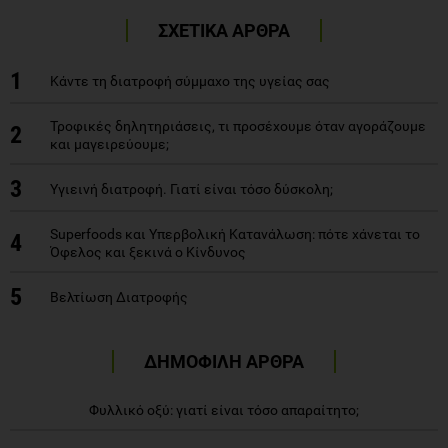
ΣΧΕΤΙΚΑ ΑΡΘΡΑ
1
Κάντε τη διατροφή σύμμαχο της υγείας σας
Τροφικές δηλητηριάσεις, τι προσέχουμε όταν αγοράζουμε
2
και μαγειρεύουμε;
3
Υγιεινή διατροφή. Γιατί είναι τόσο δύσκολη;
Superfoods και Υπερβολική Κατανάλωση: πότε χάνεται το
4
Όφελος και ξεκινά ο Κίνδυνος
5
Βελτίωση Διατροφής
ΔΗΜΟΦΙΛΗ ΑΡΘΡΑ
Φυλλικό οξύ: γιατί είναι τόσο απαραίτητο;