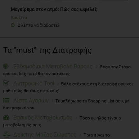
Μαγείρεμα στον ατμό: Πώς σας ωφελεί;
Κουζίνα
2 λεπτά να διαβαστεί
Τα "must" της Διατροφής
Εβδομαδίαια Μεταβολή Βάρους
Θέσε τον Στόχο
σου και δες πότε θα τον πετύχεις
Διατροφικό Tool
Βάλε στόχους στη διατροφή σου και
μάθε πώς θα τους πετύχεις!
Λίστα Αγορών
Συμπλήρωσε το Shopping List σου, με
διατροφικό νου
Βασικός Μεταβολισμός
Πόσο υψηλός είναι ο
μεταβολισμός σου;
Δείκτης Μάζας Σώματος
Ποιο είναι το