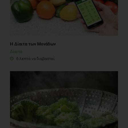
Η Δίαιτα των Μονάδων
Δίαιτα
6 λεπτά να διαβαστεί