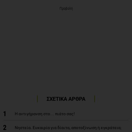
Προβολή
ΣΧΕΤΙΚΑ ΑΡΘΡΑ
1
Η αντιγήρανση στο… πιάτο σας!
2
Νηστεία. Ευκαιρία για δίαιτα, αποτοξίνωση ή εγκράτεια;