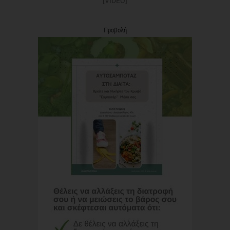
[VIDEO]
Προβολή