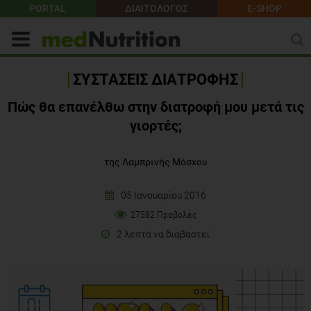
PORTAL
ΔΙΑΙΤΟΛΟΓΟΣ
E-SHOP
ΣΥΣΤΑΣΕΙΣ ΔΙΑΤΡΟΦΗΣ
Πώς θα επανέλθω στην διατροφή μου μετά τις
γιορτές;
της Λαμπρινής Μόσχου
05 Ιανουαρίου 2016
27582 Προβολές
2 λεπτά να διαβαστεί