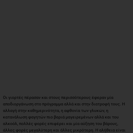
Οι γιορτές πέρασαν και στους περισσότερους έφεραν μία
αποδιοργάνωση στο πρόγραμμα αλλά και στην διατροφή τους. Η
αλλαγή στην καθημερινότητα, η αφθονία των γλυκών, η
κατανάλωση φαγητών πιο βαριά μαγειρεμένων αλλά και του
αλκοόλ, πολλές φορές επιφέρει και μία αύξηση του βάρους,
άλλες φορές μεγαλύτερη και άλλες μικρότερη. Η αλήθεια είναι