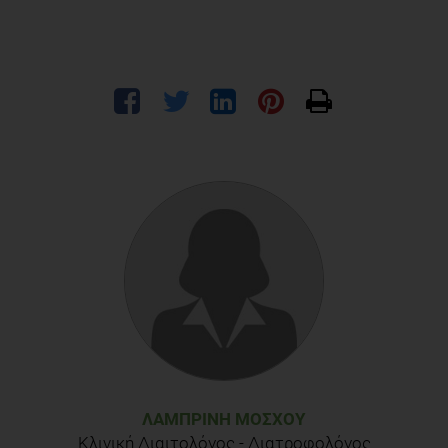
ΛΑΜΠΡΙΝΉ ΜΌΣΧΟΥ
Κλινική Διαιτολόγος - Διατροφολόγος