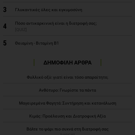
3
Γλυκαντικές ύλες και εγκυμοσύνη
Πόσο αντικαρκινική είναι η διατροφή σας;
4
[QUIZ]
5
Θειαμίνη - Βιταμίνη Β1
ΔΗΜΟΦΙΛΗ ΑΡΘΡΑ
Φυλλικό οξύ: γιατί είναι τόσο απαραίτητο;
Ανθότυρο: Γνωρίστε τα πάντα
Μαγειρεμένα Φαγητά: Συντήρηση και κατανάλωση
Κιμάς: Προέλευση και Διατροφική Αξία
Βάλτε το ψάρι πιο συχνά στη διατροφή σας