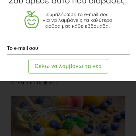
Φθόριο (F)
Συστάσεις Διατροφής
5 λεπτά να διαβαστεί