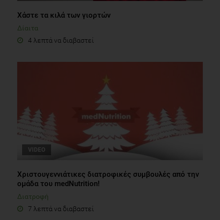
Χάστε τα κιλά των γιορτών
Δίαιτα
4 λεπτά να διαβαστεί
VIDEO
Χριστουγεννιάτικες διατροφικές συμβουλές από την
ομάδα του medNutrition!
Διατροφή
7 λεπτά να διαβαστεί