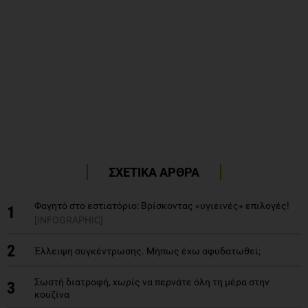
ΣΧΕΤΙΚΑ ΑΡΘΡΑ
Φαγητό στο εστιατόριο: Βρίσκοντας «υγιεινές» επιλογές!
1
[INFOGRAPHIC]
2
Έλλειψη συγκέντρωσης. Μήπως έχω αφυδατωθεί;
Σωστή διατροφή, χωρίς να περνάτε όλη τη μέρα στην
3
κουζίνα