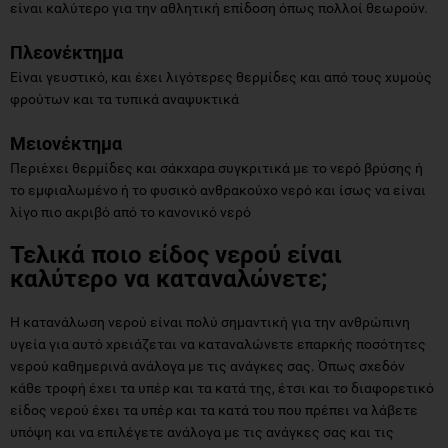
είναι καλύτερο για την αθλητική επίδοση όπως πολλοί θεωρούν.
Πλεονέκτημα
Είναι γευστικό, και έχει λιγότερες θερμίδες και από τους χυμούς
φρούτων και τα τυπικά αναψυκτικά
Μειονέκτημα
Περιέχει θερμίδες και σάκχαρα συγκριτικά με το νερό βρύσης ή
το εμφιαλωμένο ή το φυσικό ανθρακούχο νερό και ίσως να είναι
λίγο πιο ακριβό από το κανονικό νερό
Τελικά ποιο είδος νερού είναι
καλύτερο να καταναλώνετε;
Η κατανάλωση νερού είναι πολύ σημαντική για την ανθρώπινη
υγεία για αυτό χρειάζεται να καταναλώνετε επαρκής ποσότητες
νερού καθημερινά ανάλογα με τις ανάγκες σας. Όπως σχεδόν
κάθε τροφή έχει τα υπέρ και τα κατά της, έτσι και το διαφορετικό
είδος νερού έχει τα υπέρ και τα κατά του που πρέπει να λάβετε
υπόψη και να επιλέγετε ανάλογα με τις ανάγκες σας και τις