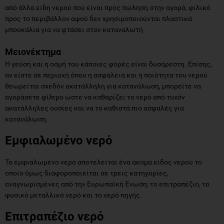
από άλλα είδη νερού που είναι προς πώληση στην αγορά, φιλικό
προς το περιβάλλον αφού δεν χρησιμοποιούνται πλαστικά
μπουκάλια για να φτάσει στον καταναλωτή
Μειονέκτημα
Η γεύση και η οσμή του κάποιες φορές είναι δυσάρεστη. Επίσης,
αν είστε σε περιοχή όπου η ασφάλεια και η ποιότητα του νερού
θεωρείται σχεδόν ακατάλληλη για κατανάλωση, μπορείτε να
αγοράσετε φίλτρο ώστε να καθαρίζει το νερό από τυχόν
ακατάλληλες ουσίες και να το καθιστά πιο ασφαλές για
κατανάλωση.
Εμφιαλωμένο νερό
Το εμφιαλωμένο νερό αποτελείται ένα ακόμα είδος νερού το
οποίο όμως διαφοροποιείται σε τρεις κατηγορίες,
αναγνωρισμένες από την Ευρωπαϊκή Ένωση: το επιτραπέζιο, το
φυσικό μεταλλικό νερό και το νερό πηγής.
Επιτραπέζιο νερό