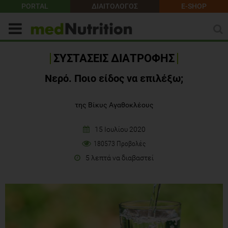
PORTAL
ΔΙΑΙΤΟΛΟΓΟΣ
E-SHOP
ΣΥΣΤΑΣΕΙΣ ΔΙΑΤΡΟΦΗΣ
Νερό. Ποιο είδος να επιλέξω;
της Βίκυς Αγαθοκλέους
15 Ιουλίου 2020
180573 Προβολές
5 λεπτά να διαβαστεί