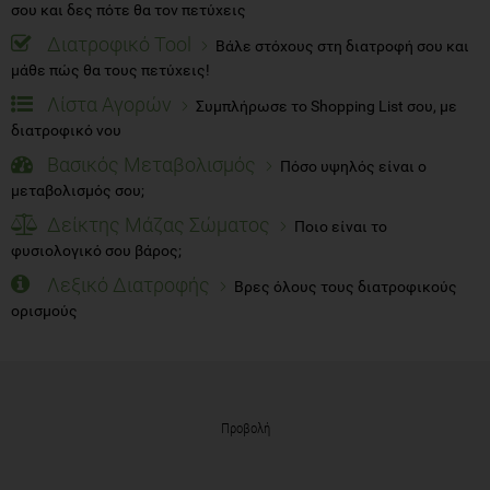
σου και δες πότε θα τον πετύχεις
Διατροφικό Tool
Βάλε στόχους στη διατροφή σου και
μάθε πώς θα τους πετύχεις!
Λίστα Αγορών
Συμπλήρωσε το Shopping List σου, με
διατροφικό νου
Βασικός Μεταβολισμός
Πόσο υψηλός είναι ο
μεταβολισμός σου;
Δείκτης Μάζας Σώματος
Ποιο είναι το
φυσιολογικό σου βάρος;
Λεξικό Διατροφής
Βρες όλους τους διατροφικούς
ορισμούς
Προβολή