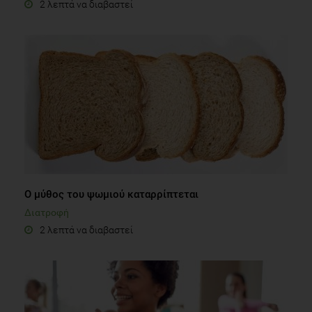
2 λεπτά να διαβαστεί
Ο μύθος του ψωμιού καταρρίπτεται
Διατροφή
2 λεπτά να διαβαστεί