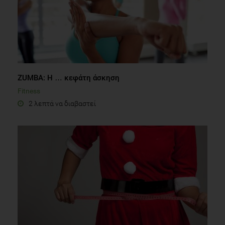
ZUMBA: Η … κεφάτη άσκηση
Fitness
2 λεπτά να διαβαστεί