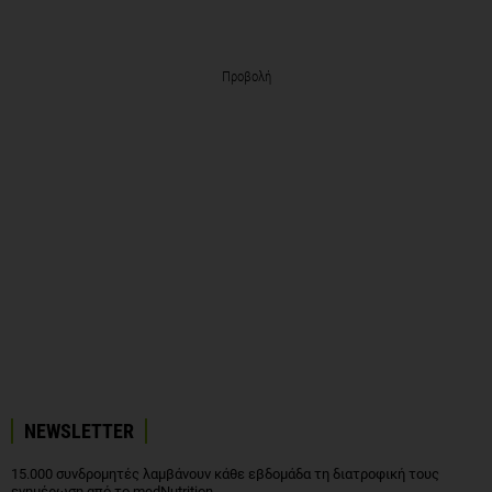
Προβολή
NEWSLETTER
15.000 συνδρομητές λαμβάνουν κάθε εβδομάδα τη διατροφική τους
ενημέρωση από το medNutrition.