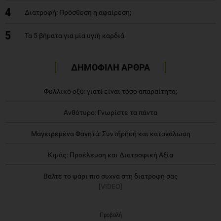
4
Διατροφή: Πρόσθεση η αφαίρεση;
5
Τα 5 βήματα για μία υγιή καρδιά
ΔΗΜΟΦΙΛΗ ΑΡΘΡΑ
Φυλλικό οξύ: γιατί είναι τόσο απαραίτητο;
Ανθότυρο: Γνωρίστε τα πάντα
Μαγειρεμένα Φαγητά: Συντήρηση και κατανάλωση
Κιμάς: Προέλευση και Διατροφική Αξία
Βάλτε το ψάρι πιο συχνά στη διατροφή σας
[VIDEO]
Προβολή