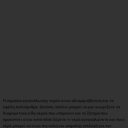
Η σημασία κατανάλωσης νερού είναι αδιαμφισβήτητη και τα
οφέλη πολυάριθμα. Ωστόσο, πολλοί μπορεί να μην γνωρίζετε τα
διαφορετικά είδη νερού που υπάρχουν και το ζήτημα που
προκύπτει είναι κατά πόσο ξέρετε τι νερό καταναλώνετε και ποιο
νερό μπορεί να είναι πιο καλή και ασφαλής επιλογή για τον