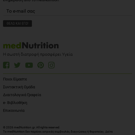
Η σωστή διατροφή προσφέρει Υγεία
Ποιοι Είμαστε
Συντακτική Ομάδα
Διαιτολογικά Γραφεία
e- Βιβλιοθήκη
Επικοινωνία
© 2026 medNutrition.gr. All rights reserved.
Το medNutrition δεν παρέχει ιατρικές συμβουλές, διαγνώσεις ή θεραπείες.
Δείτε