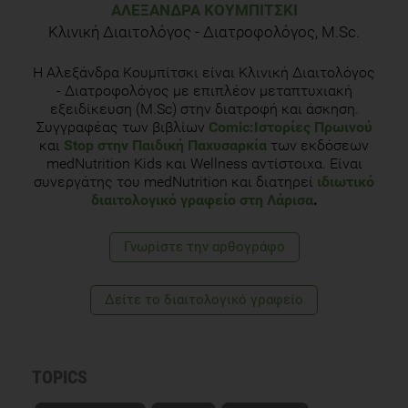
ΑΛΕΞΆΝΔΡΑ ΚΟΥΜΠΊΤΣΚΙ
Κλινική Διαιτολόγος - Διατροφολόγος, M.Sc.
Η Αλεξάνδρα Κουμπίτσκι είναι Κλινική Διαιτολόγος
- Διατροφολόγος με επιπλέον μεταπτυχιακή
εξειδίκευση (M.Sc) στην διατροφή και άσκηση.
Συγγραφέας των βιβλίων
Comic:Ιστορίες Πρωινού
και
Stop στην Παιδική Παχυσαρκία
των εκδόσεων
medNutrition Kids και Wellness αντίστοιχα. Είναι
συνεργάτης του medNutrition και διατηρεί
ιδιωτικό
διαιτολογικό γραφείο στη Λάρισα
.
Γνωρίστε την αρθογράφο
Δείτε το διαιτολογικό γραφείο
TOPICS