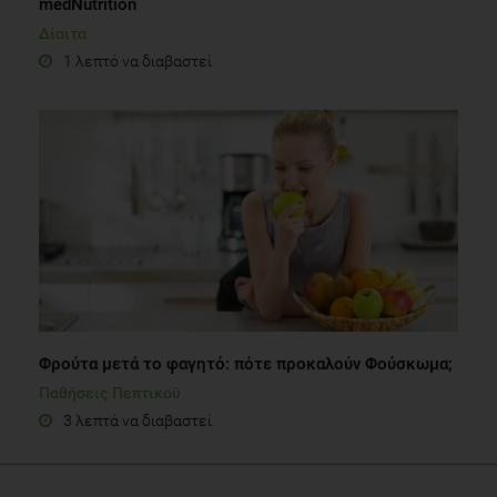
medNutrition
Δίαιτα
1 λεπτό να διαβαστεί
Φρούτα μετά το φαγητό: πότε προκαλούν Φούσκωμα;
Παθήσεις Πεπτικού
3 λεπτά να διαβαστεί