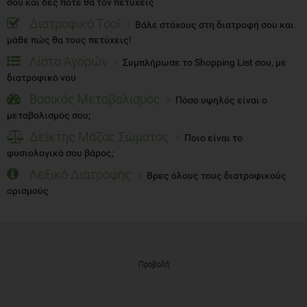
σου και δες πότε θα τον πετύχεις
Διατροφικό Tool
Βάλε στόχους στη διατροφή σου και
μάθε πώς θα τους πετύχεις!
Λίστα Αγορών
Συμπλήρωσε το Shopping List σου, με
διατροφικό νου
Βασικός Μεταβολισμός
Πόσο υψηλός είναι ο
μεταβολισμός σου;
Δείκτης Μάζας Σώματος
Ποιο είναι το
φυσιολογικό σου βάρος;
Λεξικό Διατροφής
Βρες όλους τους διατροφικούς
ορισμούς
Προβολή