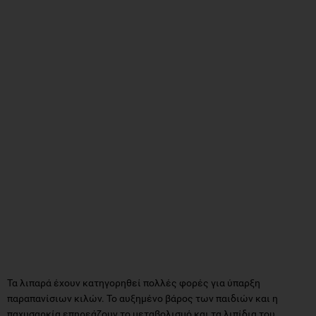
Τα λιπαρά έχουν κατηγορηθεί πολλές φορές για ύπαρξη
παραπανίσιων κιλών. Το αυξημένο βάρος των παιδιών και η
παχυσαρκία επηρεάζουν το μεταβολισμό και τα λιπίδια του