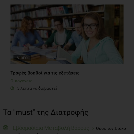
VIDEO
Τροφές βοηθοί για τις εξετάσεις
Οικογένεια
5 λεπτά να διαβαστεί
Τα "must" της Διατροφής
Εβδομαδίαια Μεταβολή Βάρους
Θέσε τον Στόχο