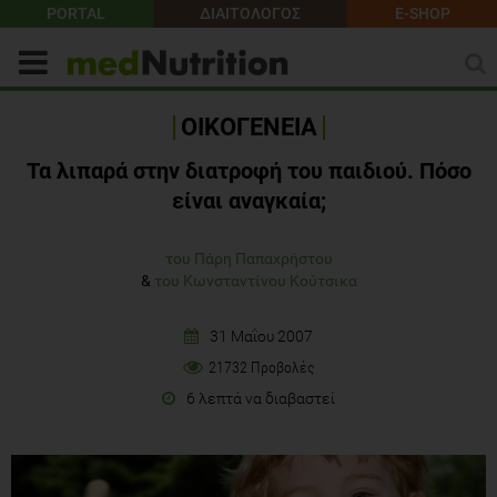
PORTAL
ΔΙΑΙΤΟΛΟΓΟΣ
E-SHOP
ΟΙΚΟΓΕΝΕΙΑ
Τα λιπαρά στην διατροφή του παιδιού. Πόσο
είναι αναγκαία;
του Πάρη Παπαχρήστου
&
του Κωνσταντίνου Κούτσικα
31 Μαΐου 2007
21732 Προβολές
6 λεπτά να διαβαστεί