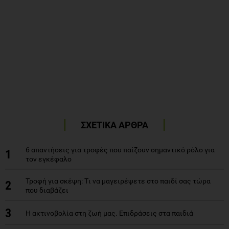
ΣΧΕΤΙΚΑ ΑΡΘΡΑ
6 απαντήσεις για τροφές που παίζουν σημαντικό ρόλο για
1
τον εγκέφαλο
Τροφή για σκέψη: Tι να μαγειρέψετε στο παιδί σας τώρα
2
που διαβάζει
3
Η ακτινοβολία στη ζωή μας. Επιδράσεις στα παιδιά