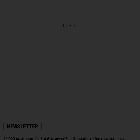
Προβολή
NEWSLETTER
15.000 συνδρομητές λαμβάνουν κάθε εβδομάδα τη διατροφική τους