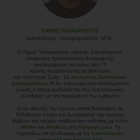
ΠΆΡΗΣ ΠΑΠΑΧΡΉΣΤΟΣ
Διαιτολόγος - Διατροφολόγος, M.Sc.
Ο Πάρης Παπαχρήστος παρέχει διαιτολογικές
υπηρεσίες τροποποίησης διατροφικής
συμπεριφοράς για πάνω από 15
χρόνια, συμβάλλοντας σε βελτίωση
της ποιότητας ζωής. Ως
πτυχιούχος Διαιτολόγος
Διατροφολόγος
, M.Sc. έχει ευρύτερη επιστημονική
γνώση, η οποία συνδυάζεται στις διαιτολογικές
συνεδρίες με την προσωπική του εμπειρία.
Είναι ιδρυτής του πρώτου portal διατροφής σε
Ελλάδα και Κύπρο και συγγραφέας του πρώτου
βιβλίου της σειράς medNutrition wellness, με τίτλο
«
Μύθοι και Αλήθειες στη διατροφή μας
». Τα
παραπάνω, σε συνδυασμό με τις
διαιτολογικές
υπηρεσίες που παρέχει είτε