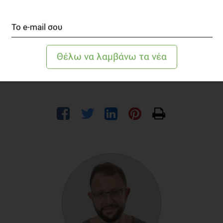
Συμπερασματικά
Θα πρέπει να θυμόμαστε ότι το φαγητό είναι μια απόλαυση και
ευχάριστη απασχόληση, από το οποίο δεν θα πρέπει να λείπουν και
τα λιπαρά. Το μέτρο στην ποσότητά τους και η σωστή ποιότητά
τους θα κάνει τη διαφορά!