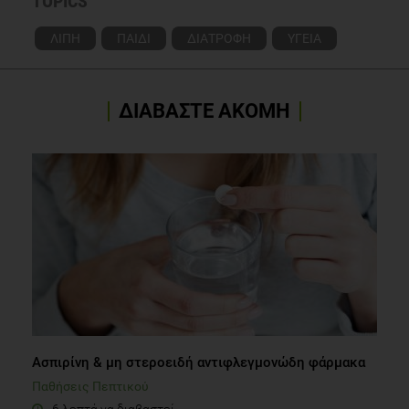
TOPICS
ΛΙΠΗ
ΠΑΙΔΙ
ΔΙΑΤΡΟΦΗ
ΥΓΕΙΑ
ΔΙΑΒΑΣΤΕ ΑΚΟΜΗ
Ασπιρίνη & μη στεροειδή αντιφλεγμονώδη φάρμακα
Παθήσεις Πεπτικού
6 λεπτά να διαβαστεί