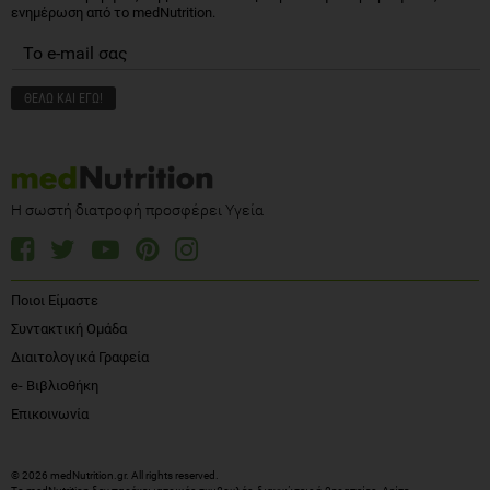
ενημέρωση από το medNutrition.
Η σωστή διατροφή προσφέρει Υγεία
Ποιοι Είμαστε
Συντακτική Ομάδα
Διαιτολογικά Γραφεία
e- Βιβλιοθήκη
Επικοινωνία
© 2026 medNutrition.gr. All rights reserved.