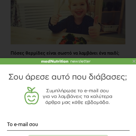
Πόσες θερμίδες είναι σωστό να λαμβάνει ένα παιδί;
×
Οικογένεια
2 λεπτά να διαβαστεί