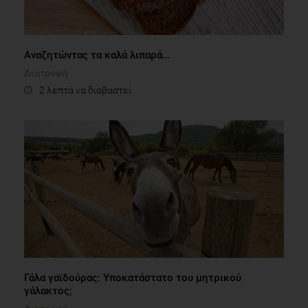
98-103
Αναζητώντας τα καλά λιπαρά...
Διατροφή
2 λεπτά να διαβαστεί
Γάλα γαϊδούρας: Υποκατάστατο του μητρικού
γάλακτος;