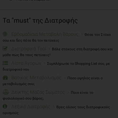
Τα "must" της Διατροφής
Εβδομαδίαια Μεταβολή Βάρους
Θέσε τον Στόχο
σου και δες πότε θα τον πετύχεις
Διατροφικό Tool
Βάλε στόχους στη διατροφή σου και
μάθε πώς θα τους πετύχεις!
Λίστα Αγορών
Συμπλήρωσε το Shopping List σου, με
διατροφικό νου
Βασικός Μεταβολισμός
Πόσο υψηλός είναι ο
μεταβολισμός σου;
Δείκτης Μάζας Σώματος
Ποιο είναι το
φυσιολογικό σου βάρος;
Λεξικό Διατροφής
Βρες όλους τους διατροφικούς
ορισμούς