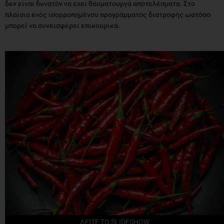
δεν είναι δυνατόν να έχει θαυματουργά αποτελέσματα. Στο
πλαίσιο ενός ισορροπημένου προγράμματος διατροφής ωστόσο
μπορεί να συνεισφέρει επικουρικά.
ΔΕΙΤΕ ΤΟ SLIDESHOW