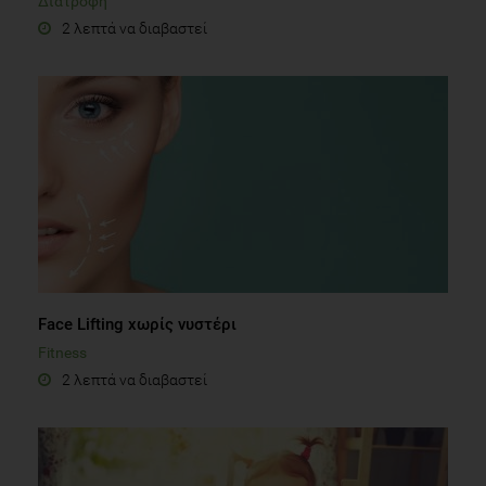
Διατροφή
2 λεπτά να διαβαστεί
Face Lifting χωρίς νυστέρι
Fitness
2 λεπτά να διαβαστεί