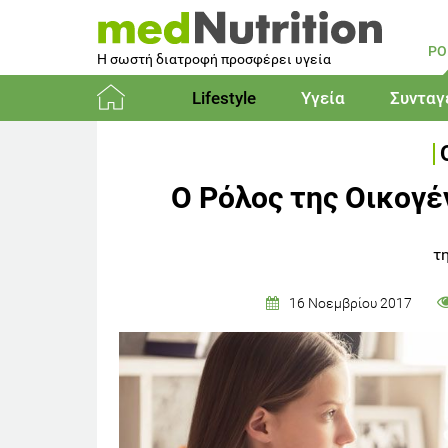
PO
Η σωστή διατροφή προσφέρει υγεία
Lifestyle
Υγεία
Συνταγ
Αρχική
Ο Ρόλος της Οικογέ
τ
16 Νοεμβρίου 2017