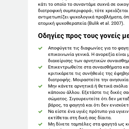
κάτι το οποίο το συναντάμε συχνά σε οικο
διατροφική συμπεριφορά-, τότε χρειάζεται 
αντιμετωπίζει ψυχολογικά προβλήματα, όπ
ατομική ψυχοθεραπεία (Bulik et al. 2007).
Oδηγίες προς τους γονείς μ
Αποφύγετε τις διαφωνίες για το φαγητ
επικοινωνία γενικά. Η ανορεξία είναι
διαχείρισης των αρνητικών συναισθη
Επικεντρωθείτε στα συναισθήματα και 
κριτικάρετε τις συνήθειές της έφηβης
διατροφής. Μοιραστείτε την ανησυχία 
Μην κάνετε αρνητικά ή θετικά σχόλια 
κάποιου άλλου. Εξετάστε τις δικές σα
σώματος. Σιγουρευτείτε ότι δεν μετα
βάρος, τα φαγητά και ότι δεν ενισχύετ
Να είστε ένα υγιές πρότυπο για υγιει
εκτίθεται στη δική σας δίαιτα.
Μη δίνετε ταμπέλες στα φαγητά ως κ