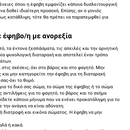
γένειες όπου η έφηβη εμφανίζει κάποια δυσλειτουργική
να δοθεί ιδιαίτερη προσοχή. Επίσης, αν ο γονιός
ως κατάθλιψη, τότε θα πρέπει να παραπεμφθεί για
ε έφηβο/η με ανορεξία
ό, τα έντονα ξεσπάσματα, τις απειλές και την αρνητική
 μία ψυχολογική διαταραχή και αποτελεί έναν τρόπο
μάτων.
στις σχέσεις, όχι στο βάρος και στο φαγητό. Μην
 και μην κατηγορείτε την έφηβη για τη διαταραχή
σας-όχι το θυμό.
για το δικό σας σώμα, το σώμα της έφηβης ή το σώμα
ς αντιλήψεις για το φαγητό, το βάρος και το σχήμα
δίδετε κάποιο μήνυμα που να ενέχει προκατάληψη για το
ε την ανάγκη να είναι αδύνατη.
νή διατροφή και εικόνα σώματος. Η έφηβη να μην
αλά ή κακά.