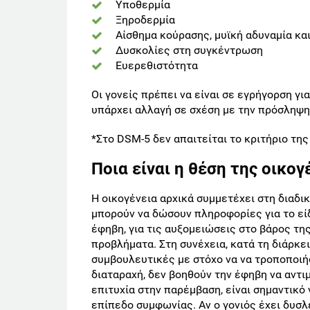
Υποθερμία
Ξηροδερμία
Αίσθημα κούρασης, μυϊκή αδυναμία κ
Δυσκολίες στη συγκέντρωση
Ευερεθιστότητα
Οι γονείς πρέπει να είναι σε εγρήγορση γ
υπάρχει αλλαγή σε σχέση με την πρόσληψη
*Στο DSM-5 δεν απαιτείται το κριτήριο της
Ποια είναι η θέση της οικογ
Η οικογένεια αρχικά συμμετέχει στη διαδικ
μπορούν να δώσουν πληροφορίες για το εί
έφηβη, για τις αυξομειώσεις στο βάρος της
προβλήματα. Στη συνέχεια, κατά τη διάρκε
συμβουλευτικές με στόχο να να τροποποιή
διαταραχή, δεν βοηθούν την έφηβη να αντι
επιτυχία στην παρέμβαση, είναι σημαντικό 
επίπεδο συμφωνίας. Αν ο γονιός έχει δυσλ