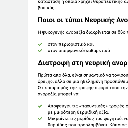
κατάσταση η οποία χρήζει θεραπευτικής αν
βασικός.
Ποιοι οι τύποι Νευρικής Ανο
Η ψυχογενής ανορεξία διακρίνεται σε δύο 
στον περιοριστικό και
στον υπερφαγικό/καθαρκτικό
Διατροφή στη νευρική ανορ
Πρώτα από όλα, είναι σημαντικό να τονίσο
όρεξης, αλλά σε μία ηθελημένη προσπάθει
Ο περιορισμός της τροφής αφορά τόσο την
ανορεξία μπορεί να:
Αποφεύγει τις «παχυντικές» τροφές ό
με μικρότερη θερμιδική αξία.
Μικραίνει τις μερίδες του φαγητού, ν
θερμίδες που προσλαμβάνει. Κάποιες φ