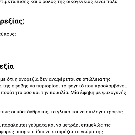
τιμετώπισης και ο ρόλος της οικογένειας είναι πολύ
ρεξίας;
τύπους:
εξία
υμε ότι η ανορεξία δεν αναφέρεται σε απώλεια της
α της έφηβης να περιορίσει το φαγητό που προσλαμβάνει.
 ποσότητα όσο και την ποικιλία. Μία έφηβη με ψυχογενής
πως οι υδατάνθρακες, τα γλυκά και να επιλέγει τροφές
α παραλείπει γεύματα και να μετράει επιμελώς τις
ορές μπορεί η ίδια να ετοιμάζει το γεύμα της