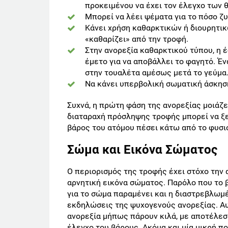
προκειμένου να έχει τον έλεγχο των 
Μπορεί να λέει ψέματα για το πόσο ζυγ
Κάνει χρήση καθαρκτικών ή διουρητικ
«καθαρίζει» από την τροφή.
Στην ανορεξία καθαρκτικού τύπου, η 
έμετο για να αποβάλλει το φαγητό. Έν
στην τουαλέτα αμέσως μετά το γεύμα
Να κάνει υπερβολική σωματική άσκηση
Συχνά, η πρώτη φάση της ανορεξίας μοιάζει
διαταραχή πρόσληψης τροφής μπορεί να ξεκ
βάρος του ατόμου πέσει κάτω από το φυσιολ
Σώμα και Εικόνα Σώματος
Ο περιορισμός της τροφής έχει στόχο την 
αρνητική εικόνα σώματος. Παρόλο που το 
για το σώμα παραμένει και η διαστρεβλωμ
εκδηλώσεις της ψυχογενούς ανορεξίας. Αυ
ανορεξία μήπως πάρουν κιλά, με αποτέλεσ
έλεγχο του βάρους. Ακόμα και μία μικρή π