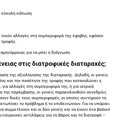
αι εύκολη κόπωση
ια τυχόν αλλαγές στη συμπεριφορά της έφηβης, εφόσον
 τροφής.
 αμηνόρροιας για να μπει η διάγνωση.
ένειας στις διατροφικές διαταραχές;
ασία της αξιολόγησης της διαταραχής. Δηλαδή, οι γονείς
δος και την ποσότητα της τροφής που καταναλώνει η
, για αλλαγές στη συμπεριφορά της, ή για ιατρικά
ια της παρέμβασης, οι γονείς παρακολουθούν συνεδρίες
σουν δικές τους συμπεριφορές, οι οποίες συντηρούν τη
μετωπίσει το πρόβλημα ή το επιδεινώνουν. Για να υπάρχει
να συμμετέχουν και οι δύο γονείς και να έχουν ένα βασικό
ειτουργικές αντιλήψεις για το βάρος και τη διατροφή –