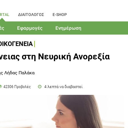
RTAL
ΔΙΑΙΤΟΛΟΓΟΣ
E-SHOP
ές
Εφαρμογές
Ενημέρωση
ΟΙΚΟΓΕΝΕΙΑ
νειας στη Νευρική Ανορεξία
ης Λήδας Παλάκα
4 λεπτά να διαβαστεί
42306 Προβολές