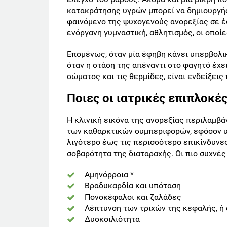
κατακράτησης υγρών μπορεί να δημιουργήσ
φαινόμενο της ψυχογενούς ανορεξίας σε έ
ενόργανη γυμναστική, αθλητισμός, οι οποί
Επομένως, όταν μία έφηβη κάνει υπερβολικ
όταν η στάση της απέναντι στο φαγητό έχε
σώματος και τις θερμίδες, είναι ενδείξεις
Ποιες οι ιατρικές επιπλοκές
Η κλινική εικόνα της ανορεξίας περιλαμβά
των καθαρκτικών συμπεριφορών, εφόσον υπ
λιγότερο έως τις περισσότερο επικίνδυνες
σοβαρότητα της διαταραχής. Οι πιο συχνές 
Αμηνόρροια *
Βραδυκαρδία και υπόταση
Πονοκέφαλοι και ζαλάδες
Λέπτυνση των τριχών της κεφαλής, ή
Δυσκοιλιότητα