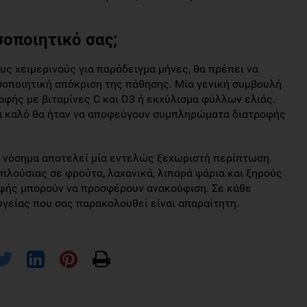
σοποιητικό σας;
ς χειμερινούς για παράδειγμα μήνες, θα πρέπει να
οσοποιητική απόκριση της πάθησης. Μία γενική συμβουλή
φής με βιταμίνες C και D3 ή εκχύλισμα φύλλων ελιάς.
τα καλό θα ήταν να αποφεύγουν συμπληρώματα διατροφής
 νόσημα αποτελεί μία εντελώς ξεχωριστή περίπτωση.
πλούσιας σε φρούτα, λαχανικά, λιπαρά ψάρια και ξηρούς
φής μπορούν να προσφέρουν ανακούφιση. Σε κάθε
γείας που σας παρακολουθεί είναι απαραίτητη.