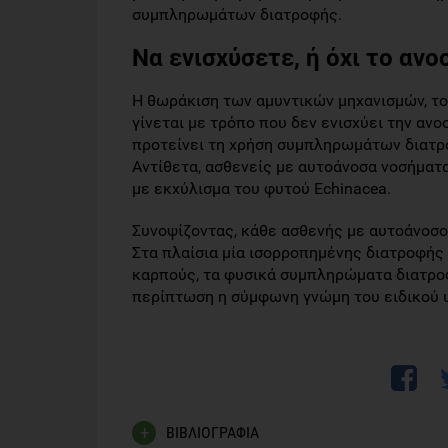
συμπληρωμάτων διατροφής.
Να ενισχύσετε, ή όχι το ανο
Η θωράκιση των αμυντικών μηχανισμών, του
γίνεται με τρόπο που δεν ενισχύει την αν
προτείνει τη χρήση συμπληρωμάτων διατρο
Αντίθετα, ασθενείς με αυτοάνοσα νοσήμα
με εκχύλισμα του φυτού Echinacea.
Συνοψίζοντας, κάθε ασθενής με αυτοάνοσο
Στα πλαίσια μία ισορροπημένης διατροφής 
καρπούς, τα φυσικά συμπληρώματα διατρο
περίπτωση η σύμφωνη γνώμη του ειδικού υ
ΒΙΒΛΙΟΓΡΑΦΙΑ