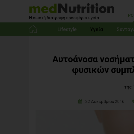
PO
Η σωστή διατροφή προσφέρει υγεία
Lifestyle
Υγεία
Συνταγ
Αρχική
Αυτοάνοσα νοσήματ
φυσικών συμπ
της
22 Δεκεμβρίου 2016