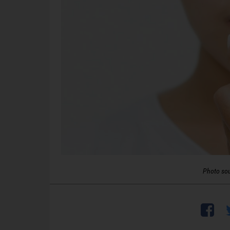
Photo so