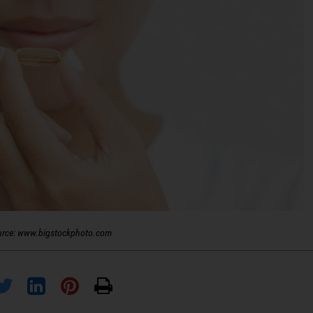
urce: www.bigstockphoto.com