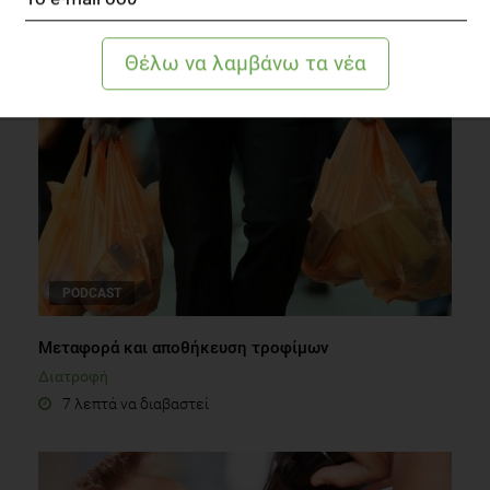
Διατροφή
3 λεπτά να διαβαστεί
PODCAST
Μεταφορά και αποθήκευση τροφίμων
Διατροφή
7 λεπτά να διαβαστεί