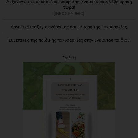
Αυξάνονται τα ποσοστά παχυσαρκίας; Ενημερώσου, λάβε δράση
τώρα!
[INFOGRAPHIC]
Aρνητικό ισοζύγιο ενέργειας και μείωση της παχυσαρκίας
Συνέπειες της παιδικής παχυσαρκίας στην υγεία του παιδιού
Προβολή