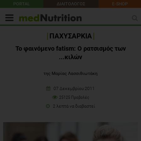
PORTAL
ΔΙΑΙΤΟΛΟΓΟΣ
E-SHOP
ΠΑΧΥΣΑΡΚΙΑ
Το φαινόμενο fatism: Ο ρατσισμός των
...κιλών
της Μαρίας Λασσιθιωτάκη
07 Δεκεμβρίου 2011
25125 Προβολές
2 λεπτά να διαβαστεί