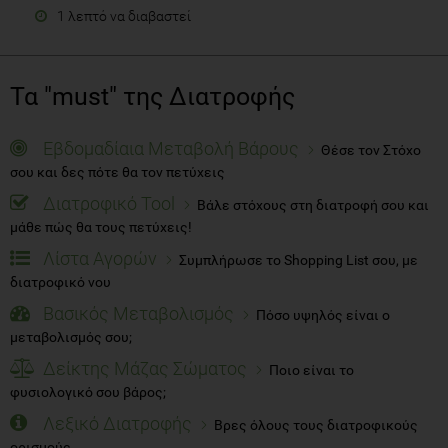
1 λεπτό να διαβαστεί
Τα "must" της Διατροφής
Εβδομαδίαια Μεταβολή Βάρους
Θέσε τον Στόχο
σου και δες πότε θα τον πετύχεις
Διατροφικό Tool
Βάλε στόχους στη διατροφή σου και
μάθε πώς θα τους πετύχεις!
Λίστα Αγορών
Συμπλήρωσε το Shopping List σου, με
διατροφικό νου
Βασικός Μεταβολισμός
Πόσο υψηλός είναι ο
μεταβολισμός σου;
Δείκτης Μάζας Σώματος
Ποιο είναι το
φυσιολογικό σου βάρος;
Λεξικό Διατροφής
Βρες όλους τους διατροφικούς
ορισμούς