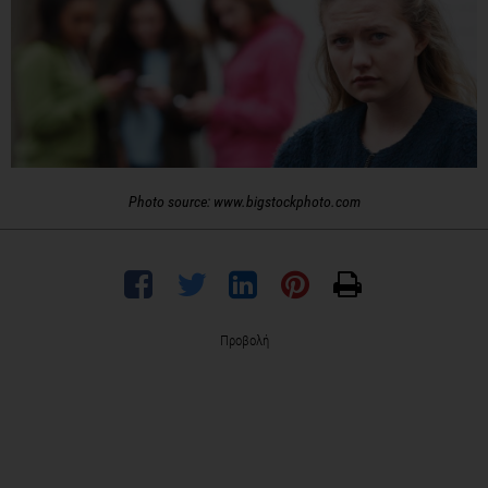
Photo source: www.bigstockphoto.com
Προβολή