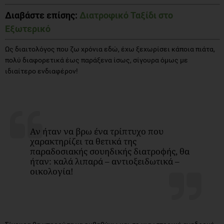
Διαβάστε επίσης:
Διατροφικό Ταξίδι στο
Εξωτερικό
Ως διαιτολόγος που ζω χρόνια εδώ, έχω ξεχωρίσει κάποια πιάτα,
πολύ διαφορετικά έως παράξενα ίσως, σίγουρα όμως με
ιδιαίτερο ενδιαφέρον!
Αν ήταν να βρω ένα τρίπτυχο που
χαρακτηρίζει τα θετικά της
παραδοσιακής σουηδικής διατροφής, θα
ήταν: καλά λιπαρά – αντιοξειδωτικά –
οικολογία!