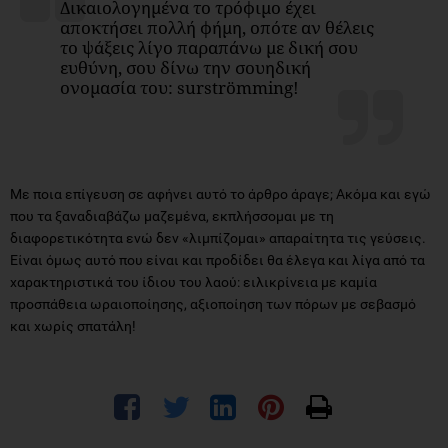
Δικαιολογημένα το τρόφιμο έχει
αποκτήσει πολλή φήμη, οπότε αν θέλεις
το ψάξεις λίγο παραπάνω με δική σου
ευθύνη, σου δίνω την σουηδική
ονομασία του: surströmming!
Με ποια επίγευση σε αφήνει αυτό το άρθρο άραγε; Ακόμα και εγώ
που τα ξαναδιαβάζω μαζεμένα, εκπλήσσομαι με τη
διαφορετικότητα ενώ δεν «λιμπίζομαι» απαραίτητα τις γεύσεις.
Είναι όμως αυτό που είναι και προδίδει θα έλεγα και λίγα από τα
χαρακτηριστικά του ίδιου του λαού: ειλικρίνεια με καμία
προσπάθεια ωραιοποίησης, αξιοποίηση των πόρων με σεβασμό
και χωρίς σπατάλη!