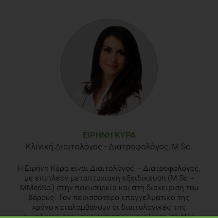
ΕΙΡΉΝΗ ΚΎΡΑ
Κλινική Διαιτολόγος - Διατροφολόγος, M.Sc.
H Eιρήνη Κύρα είναι Διαιτολόγος – Διατροφολόγος,
με επιπλέον μεταπτυχιακή εξειδίκευση (M.Sc. -
MMedSci) στην παχυσαρκία και στη διαχείριση του
βάρους. Τον περισσότερο επαγγελματικό της
χρόνο καταλαμβάνουν οι διαιτολογικές της
συνεδρίες στην περιοχή όπου μεγάλωσε, το Νέο