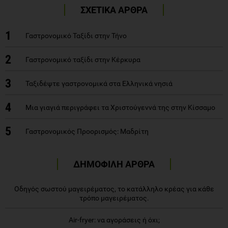
ΣΧΕΤΙΚΑ ΑΡΘΡΑ
1
Γαστρονομικό Ταξίδι στην Τήνο
2
Γαστρονομικό ταξίδι στην Κέρκυρα
3
Ταξιδέψτε γαστρονομικά στα Ελληνικά νησιά
4
Μια γιαγιά περιγράφει τα Χριστούγεννά της στην Κίσσαμο
5
Γαστρονομικός Προορισμός: Μαδρίτη
ΔΗΜΟΦΙΛΗ ΑΡΘΡΑ
Οδηγός σωστού μαγειρέματος, το κατάλληλο κρέας για κάθε
τρόπο μαγειρέματος.
Air-fryer: να αγοράσεις ή όχι;