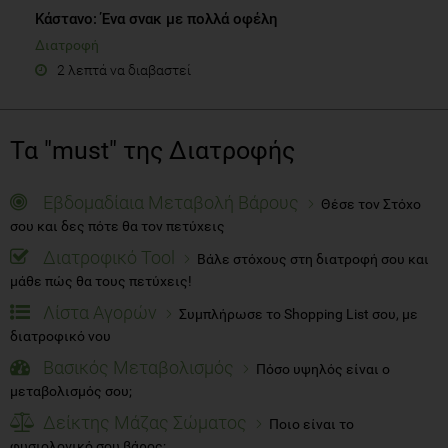
Κάστανο: Ένα σνακ με πολλά οφέλη
Διατροφή
2 λεπτά να διαβαστεί
Τα "must" της Διατροφής
Εβδομαδίαια Μεταβολή Βάρους
Θέσε τον Στόχο
σου και δες πότε θα τον πετύχεις
Διατροφικό Tool
Βάλε στόχους στη διατροφή σου και
μάθε πώς θα τους πετύχεις!
Λίστα Αγορών
Συμπλήρωσε το Shopping List σου, με
διατροφικό νου
Βασικός Μεταβολισμός
Πόσο υψηλός είναι ο
μεταβολισμός σου;
Δείκτης Μάζας Σώματος
Ποιο είναι το
φυσιολογικό σου βάρος;