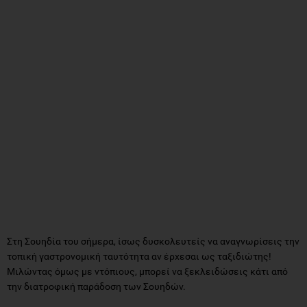
Στη Σουηδία του σήμερα, ίσως δυσκολευτείς να αναγνωρίσεις την
τοπική γαστρονομική ταυτότητα αν έρχεσαι ως ταξιδιώτης!
Μιλώντας όμως με ντόπιους, μπορεί να ξεκλειδώσεις κάτι από
την διατροφική παράδοση των Σουηδών.