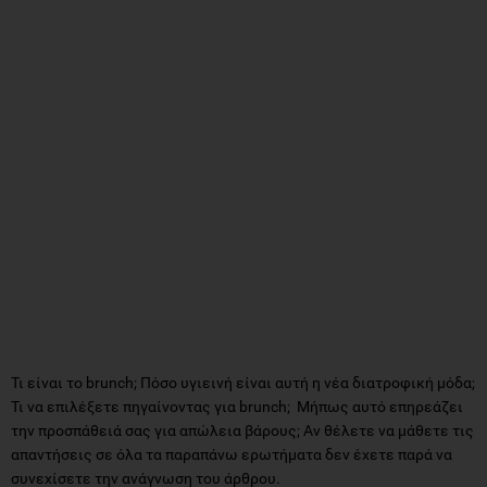
Τι είναι το brunch; Πόσο υγιεινή είναι αυτή η νέα διατροφική μόδα;
Τι να επιλέξετε πηγαίνοντας για brunch; Μήπως αυτό επηρεάζει
την προσπάθειά σας για απώλεια βάρους; Αν θέλετε να μάθετε τις
απαντήσεις σε όλα τα παραπάνω ερωτήματα δεν έχετε παρά να
συνεχίσετε την ανάγνωση του άρθρου.