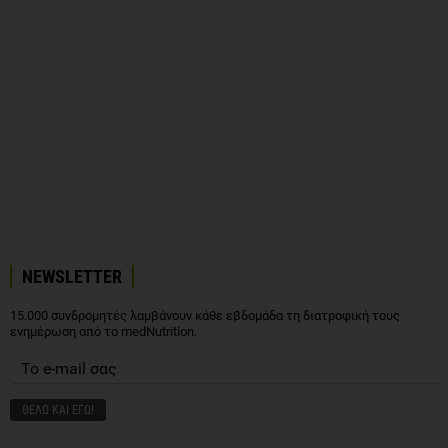
NEWSLETTER
15.000 συνδρομητές λαμβάνουν κάθε εβδομάδα τη διατροφική τους
ενημέρωση από το medNutrition.