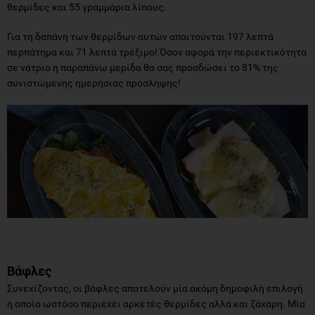
θερμίδες και 55 γραμμάρια λίπους.
Για τη δαπάνη των θερμίδων αυτών απαιτούνται 197 λεπτά
περπάτημα και 71 λεπτά τρέξιμο! Όσον αφορά την περιεκτικότητα
σε νάτριο η παραπάνω μερίδα θα σας προσδώσει το 81% της
συνιστώμενης ημερήσιας πρόσληψης!
Βάφλες
Συνεχίζοντας, οι βάφλες αποτελούν μία ακόμη δημοφιλή επιλογή
η οποία ωστόσο περιέχει αρκετές θερμίδες αλλά και ζάχαρη. Μία