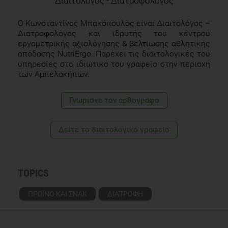
Διαιτολόγος - Διατροφολόγος
Ο Κωνσταντίνος Μπακόπουλος είναι Διαιτολόγος –
Διατροφολόγος και ιδρυτής του κέντρου
εργομετρικής αξιολόγησης & βελτίωσης αθλητικής
απόδοσης NutriErgo. Παρέχει τις διαιτολογικές του
υπηρεσίες στο ιδιωτικό του γραφείο στην περιοχή
των Αμπελοκήπων.
Γνωρίστε τoν αρθογράφο
Δείτε το διαιτολογικό γραφείο
TOPICS
ΠΡΩΪΝΟ ΚΑΙ ΣΝΑΚ
ΔΙΑΤΡΟΦΗ