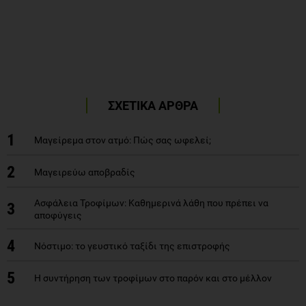
ΣΧΕΤΙΚΑ ΑΡΘΡΑ
1
Μαγείρεμα στον ατμό: Πώς σας ωφελεί;
2
Μαγειρεύω αποβραδίς
Ασφάλεια Τροφίμων: Καθημερινά λάθη που πρέπει να
3
αποφύγεις
4
Νόστιμο: το γευστικό ταξίδι της επιστροφής
5
Η συντήρηση των τροφίμων στο παρόν και στο μέλλον