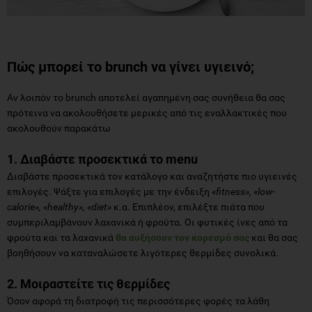
Πώς μπορεί το brunch να γίνει υγιεινό;
Αν λοιπόν το brunch αποτελεί αγαπημένη σας συνήθεια θα σας
πρότεινα να ακολουθήσετε μερικές από τις εναλλακτικές που
ακολουθούν παρακάτω
1. Διαβάστε προσεκτικά το
menu
Διαβάστε προσεκτικά τον κατάλογο και αναζητήστε πιο υγιεινές
επιλογές. Ψάξτε για επιλογές με την ένδειξη
«
fitness», «
low-
calorie», «
healthy», «
diet»
κ.α. Επιπλέον, επιλέξτε πιάτα που
συμπεριλαμβάνουν λαχανικά ή φρούτα. Οι φυτικές ίνες από τα
φρούτα και τα λαχανικά
θα αυξήσουν τον κορεσμό σας
και θα σας
βοηθήσουν να καταναλώσετε λιγότερες θερμίδες συνολικά.
2. Μοιραστείτε τις θερμίδες
Όσον αφορά τη διατροφή τις περισσότερες φορές τα λάθη