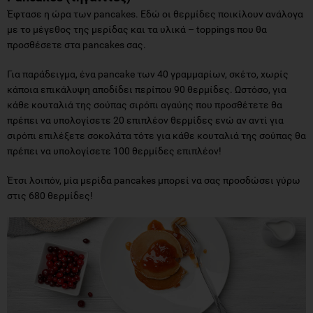
Έφτασε η ώρα των pancakes. Εδώ οι θερμίδες ποικίλουν ανάλογα
με το μέγεθος της μερίδας και τα υλικά – toppings που θα
προσθέσετε στα pancakes σας.
Για παράδειγμα, ένα pancake των 40 γραμμαρίων, σκέτο, χωρίς
κάποια επικάλυψη αποδίδει περίπου 90 θερμίδες. Ωστόσο, για
κάθε κουταλιά της σούπας σιρόπι αγαύης που προσθέτετε θα
πρέπει να υπολογίσετε 20 επιπλέον θερμίδες ενώ αν αντί για
σιρόπι επιλέξετε σοκολάτα τότε για κάθε κουταλιά της σούπας θα
πρέπει να υπολογίσετε 100 θερμίδες επιπλέον!
Έτσι λοιπόν, μία μερίδα pancakes μπορεί να σας προσδώσει γύρω
στις 680 θερμίδες!