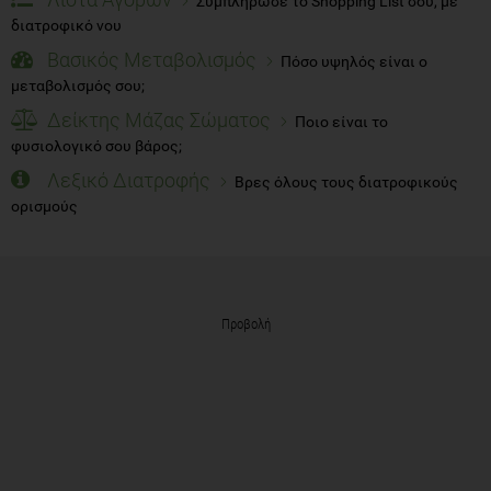
Συμπλήρωσε το Shopping List σου, με
διατροφικό νου
Βασικός Μεταβολισμός
Πόσο υψηλός είναι ο
μεταβολισμός σου;
Δείκτης Μάζας Σώματος
Ποιο είναι το
φυσιολογικό σου βάρος;
Λεξικό Διατροφής
Βρες όλους τους διατροφικούς
ορισμούς
Προβολή