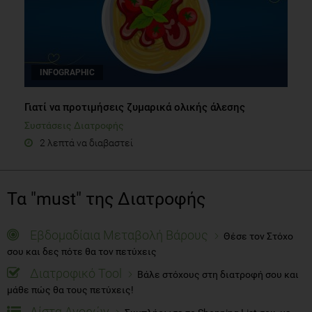
INFOGRAPHIC
Γιατί να προτιμήσεις ζυμαρικά ολικής άλεσης
Συστάσεις Διατροφής
2 λεπτά να διαβαστεί
Τα "must" της Διατροφής
Εβδομαδίαια Μεταβολή Βάρους
Θέσε τον Στόχο
σου και δες πότε θα τον πετύχεις
Διατροφικό Tool
Βάλε στόχους στη διατροφή σου και
μάθε πώς θα τους πετύχεις!
Λίστα Αγορών