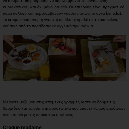
να δούμε τι θα μπορούσε να περιλαμβάνει το μενού ενός
κυριακάτικου, και όχι μόνο, brunch. Οι επιλογές είναι πραγματικά
πάρα πολλές και περιλαμβάνουν γεύσεις όπως τα αυγά benedict,
το croque madame, τη γνωστή σε όλους ομελέτα, τα pancakes,
γεύσεις από το παραδοσιακό αγγλικό πρωινό κ.α.
Μείνετε μαζί μου στις επόμενες γραμμές ώστε να δούμε τις
θερμίδες και τα θρεπτικά συστατικά που μπορεί να μας αποδώσει
ένα brunch με τις παρακάτω επιλογές.
Croque madame