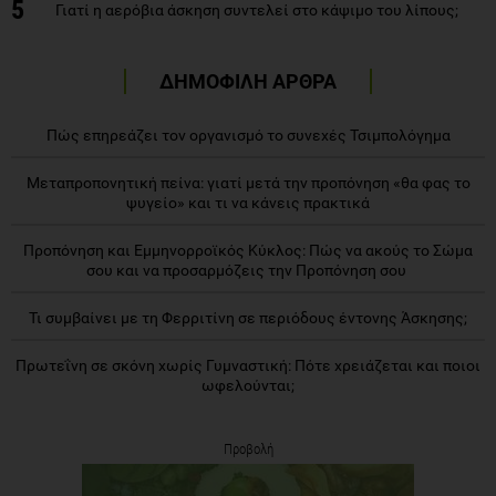
5
Γιατί η αερόβια άσκηση συντελεί στο κάψιμο του λίπους;
ΔΗΜΟΦΙΛΗ ΑΡΘΡΑ
Πώς επηρεάζει τον οργανισμό το συνεχές Τσιμπολόγημα
Μεταπροπονητική πείνα: γιατί μετά την προπόνηση «θα φας το
ψυγείο» και τι να κάνεις πρακτικά
Προπόνηση και Εμμηνορροϊκός Κύκλος: Πώς να ακούς το Σώμα
σου και να προσαρμόζεις την Προπόνηση σου
Τι συμβαίνει με τη Φερριτίνη σε περιόδους έντονης Άσκησης;
Πρωτεΐνη σε σκόνη χωρίς Γυμναστική: Πότε χρειάζεται και ποιοι
ωφελούνται;
Προβολή