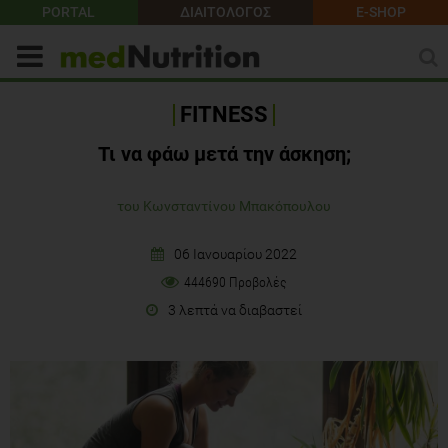
PORTAL
ΔΙΑΙΤΟΛΟΓΟΣ
E-SHOP
FITNESS
Τι να φάω μετά την άσκηση;
του Κωνσταντίνου Μπακόπουλου
06 Ιανουαρίου 2022
444690 Προβολές
3 λεπτά να διαβαστεί