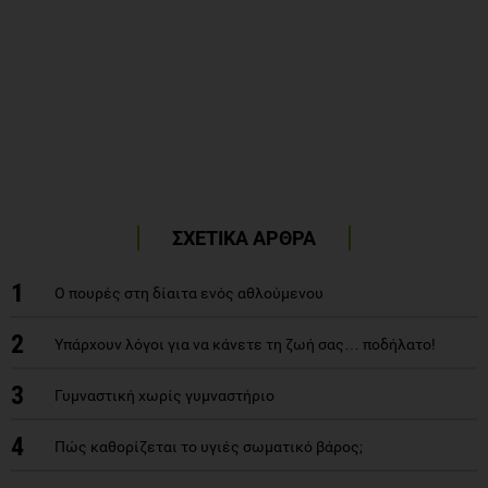
ΣΧΕΤΙΚΑ ΑΡΘΡΑ
1
Ο πουρές στη δίαιτα ενός αθλούμενου
2
Υπάρχουν λόγοι για να κάνετε τη ζωή σας… ποδήλατο!
3
Γυμναστική χωρίς γυμναστήριο
4
Πώς καθορίζεται το υγιές σωματικό βάρος;