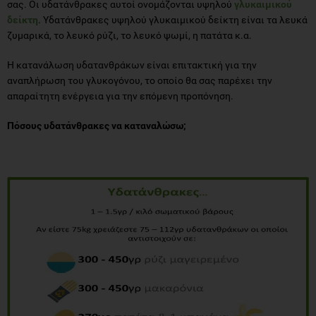
σας. Οι υδατάνθρακες αυτοί ονομάζονται υψηλού
γλυκαιμικού
δείκτη
. Υδατάνθρακες υψηλού γλυκαιμικού δείκτη είναι τα λευκά
ζυμαρικά, το λευκό ρύζι, το λευκό ψωμί, η πατάτα κ.α.
Η κατανάλωση υδατανθράκων είναι επιτακτική για την
αναπλήρωση του γλυκογόνου, το οποίο θα σας παρέχει την
απαραίτητη ενέργεια για την επόμενη προπόνηση.
Πόσους υδατάνθρακες να καταναλώσω;