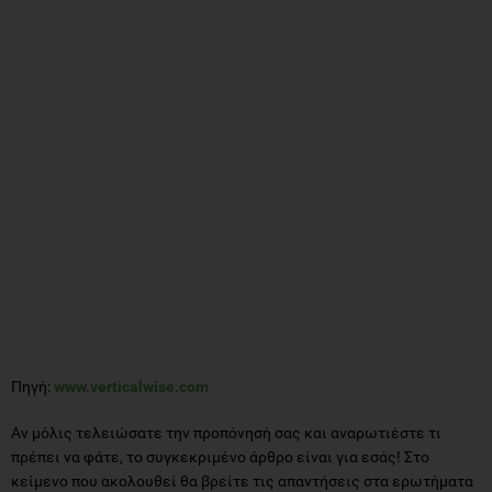
Πηγή:
www.verticalwise.com
Αν μόλις τελειώσατε την προπόνησή σας και αναρωτιέστε τι
πρέπει να φάτε, το συγκεκριμένο άρθρο είναι για εσάς! Στο
κείμενο που ακολουθεί θα βρείτε τις απαντήσεις στα ερωτήματα