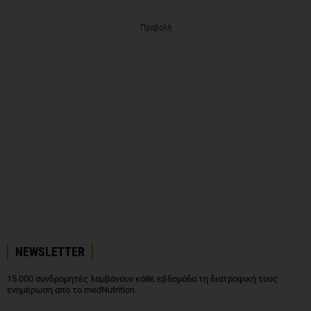
Προβολή
NEWSLETTER
15.000 συνδρομητές λαμβάνουν κάθε εβδομάδα τη διατροφική τους
ενημέρωση από το medNutrition.