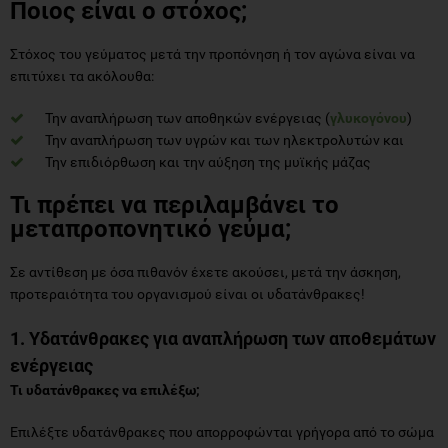
Ποιος είναι ο στόχος;
Στόχος του γεύματος μετά την προπόνηση ή τον αγώνα είναι να
επιτύχει τα ακόλουθα:
Την αναπλήρωση των αποθηκών ενέργειας (
γλυκογόνου
)
Την αναπλήρωση των υγρών και των ηλεκτρολυτών και
Την επιδιόρθωση και την αύξηση της μυϊκής μάζας
Τι πρέπει να περιλαμβάνει το
μεταπροπονητικό γεύμα;
Σε αντίθεση με όσα πιθανόν έχετε ακούσει, μετά την άσκηση,
προτεραιότητα του οργανισμού είναι οι υδατάνθρακες!
1. Υδατάνθρακες για αναπλήρωση των αποθεμάτων
ενέργειας
Τι υδατάνθρακες να επιλέξω;
Επιλέξτε υδατάνθρακες που απορροφώνται γρήγορα από το σώμα