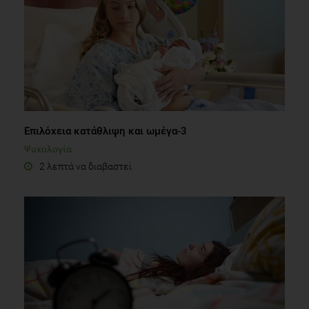
Επιλόχεια κατάθλιψη και ωμέγα-3
Ψυχολογία
2 λεπτά να διαβαστεί