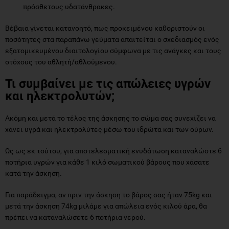
πρόσθετους υδατάνθρακες.
Βέβαια γίνεται κατανοητό, πως προκειμένου καθοριστούν οι
ποσότητες στα παραπάνω γεύματα απαιτείται ο σχεδιασμός ενός
εξατομικευμένου διαιτολογίου σύμφωνα με τις ανάγκες και τους
στόχους του αθλητή/αθλούμενου.
Τι συμβαίνει με τις απώλειες υγρών
και ηλεκτρολυτών;
Ακόμη και μετά το τέλος της άσκησης το σώμα σας συνεχίζει να
χάνει υγρά και ηλεκτρολύτες μέσω του ιδρώτα και των ούρων.
Ως ως εκ τούτου, για αποτελεσματική ενυδάτωση καταναλώστε 6
ποτήρια υγρών για κάθε 1 κιλό σωματικού βάρους που χάσατε
κατά την άσκηση.
Για παράδειγμα, αν πριν την άσκηση το βάρος σας ήταν 75kg και
μετά την άσκηση 74kg μιλάμε για απώλεια ενός κιλού άρα, θα
πρέπει να καταναλώσετε 6 ποτήρια νερού.