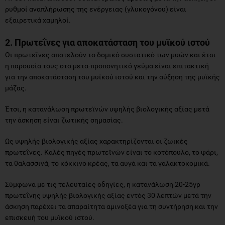
ρυθμοί αναπλήρωσης της ενέργειας (γλυκογόνου) είναι
εξαιρετικά χαμηλοί.
2. Πρωτεΐνες για αποκατάσταση του μυϊκού ιστού
Οι πρωτεΐνες αποτελούν το δομικό συστατικό των μυών και έτσι
η παρουσία τους στο μετα-προπονητικό γεύμα είναι επιτακτική
για την αποκατάσταση του μυϊκού ιστού και την αύξηση της μυϊκής
μάζας.
Έτσι, η κατανάλωση πρωτεϊνών υψηλής βιολογικής αξίας μετά
την άσκηση είναι ζωτικής σημασίας.
Ως υψηλής βιολογικής αξίας χαρακτηρίζονται οι ζωικές
πρωτεΐνες. Καλές πηγές πρωτεϊνών είναι το κοτόπουλο, το ψάρι,
τα θαλασσινά, το κόκκινο κρέας, τα αυγά και τα γαλακτοκομικά.
Σύμφωνα με τις τελευταίες οδηγίες, η κατανάλωση 20-25γρ
πρωτεΐνης υψηλής βιολογικής αξίας εντός 30 λεπτών μετά την
άσκηση παρέχει τα απαραίτητα αμινοξέα για τη συντήρηση και την
επισκευή του μυϊκού ιστού.