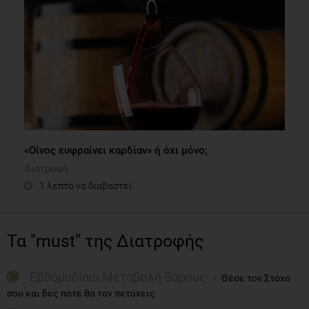
«Οίνος ευφραίνει καρδίαν» ή όχι μόνο;
Διατροφή
1 λεπτό να διαβαστεί
Τα "must" της Διατροφής
Εβδομαδίαια Μεταβολή Βάρους
Θέσε τον Στόχο
σου και δες πότε θα τον πετύχεις