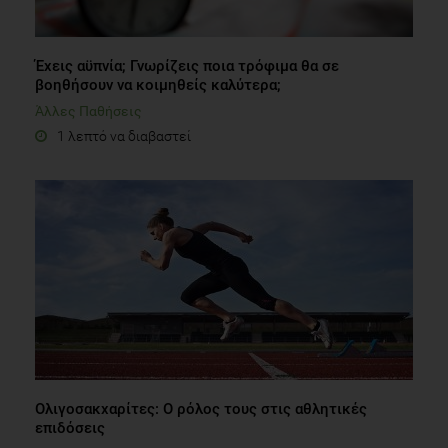
Έχεις αϋπνία; Γνωρίζεις ποια τρόφιμα θα σε
βοηθήσουν να κοιμηθείς καλύτερα;
Άλλες Παθήσεις
1 λεπτό να διαβαστεί
Ολιγοσακχαρίτες: O ρόλος τους στις αθλητικές
επιδόσεις