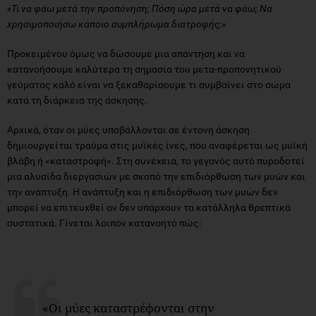
«Τι να φάω μετά την προπόνηση; Πόση ώρα μετά να φάω; Να
χρησιμοποιήσω κάποιο συμπλήρωμα διατροφής;»
Προκειμένου όμως να δώσουμε μια απάντηση και να
κατανοήσουμε καλύτερα τη σημασία του μετα-προπονητικού
γεύματος καλό είναι να ξεκαθαρίσουμε τι συμβαίνει στο σώμα
κατά τη διάρκεια της άσκησης.
Αρχικά, όταν οι μύες υποβάλλονται σε έντονη άσκηση
δημιουργείται τραύμα στις μυϊκές ίνες, που αναφέρεται ως μυϊκή
βλάβη ή «καταστροφή». Στη συνέχεια, το γεγονός αυτό πυροδοτεί
μια αλυσίδα διεργασιών με σκοπό την επιδιόρθωση των μυών και
την ανάπτυξη. Η ανάπτυξη και η επιδιόρθωση των μυών δεν
μπορεί να επιτευχθεί αν δεν υπάρχουν τα κατάλληλα θρεπτικά
συστατικά. Γίνεται λοιπόν κατανοητό πώς:
«Οι μύες καταστρέφονται στην