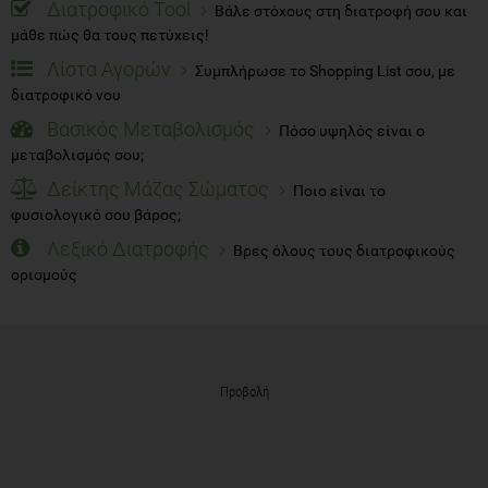
Διατροφικό Tool
Βάλε στόχους στη διατροφή σου και
μάθε πώς θα τους πετύχεις!
Λίστα Αγορών
Συμπλήρωσε το Shopping List σου, με
διατροφικό νου
Βασικός Μεταβολισμός
Πόσο υψηλός είναι ο
μεταβολισμός σου;
Δείκτης Μάζας Σώματος
Ποιο είναι το
φυσιολογικό σου βάρος;
Λεξικό Διατροφής
Βρες όλους τους διατροφικούς
ορισμούς
Προβολή