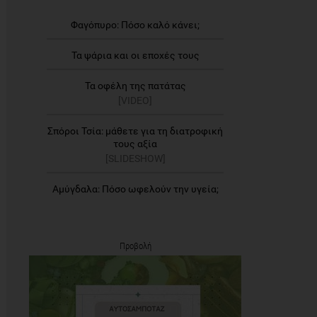
Φαγόπυρο: Πόσο καλό κάνει;
Τα ψάρια και οι εποχές τους
Τα οφέλη της πατάτας
[VIDEO]
Σπόροι Τσία: μάθετε για τη διατροφική
τους αξία
[SLIDESHOW]
Αμύγδαλα: Πόσο ωφελούν την υγεία;
Προβολή