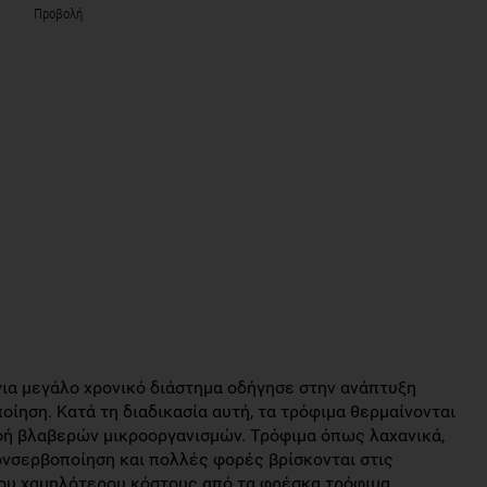
Προβολή
για μεγάλο χρονικό διάστημα οδήγησε στην ανάπτυξη
ίηση. Κατά τη διαδικασία αυτή, τα τρόφιμα θερμαίνονται
οφή βλαβερών μικροοργανισμών. Τρόφιμα όπως λαχανικά,
ονσερβοποίηση και πολλές φορές βρίσκονται στις
ου χαμηλότερου κόστους από τα φρέσκα τρόφιμα.