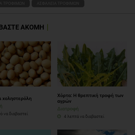
Α ΤΡΟΦΙΜΩΝ
ΑΣΦΑΛΕΙΑ ΤΡΟΦΙΜΩΝ
ΒΑΣΤΕ ΑΚΟΜΗ
Χόρτα: Η θρεπτική τροφή των
αι χοληστερόλη
αγρών
ή
Διατροφή
ό να διαβαστεί
4 λεπτά να διαβαστεί