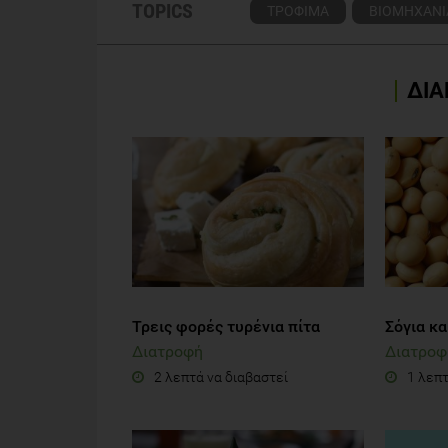
TOPICS
ΤΡΟΦΙΜΑ
ΒΙΟΜΗΧΑΝΙ
ΔΙΑ
Τρεις φορές τυρένια πίτα
Σόγια κ
Διατροφή
Διατροφ
2 λεπτά να διαβαστεί
1 λεπτ