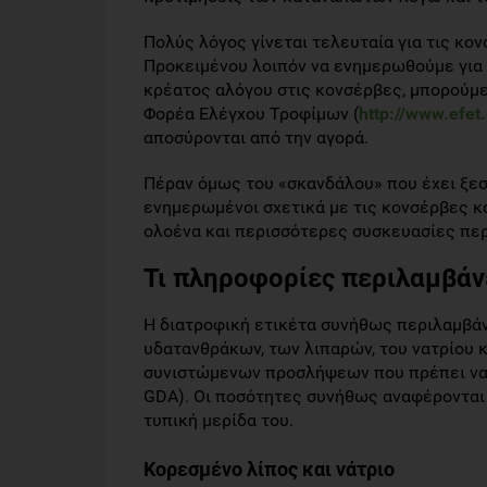
Πολύς λόγος γίνεται τελευταία για τις κο
Προκειμένου λοιπόν να ενημερωθούμε για 
κρέατος αλόγου στις κονσέρβες, μπορούμε
Φορέα Ελέγχου Τροφίμων (
http://www.efet.
αποσύρονται από την αγορά.
Πέραν όμως του «σκανδάλου» που έχει ξεσ
ενημερωμένοι σχετικά με τις κονσέρβες 
ολοένα και περισσότερες συσκευασίες περ
Τι πληροφορίες περιλαμβάνε
Η διατροφική ετικέτα συνήθως περιλαμβάν
υδατανθράκων, των λιπαρών, του νατρίου 
συνιστώμενων προσλήψεων που πρέπει να κ
GDA). Οι ποσότητες συνήθως αναφέρονται 
τυπική μερίδα του.
Κορεσμένο λίπος και νάτριο