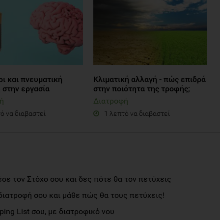
ρι και πνευματική
Κλιματική αλλαγή - πώς επιδρά
 στην εργασία
στην ποιότητα της τροφής;
ή
Διατροφή
ό να διαβαστεί
1 λεπτό να διαβαστεί
σε τον Στόχο σου και δες πότε θα τον πετύχεις
διατροφή σου και μάθε πώς θα τους πετύχεις!
ng List σου, με διατροφικό νου