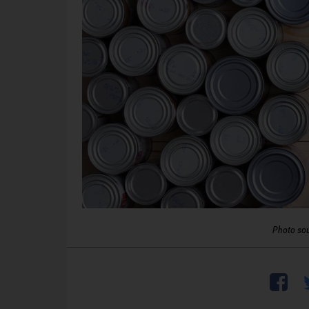
Photo so