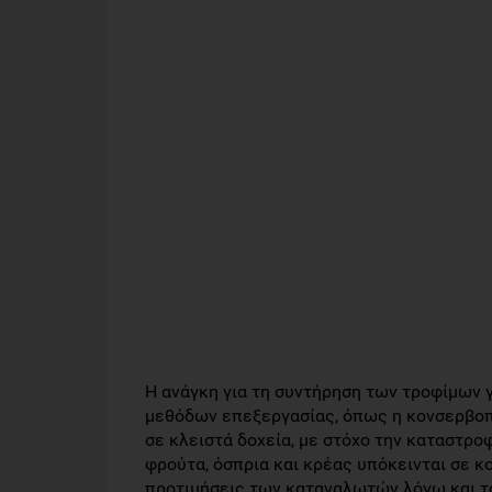
Η ανάγκη για τη συντήρηση των τροφίμων 
μεθόδων επεξεργασίας, όπως η κονσερβοπο
σε κλειστά δοχεία, με στόχο την καταστρ
φρούτα, όσπρια και κρέας υπόκεινται σε κ
προτιμήσεις των καταναλωτών λόγω και τ