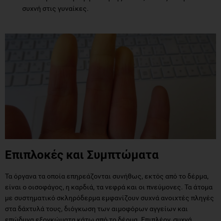
συχνή στις γυναίκες.
Επιπλοκές και Συμπτώματα
Τα όργανα τα οποία επηρεάζονται συνήθως, εκτός από το δέρμα,
είναι ο οισοφάγος, η καρδιά, τα νεφρά και οι πνεύμονες. Τα άτομα
με συστηματικό σκληρόδερμα εμφανίζουν συχνά ανοιχτές πληγές
στα δάχτυλά τους, διόγκωση των αιμοφόρων αγγείων και
επώδυνα εξογκώματα κάτω από το δέρμα. Επιπλέον, συχνά