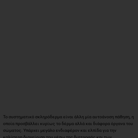
Το συστηματικό σκληρόδερμα είναι άλλη μία αυτοάνοση πάθηση, η
οποία προσβάλλει κυρίως το δέρμα αλλά και διάφορα όργανα του
σώματος. Υπάρχει μεγάλο ενδιαφέρον και ελπίδα για την
καλύτερη διαχείριση του μέσω της διατροφής και των