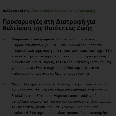
Διάβασε επίσης:
Ανοσοποιητικό σύστημα και διατροφή
Προσαρμογές στη Διατροφή για
Βελτίωση της Ποιότητας Ζωής
Μικρά και συχνά γεύματα
: Προτείνεται η κατανάλωση
μικρών και συχνών γευμάτων κάθε 3-4 ώρες ώστε να
υπάρχει καλύτερη πέψη από το γαστρεντερικό σύστημα. Εάν
κάποιο άτομο με σκληρόδερμα έχει παρατηρήσει μεγάλη
ακούσια απώλεια βάρους, τότε καλό θα ήταν η κατανάλωση
γευμάτων να γίνεται περίπου ανά δύο ώρες ώστε να
καλυφθούν οι ανάγκες σε θρεπτικά συστατικά.
Νερό:
Προτίμησε να καταναλώνεις φιλτραρισμένο νερό και
όχι νερό από μπουκάλι το οποίο έχει εκτεθεί σε πλαστικό.
Επιπλέον, τοποθέτησε το νερό σε κάποιο γυάλινο ή
μεταλλικό δοχείο/ ποτήρι και όχι σε πλαστικό. Όσον αφορά
την ποσότητα, βεβαιώσου ότι καταναλώνεις αρκετή,
περίπου 6-8 ποτήρια ημερησίως, προκειμένου να υπάρξει