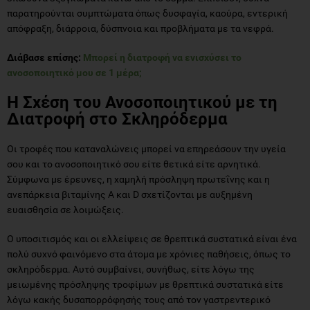
παρατηρούνται συμπτώματα όπως δυσφαγία, καούρα, εντερική
απόφραξη, διάρροια, δύσπνοια και προβλήματα με τα νεφρά.
Διάβασε επίσης:
Μπορεί η διατροφή να ενισχύσει το
ανοσοποιητικό μου σε 1 μέρα;
Η Σχέση του Ανοσοποιητικού με τη
Διατροφή στο Σκληρόδερμα
Οι τροφές που καταναλώνεις μπορεί να επηρεάσουν την υγεία
σου και το ανοσοποιητικό σου είτε θετικά είτε αρνητικά.
Σύμφωνα με έρευνες, η χαμηλή πρόσληψη πρωτεΐνης και η
ανεπάρκεια βιταμίνης Α και D σχετίζονται με αυξημένη
ευαισθησία σε λοιμώξεις.
Ο υποσιτισμός και οι ελλείψεις σε θρεπτικά συστατικά είναι ένα
πολύ συχνό φαινόμενο στα άτομα με χρόνιες παθήσεις, όπως το
σκληρόδερμα. Αυτό συμβαίνει, συνήθως, είτε λόγω της
μειωμένης πρόσληψης τροφίμων με θρεπτικά συστατικά είτε
λόγω κακής δυσαπορρόφησής τους από τον γαστρεντερικό