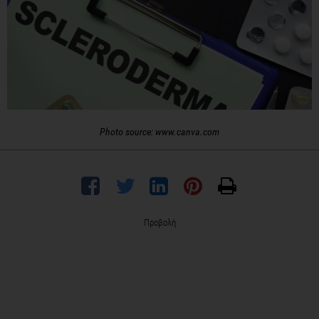
Photo source: www.canva.com
Προβολή