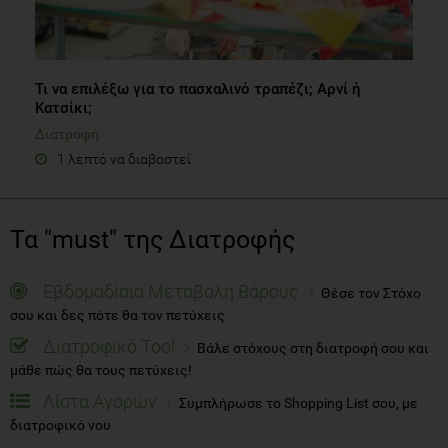
Τι να επιλέξω για το πασχαλινό τραπέζι; Αρνί ή
Κατσίκι;
Διατροφή
1 λεπτό να διαβαστεί
Τα "must" της Διατροφής
Εβδομαδίαια Μεταβολή Βάρους
Θέσε τον Στόχο
σου και δες πότε θα τον πετύχεις
Διατροφικό Tool
Βάλε στόχους στη διατροφή σου και
μάθε πώς θα τους πετύχεις!
Λίστα Αγορών
Συμπλήρωσε το Shopping List σου, με
διατροφικό νου