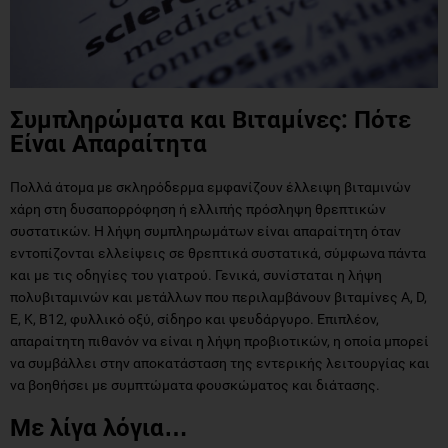
Συμπληρώματα και Βιταμίνες: Πότε
Είναι Απαραίτητα
Πολλά άτομα με σκληρόδερμα εμφανίζουν έλλειψη βιταμινών
χάρη στη δυσαπορρόφηση ή ελλιπής πρόσληψη θρεπτικών
συστατικών. Η λήψη συμπληρωμάτων είναι απαραίτητη όταν
εντοπίζονται ελλείψεις σε θρεπτικά συστατικά, σύμφωνα πάντα
και με τις οδηγίες του γιατρού. Γενικά, συνίσταται η λήψη
πολυβιταμινών και μετάλλων που περιλαμβάνουν βιταμίνες A, D,
E, K, B12, φυλλικό οξύ, σίδηρο και ψευδάργυρο. Επιπλέον,
απαραίτητη πιθανόν να είναι η λήψη προβιοτικών, η οποία μπορεί
να συμβάλλει στην αποκατάσταση της εντερικής λειτουργίας και
να βοηθήσει με συμπτώματα φουσκώματος και διάτασης.
Με λίγα λόγια…