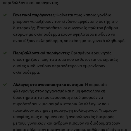
περιβαλλοντικοί παράγοντες.
Γενετικοί παράγοντες
: Φαίνεται πως κάποια γονίδια
μπορούν να αυξήσουν τον κίνδυνο εμφάνισης αυτής της
διαταραχής. Επιπρόσθετα, οι συγγενείς πρώτου βαθμού
ατόμων με σκληρόδερμα έχουν υψηλότερο κίνδυνο να
αναπτύξουν σκληρόδερμα, σε σχέση με το γενικό πληθυσμό.
Περιβαλλοντικοί παράγοντες
: Ορισμένοι ερευνητές
υποστηρίζουν πως τα άτομα που εκθέτονται σε χημικές
ουσίες κινδυνεύουν περισσότερο να εμφανίσουν
σκληρόδερμα.
Αλλαγές στο ανοσοποιητικό σύστημα
: Η παρουσία
φλεγμονής στον οργανισμό και η μη φυσιολογική
δραστηριότητα του ανοσοποιητικού μπορούν να
πυροδοτήσουν μια σειρά κυτταρικών αλλαγών που
προκαλούν αυξημένη παραγωγή κολλαγόνου. Υπάρχουν
υποψίες, πως οι ορμονικές ή ανοσολογικές διαφορές
μεταξύ γυναικών και ανδρών πιθανόν να διαδραματίζουν
κάποιο ρόλο στην εμφάνιση της νόσου, καθώς αυτή είναι πιο