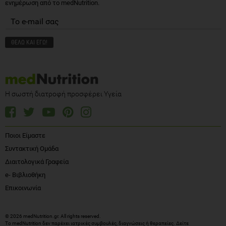
ενημέρωση από το medNutrition.
Η σωστή διατροφή προσφέρει Υγεία
Ποιοι Είμαστε
Συντακτική Ομάδα
Διαιτολογικά Γραφεία
e- Βιβλιοθήκη
Επικοινωνία
© 2026 medNutrition.gr. All rights reserved.
Το medNutrition δεν παρέχει ιατρικές συμβουλές, διαγνώσεις ή θεραπείες.
Δείτε