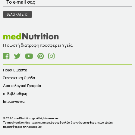
Η σωστή διατροφή προσφέρει Υγεία
Ποιοι Είμαστε
Συντακτική Ομάδα
Διαιτολογικά Γραφεία
e- Βιβλιοθήκη
Επικοινωνία
© 2026 medNutrition.gr. All rights reserved.
Το medNutrition δεν παρέχει ιατρικές συμβουλές, διαγνώσεις ή θεραπείες.
Δείτε
περισσότερες πληροφορίες
.