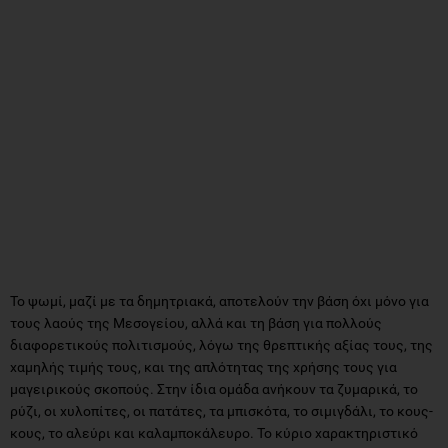
Το ψωμί, μαζί με τα δημητριακά, αποτελούν την βάση όχι μόνο για
τους λαούς της Μεσογείου, αλλά και τη βάση για πολλούς
διαφορετικούς πολιτισμούς, λόγω της θρεπτικής αξίας τους, της
χαμηλής τιμής τους, και της απλότητας της χρήσης τους για
μαγειρικούς σκοπούς. Στην ίδια ομάδα ανήκουν τα ζυμαρικά, το
ρύζι, οι χυλοπίτες, οι πατάτες, τα μπισκότα, το σιμιγδάλι, το κους-
κους, το αλεύρι και καλαμποκάλευρο. Το κύριο χαρακτηριστικό