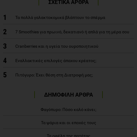
ΣΧΕΤΙΚΑ ΑΡΘΡΑ
1
Τα πολλά γαλακτοκομικά βλάπτουν το σπέρμα
2
7 Smoothies για πρωινό, δεκατιανό ή απλά για τη μέρα σου
3
Cranberries και η υγεία του ουροποιητικού
4
Εναλλακτικές επιλογές άπαχου κρέατος;
5
Πιτόγυρο: Έχει θέση στη Διατροφή μας;
ΔΗΜΟΦΙΛΗ ΑΡΘΡΑ
Φαγόπυρο: Πόσο καλό κάνει;
Τα ψάρια και οι εποχές τους
Τα οφέλη της πατάτας