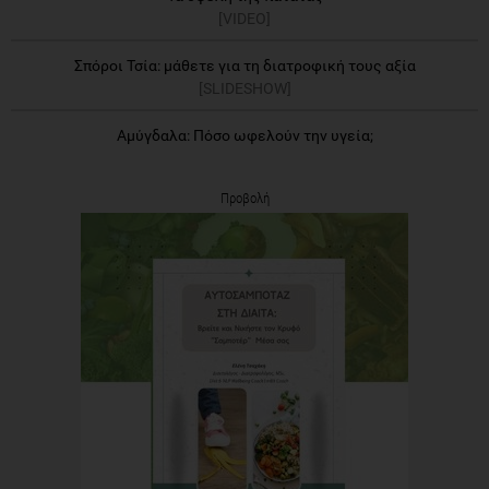
[VIDEO]
Σπόροι Τσία: μάθετε για τη διατροφική τους αξία
[SLIDESHOW]
Αμύγδαλα: Πόσο ωφελούν την υγεία;
Προβολή