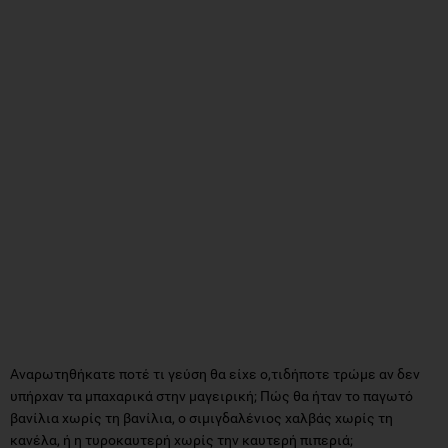
Αναρωτηθήκατε ποτέ τι γεύση θα είχε ο,τιδήποτε τρώμε αν δεν
υπήρχαν τα μπαχαρικά στην μαγειρική; Πώς θα ήταν το παγωτό
βανίλια χωρίς τη βανίλια, ο σιμιγδαλένιος χαλβάς χωρίς τη
κανέλα, ή η τυροκαυτερή χωρίς την καυτερή πιπεριά;