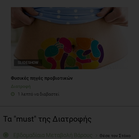
SLIDESHOW
Φυσικές πηγές προβιοτικών
Διατροφή
1 λεπτό να διαβαστεί
Τα "must" της Διατροφής
Εβδομαδίαια Μεταβολή Βάρους
Θέσε τον Στόχο