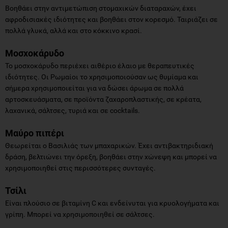
Βοηθάει στην αντιμετώπιση στομαχικών διαταραχών, έχει
αφροδισιακές ιδιότητες και βοηθάει στον κορεσμό. Ταιριάζει σε
πολλά γλυκά, αλλά και στο κόκκινο κρασί.
Μοσχοκάρυδο
Το μοσχοκάρυδο περιέχει αιθέριο έλαιο με θεραπευτικές
ιδιότητες. Οι Ρωμαίοι το χρησιμοποιούσαν ως θυμίαμα και
σήμερα χρησιμοποιείται για να δώσει άρωμα σε πολλά
αρτοσκευάσματα, σε προϊόντα ζαχαροπλαστικής, σε κρέατα,
λαχανικά, σάλτσες, τυριά και σε cocktails.
Μαύρο πιπέρι
Θεωρείται ο Βασιλιάς των μπαχαρικών. Έχει αντιβακτηριδιακή
δράση, βελτιώνει την όρεξη, βοηθάει στην χώνεψη και μπορεί να
χρησιμοποιηθεί στις περισσότερες συνταγές.
Τσίλι
Είναι πλούσιο σε βιταμίνη C και ενδείνυται για κρυολογήματα και
γρίπη. Μπορεί να χρησιμοποιηθεί σε σάλτσες.