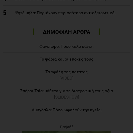
5
Ψητά μήλα: Περιέχουν περισσότερα αντιοξειδωτικά;
ΔΗΜΟΦΙΛΗ ΑΡΘΡΑ
Φαγόπυρο: Πόσο καλό κάνει;
Τα ψάρια και οι εποχές τους
Τα οφέλη της πατάτας
[VIDEO]
Σπόροι Τσία: μάθετε για τη διατροφική τους αξία
[SLIDESHOW]
Αμύγδαλα: Πόσο ωφελούν την υγεία;
Προβολή