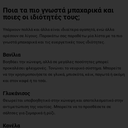
Ποια τα πιο γνωστά μπαχαρικά και
ποιες οι ιδιότητές τους;
Υπάρχουν πολλά και άλλα είναι ιδιαίτερα αγαπητά, ενώ άλλα
αρέσουν σε λίγους. Παρακάτω σας παραθέτω μία λίστα με τα πιο
γνωστά μπαχαρικά και τις ευεργετικές τους ιδιότητες.
Βανίλια
Βοηθάει την χώνεψη, αλλά σε μεγάλες ποσότητες μπορεί
προκαλέσει φλεγμονές. Τονώνει το νευρικό σύστημα. Μπορείτε
να την χρησιμοποιήσετε σε γλυκά, μπισκότα, κέικ, παγωτά ή ακόμη
και στον καφέ ή το τσάι.
Γλυκάνισος
Θεωρείται υποβοηθητικό στην χώνεψη και αποτελεσματικό στην
αντιμετώπιση της ναυτίας. Μπορείτε να το προσθέσετε σε
σάλτσες για ζυμαρικά ή ρύζι.
Κανέλα