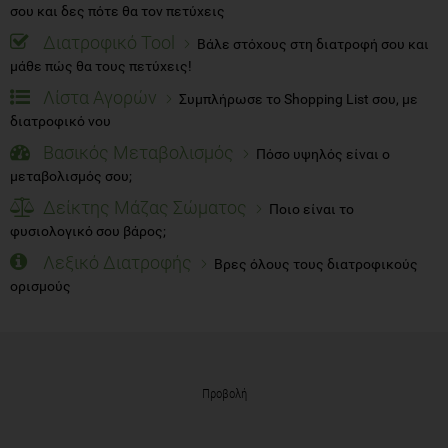
σου και δες πότε θα τον πετύχεις
Διατροφικό Tool
Βάλε στόχους στη διατροφή σου και
μάθε πώς θα τους πετύχεις!
Λίστα Αγορών
Συμπλήρωσε το Shopping List σου, με
διατροφικό νου
Βασικός Μεταβολισμός
Πόσο υψηλός είναι ο
μεταβολισμός σου;
Δείκτης Μάζας Σώματος
Ποιο είναι το
φυσιολογικό σου βάρος;
Λεξικό Διατροφής
Βρες όλους τους διατροφικούς
ορισμούς
Προβολή