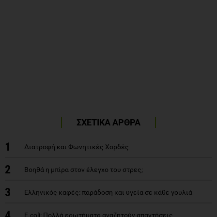
ΣΧΕΤΙΚΑ ΑΡΘΡΑ
1
Διατροφή και Φωνητικές Χορδές
2
Βοηθά η μπίρα στον έλεγχο του στρες;
3
Ελληνικός καφές: παράδοση και υγεία σε κάθε γουλιά
4
E.coli: Πολλά ερωτήματα αναζητούν απαντήσεις