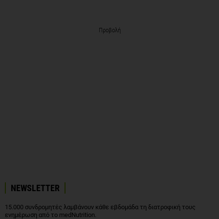
Προβολή
NEWSLETTER
15.000 συνδρομητές λαμβάνουν κάθε εβδομάδα τη διατροφική τους
ενημέρωση από το medNutrition.