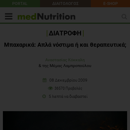
PORTAL
ΔΙΑΙΤΟΛΟΓΟΣ
E-SHOP
ΔΙΑΤΡΟΦΗ
Μπαχαρικά: Απλά νόστιμα ή και θεραπευτικά;
Αναστασίας Κόκκαλη
&
της Μέμας Λαμπροπούλου
08 Δεκεμβρίου 2009
36570 Προβολές
5 λεπτά να διαβαστεί