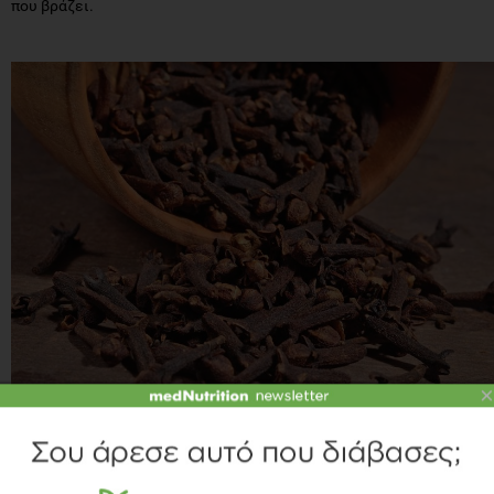
που βράζει.
×
ΔΕΙΤΕ ΤΟ SLIDESHOW