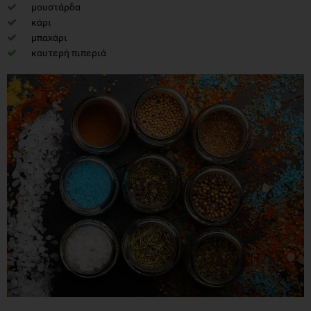
μουστάρδα
κάρι
μπαχάρι
καυτερή πιπεριά