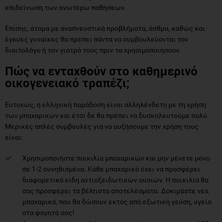
επιδείνωση των ανωτέρω παθήσεων.
Επίσης, άτομα με αναπνευστικά προβλήματα, άσθμα, καθώς και
έγκυες γυναίκες θα πρέπει πάντα να συμβουλεύονται τον
διαιτολόγο ή τον γιατρό τους πριν τα χρησιμοποιήσουν.
Πώς να ενταχθούν στο καθημερινό
οικογενειακό τραπέζι;
Ευτυχώς, η ελληνική παράδοση είναι αλληλένδετη με τη χρήση
των μπαχαρικών και έτσι δε θα πρέπει να δυσκολευτούμε πολύ.
Μερικές απλές συμβουλές για να αυξήσουμε την χρήση τους
είναι:
Χρησιμοποιήστε ποικιλία μπαχαρικών και μην μένετε μόνο
σε 1-2 συνηθισμένα. Κάθε μπαχαρικό έχει να προσφέρει
διαφορετικά είδη αντιοξειδωτικών ουσιών. Η ποικιλία θα
σας προσφέρει τα βέλτιστα αποτελέσματα. Δοκιμάστε νέα
μπαχαρικά, που θα δώσουν εκτός από εξωτική γεύση, υγεία
στα φαγητά σας!