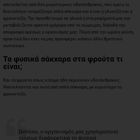
αποτελείται από δύο μικρότερους υδατάνθρακες, που εμείς οι
διαιτολόγοι ονομάζουμε απλά σάκχαρα και είναι η γλυκόζη και η
φρουκτόζη. Την προσθέτουμε σε γλυκά ή στα ροφήματά μας και
μεταβολίζεται αρκετά γρήγορα από το σώμα μας, δηλαδή την
απορροφά αμέσως ο οργανισμός μας. Πέρα από την ωραία γεύση,
πρακτικά δεν έχει να μας προσφέρει κάποιο άλλο θρεπτικό
συστατικό.
Τα φυσικά σάκχαρα στα φρούτα τι
είναι;
Και τα φρούτα όπως είπαμε ήδη περιέχουν υδατάνθρακες.
Αποτελούνται και αυτά από απλά σάκχαρα, με κυριότερο τη
φρουκτόζη.
Ωστόσο, ο οργανισμός μας χρησιμοποιεί
τελείως διαφορετικά τη φυσική