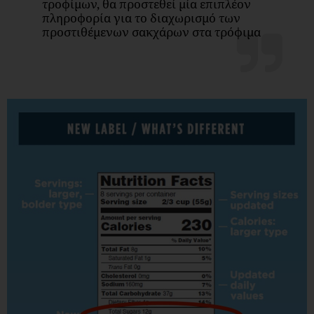
τροφίμων, θα προστεθεί μία επιπλέον
πληροφορία για το διαχωρισμό των
προστιθέμενων σακχάρων στα τρόφιμα