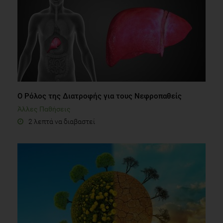
Ο Ρόλος της Διατροφής για τους Νεφροπαθείς
Άλλες Παθήσεις
2 λεπτά να διαβαστεί