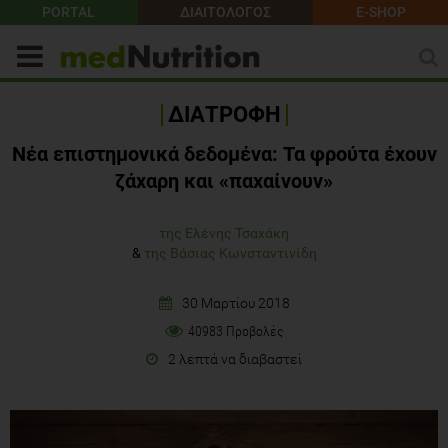
PORTAL
ΔΙΑΙΤΟΛΟΓΟΣ
E-SHOP
ΔΙΑΤΡΟΦΗ
Νέα επιστημονικά δεδομένα: Τα φρούτα έχουν
ζάχαρη και «παχαίνουν»
της Ελένης Τσαχάκη
&
της Βάσιας Κωνσταντινίδη
30 Μαρτίου 2018
40983 Προβολές
2 λεπτά να διαβαστεί