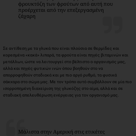
φρουκτόζη των φρούτων από αυτή που
προέρχεται από την επεξεργασμένη
ζάχαρη
Σε αντίθεση με τα γλυκά που είναι πλούσια σε θερμίδες και
κορεσμένα «κακά» λιπαρά, τα φρούτα είναι πηγές βιταμινών και
μετάλλων, ώστε να λειτουργεί στο βέλτιστο ο οργανισμός μας,
αλλά και πηγές φυτικών ινών όπου βοηθούν στο να
απορροφηθούν σταδιακά και με πιο αργό ρυθμό, τα φυσικά
σάκχαρα στο σώμα μας. Με τον τρόπο αυτό συμβάλλουν σε μία πιο
ισορροπημένη διαχείριση της γλυκόζης στο αίμα, αλλά και σε
σταδιακή απελευθέρωση ενέργειας για τον οργανισμό μας.
Μάλιστα στην Αμερική στις ετικέτες