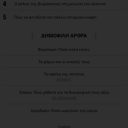
4
Ο ρόλος της βιομηχανίας στη μείωση του αλατιού
5
Πώς να φτιάξετε τον τέλειο στιγμιαίο καφέ!
ΔΗΜΟΦΙΛΗ ΑΡΘΡΑ
Φαγόπυρο: Πόσο καλό κάνει;
Τα ψάρια και οι εποχές τους
Τα οφέλη της πατάτας
[VIDEO]
Σπόροι Τσία: μάθετε για τη διατροφική τους αξία
[SLIDESHOW]
Αμύγδαλα: Πόσο ωφελούν την υγεία;
Προβολή