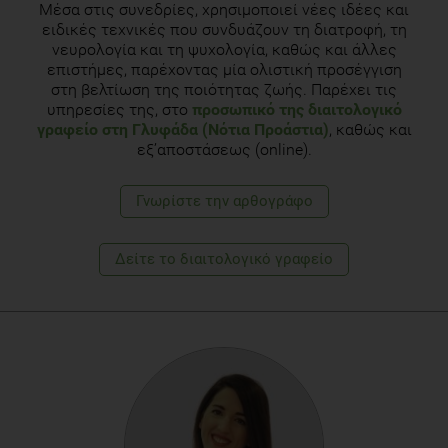
Μέσα στις συνεδρίες, χρησιμοποιεί νέες ιδέες και
ειδικές τεχνικές που συνδυάζουν τη διατροφή, τη
νευρολογία και τη ψυχολογία, καθώς και άλλες
επιστήμες, παρέχοντας μία ολιστική προσέγγιση
στη βελτίωση της ποιότητας ζωής. Παρέχει τις
υπηρεσίες της, στο
προσωπικό της διαιτολογικό
γραφείο στη Γλυφάδα (Νότια Προάστια)
, καθώς και
εξ’αποστάσεως (online).
Γνωρίστε την αρθογράφο
Δείτε το διαιτολογικό γραφείο