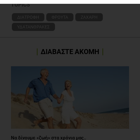
TOPICS
ΔΙΑΤΡΟΦΗ
ΦΡΟΥΤΑ
ΖΑΧΑΡΗ
ΥΔΑΤΑΝΘΡΑΚΕΣ
ΔΙΑΒΑΣΤΕ ΑΚΟΜΗ
Να δίνουμε «ζωή» στα χρόνια μας..