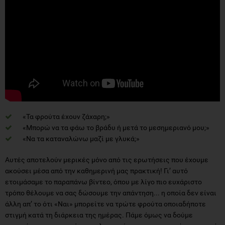
«Τα φρούτα έχουν ζάχαρη;»
«Μπορώ να τα φάω το βράδυ ή μετά το μεσημεριανό μου;»
«Να τα καταναλώνω μαζί με γλυκά;»
Αυτές αποτελούν μερικές μόνο από τις ερωτήσεις που έχουμε
ακούσει μέσα από την καθημερινή μας πρακτική! Γι’ αυτό
ετοιμάσαμε το παραπάνω βίντεο, όπου με λίγο πιο ευχάριστο
τρόπο θέλουμε να σας δώσουμε την απάντηση... η οποία δεν είναι
άλλη απ’ το ότι «Ναι» μπορείτε να τρώτε φρούτα οποιαδήποτε
στιγμή κατά τη διάρκεια της ημέρας. Πάμε όμως να δούμε