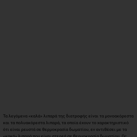
Τα λεγόμενα «καλά» λιπαρά της διατροφής είναι τα μονοακόρεστα
και τα πολυακόρεστα λιπαρά, τα οποία έχουν το χαρακτηριστικό
ότι είναι ρευστά σε θερμοκρασία δωματίου, εν αντιθέσει με τα
«κακά» λιπαρά που είναι στερεά σε θερμοκρασία δωματίου. Ως