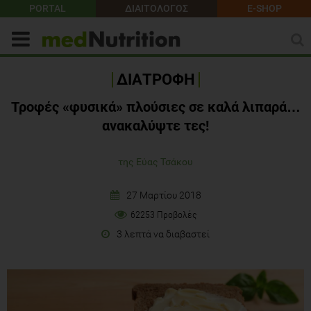
PORTAL
ΔΙΑΙΤΟΛΟΓΟΣ
E-SHOP
ΔΙΑΤΡΟΦΗ
Τροφές «φυσικά» πλούσιες σε καλά λιπαρά…
ανακαλύψτε τες!
της Εύας Τσάκου
27 Μαρτίου 2018
62253 Προβολές
3 λεπτά να διαβαστεί