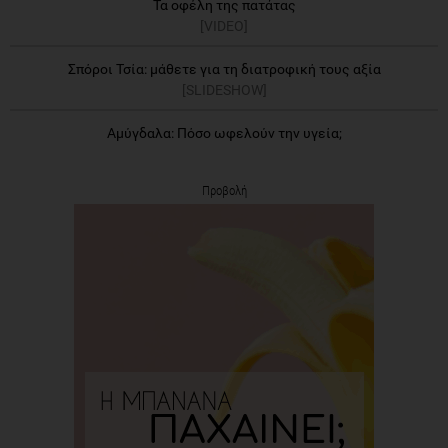
Τα οφέλη της πατάτας
[VIDEO]
Σπόροι Τσία: μάθετε για τη διατροφική τους αξία
[SLIDESHOW]
Αμύγδαλα: Πόσο ωφελούν την υγεία;
Προβολή