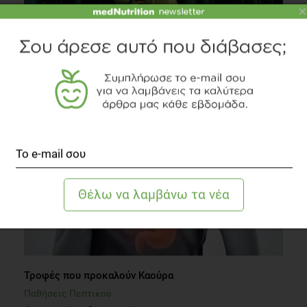
×
Μεταλλαγμένα τρόφιμα: Κίνδυνοι και χρησιμότητα (;)
Διατροφή
3 λεπτά να διαβαστεί
Τροφές που προκαλούν Καούρα
Παθήσεις Πεπτικού