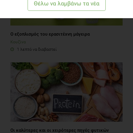
Ο εξοπλισμός του ερασιτέχνη μάγειρα
Κουζίνα
1 λεπτό να διαβαστεί
Οι καλύτερες και οι χειρότερες πηγές φυτικών