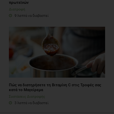
πρωτεϊνών
Διατροφή
9 λεπτά να διαβαστεί
Πώς να διατηρήσετε τη Βιταμίνη C στις Τροφές σας
κατά το Μαγείρεμα
Συστάσεις Διατροφής
3 λεπτά να διαβαστεί