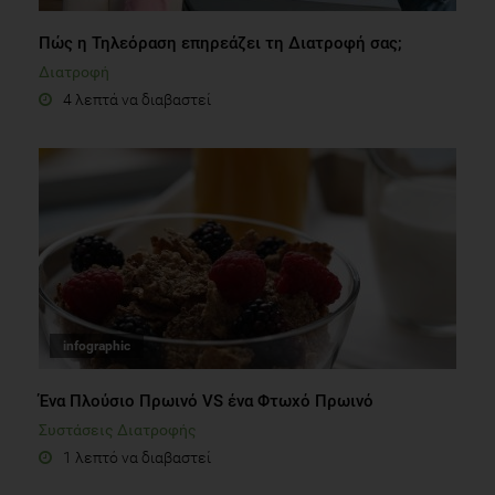
Πώς η Τηλεόραση επηρεάζει τη Διατροφή σας;
Διατροφή
4 λεπτά να διαβαστεί
infographic
Ένα Πλούσιο Πρωινό VS ένα Φτωχό Πρωινό
Συστάσεις Διατροφής
1 λεπτό να διαβαστεί