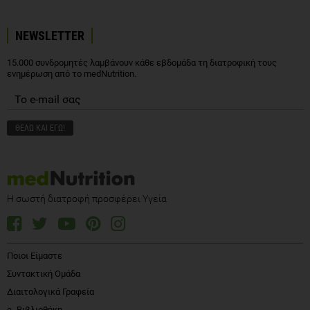
NEWSLETTER
15.000 συνδρομητές λαμβάνουν κάθε εβδομάδα τη διατροφική τους
ενημέρωση από το medNutrition.
Η σωστή διατροφή προσφέρει Υγεία
Ποιοι Είμαστε
Συντακτική Ομάδα
Διαιτολογικά Γραφεία
e- Βιβλιοθήκη