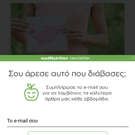
×
Τροφές που συμβάλλουν σε ένα Υγιές Συκώτι
Υγεία
7 λεπτά να διαβαστεί