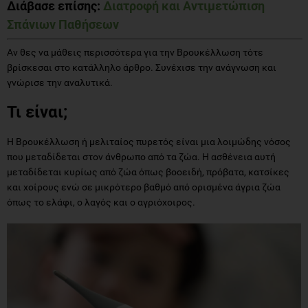
Διάβασε επίσης:
Διατροφή και Αντιμετώπιση
Σπάνιων Παθήσεων
Αν θες να μάθεις περισσότερα για την Βρουκέλλωση τότε
βρίσκεσαι στο κατάλληλο άρθρο. Συνέχισε την ανάγνωση και
γνώρισε την αναλυτικά.
Τι είναι;
Η Βρουκέλλωση ή μελιταίος πυρετός είναι μια λοιμώδης νόσος
που μεταδίδεται στον άνθρωπο από τα ζώα. Η ασθένεια αυτή
μεταδίδεται κυρίως από ζώα όπως βοοειδή, πρόβατα, κατσίκες
και χοίρους ενώ σε μικρότερο βαθμό από ορισμένα άγρια ζώα
όπως το ελάφι, ο λαγός και ο αγριόχοιρος.