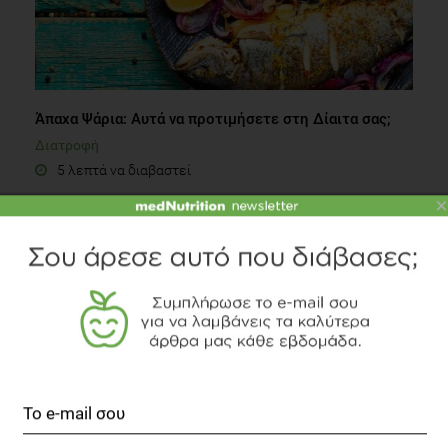
Άπαχα Ψάρια: Αυτά να προτιμήσετε στη Δίαιτα σας;
Διατροφή
5 λεπτά να διαβαστεί
×
Βιταμίνη C: Δεν περιέχεται μόνο στο πορτοκάλι