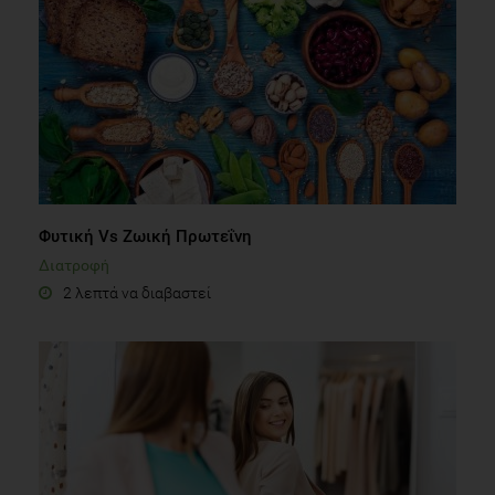
Φυτική Vs Ζωική Πρωτεΐνη
Διατροφή
2 λεπτά να διαβαστεί