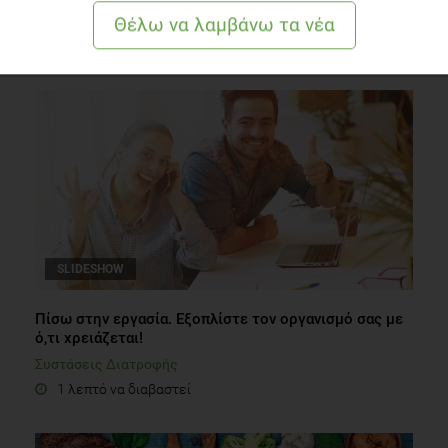
Διατροφή
2 λεπτά να διαβαστεί
SLIDESHOW
Πίσω στην εργασία. Εξοπλίστε τον οργανισμό σας με
ό,τι χρειάζεται!
Συστάσεις Διατροφής
1 λεπτό να διαβαστεί