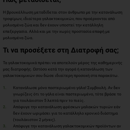
Η βρουκέλλωση μεταδίδεται στον άνθρωπο με την κατανάλωση
τροφίμων, ιδιαίτερα γαλακτοκομικών, που προέρχονται από
μολυσμένα ζώα και δεν έχουν υποστεί την κατάλληλη
επεξεργασία. Αλλά και με την χωρίς προστασία επαφή με
μολυσμένα ζώα.
Τι να προσέξετε στη Διατροφή σας;
Τα γαλακτοκομικά πρέπει να αποτελούν μέρος της καθημερινής
μας διατροφής. Ωστόσο κατά την αγορά ή κατανάλωση των
γαλακτοκομικών σου δώσε ιδιαίτερη προσοχή στα παρακάτω.
Κατανάλωσε μόνο παστεριωμένο γάλα! Συμβουλή. Αν δεν
γνωρίζεις ότι το γάλα είναι παστεριωμένο, τότε βράσε το
για τουλάχιστον 5 λεπτά πριν το πιείς.
Απόφυγε την κατανάλωση φρέσκων μαλακών τυριών εάν
δεν έχουν ωριμάσει για το κατάλληλο χρονικό διάστημα
(τουλάχιστον 2 μήνες).
Απόφυγε την κατανάλωση γαλακτοκομικών προϊόντων αν