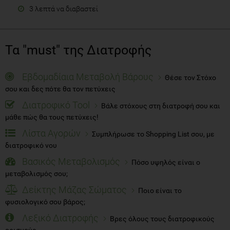
3 λεπτά να διαβαστεί
Τα "must" της Διατροφής
Εβδομαδίαια Μεταβολή Βάρους
Θέσε τον Στόχο
σου και δες πότε θα τον πετύχεις
Διατροφικό Tool
Βάλε στόχους στη διατροφή σου και
μάθε πώς θα τους πετύχεις!
Λίστα Αγορών
Συμπλήρωσε το Shopping List σου, με
διατροφικό νου
Βασικός Μεταβολισμός
Πόσο υψηλός είναι ο
μεταβολισμός σου;
Δείκτης Μάζας Σώματος
Ποιο είναι το
φυσιολογικό σου βάρος;
Λεξικό Διατροφής
Βρες όλους τους διατροφικούς
ορισμούς