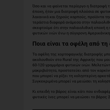
Όσο και να φαίνεται περίεργο η διατροφή 
έποχη, ήταν μια διατροφή πλούσια σε φυτικ
λαχανικά και ξηρούς καρπούς, προϊόντα τη
τεράστια διαφορά ανάμεσα στην παλαιολιθ
σκεφτούμε ότι στην παλαιολιθική εποχή η
φυτικών ινών ένω η σύγχρονη Αμερικάνικη 
Ποια είναι τα οφέλη από τη
Τα οφέλη της χορτοφαγικής διατροφής μπ
ακολουθούν στο Rural της Αφρικής που μο
60-120 γραμμάρια φυτικών ινών. Μελετώντ
μακριβιότητα, προστατεύει από τον καρκίνο
που μπορεί να ρίξει τη χοληστερίνη αρκετ
Συγκεκριμένα μπορεί να μειώσει τη χοληστ
Κι επειδή το βάρος είναι κάτι που ενδιαφέ
φυτικές ίνες μπορεί να μειώσει το βάρος 