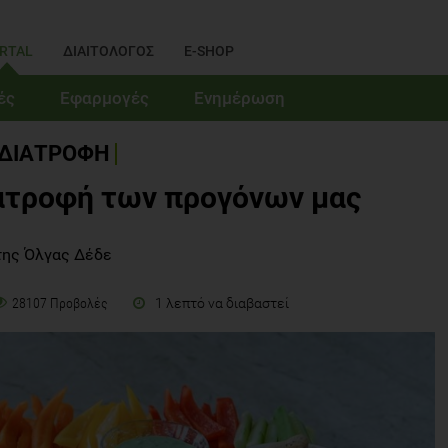
RTAL
ΔΙΑΙΤΟΛΟΓΟΣ
E-SHOP
ές
Εφαρμογές
Ενημέρωση
ΔΙΑΤΡΟΦΗ
ατροφή των προγόνων μας
της Όλγας Δέδε
1 λεπτό να διαβαστεί
28107 Προβολές