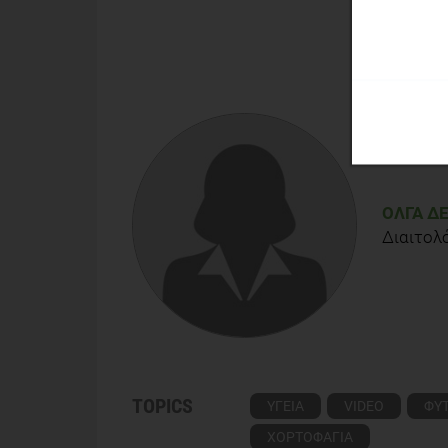
ΌΛΓΑ Δ
Διαιτολ
TOPICS
ΥΓΕΙΑ
VIDEO
ΦΥΤ
ΧΟΡΤΟΦΑΓΙΑ