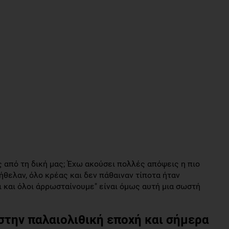
 από τη δική μας; Έχω ακούσει πολλές απόψεις η πιο
ήθελαν, όλο κρέας και δεν πάθαιναν τίποτα ήταν
ι και όλοι άρρωσταίνουμε" είναι όμως αυτή μια σωστή
την παλαιολιθική εποχή και σήμερα