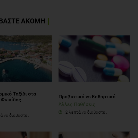
ΒΑΣΤΕ ΑΚΟΜΗ
μικό Ταξίδι στα
Προβιοτικά vs Καθαρτικά
α Φωκίδας
Άλλες Παθήσεις
2 λεπτά να διαβαστεί
ά να διαβαστεί