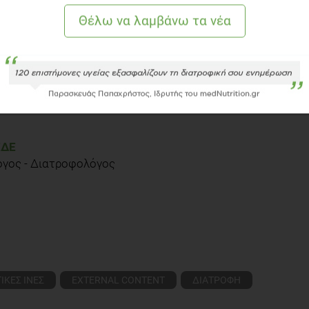
ΈΔΕ
όγος - Διατροφολόγος
ΙΚΕΣ ΙΝΕΣ
EXTERNAL CONTENT
ΔΙΑΤΡΟΦΗ