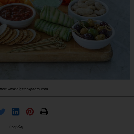
urce: www.bigstockphoto.com
Προβολή