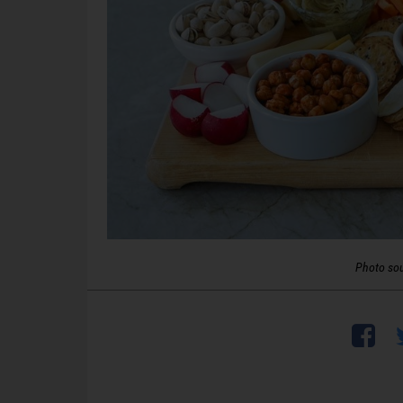
Photo so