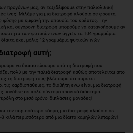
των προγόνων μας, αν ταξιδέψουμε στην παλιολιθική
ές ίνες! Μιλάμε για μια διατροφή πλούσια σε φρούτα,
ς φύσης με εμφανή την απουσία του κρέατος. Την
ική και σύγχρονη διατροφή μπορούμε να κατανοήσουμε αν
 ποσότητα των φυτικών ινών άγγιζε τα 104 γραμμάρια
δίαιτα έχει μόλις 12 γραμμάρια φυτικών ινών.
 διατροφή αυτή;
ορούμε να διαπιστώσουμε από τη διατροφή που
ιάζει πολύ με την παλιά διατροφή καθώς αποτελείται απο
ας τη διατροφή τους βλέπουμε ότι παρέχει
, τις καρδιοπάθειες, το διαβήτη ενώ είναι μια διατροφή
ές μονάδες σε πολύ σύντομο χρονικό διάστημα.
ερόλη στο μισό χρόνο, διπλάσιες μονάδες!
ρει τον περισσότερο κόσμο, μια διατροφή πλούσια σε
2-3 κιλά περισσότερο από μια δίαιτα χαμηλών λιπαρών!