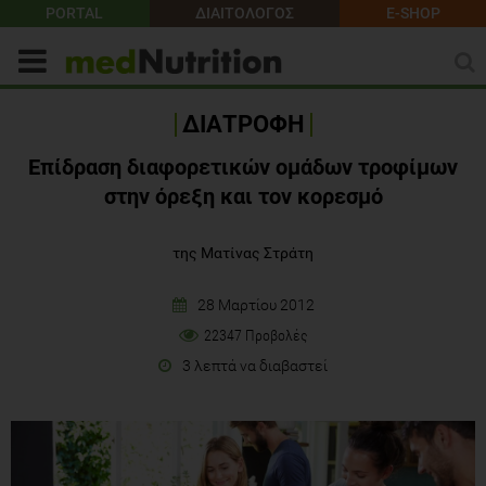
PORTAL
ΔΙΑΙΤΟΛΟΓΟΣ
E-SHOP
ΔΙΑΤΡΟΦΗ
Επίδραση διαφορετικών ομάδων τροφίμων
στην όρεξη και τον κορεσμό
της Ματίνας Στράτη
28 Μαρτίου 2012
22347 Προβολές
3 λεπτά να διαβαστεί