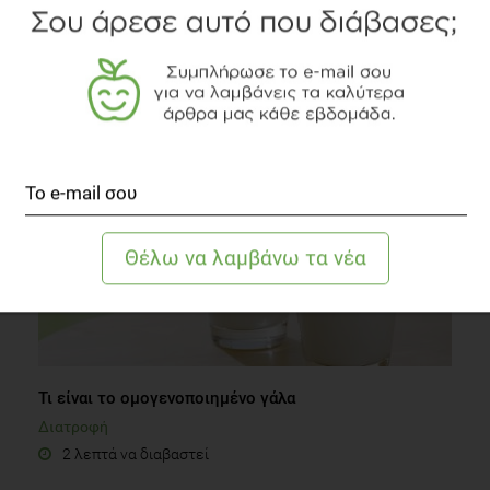
Πώς αντιδράτε αν πάρετε βάρος;
Δίαιτα
1 λεπτό να διαβαστεί
Τι είναι το ομογενοποιημένο γάλα
Διατροφή
2 λεπτά να διαβαστεί