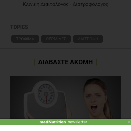
Κλινική Διαιτολόγος - Διατροφολόγος
TOPICS
ΤΡΟΦΙΜΑ
ΘΕΡΜΙΔΕΣ
ΔΙΑΤΡΟΦΗ
ΔΙΑΒΑΣΤΕ ΑΚΟΜΗ
×