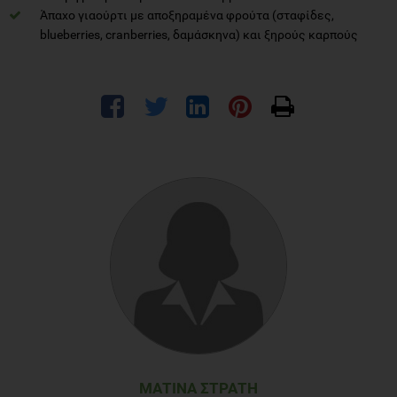
Άπαχο γιαούρτι με αποξηραμένα φρούτα (σταφίδες,
blueberries, cranberries, δαμάσκηνα) και ξηρούς καρπούς
ΜΑΤΊΝΑ ΣΤΡΆΤΗ