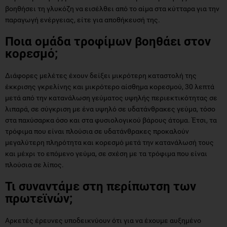
βοηθήσει τη γλυκόζη να εισέλθει από το αίμα στα κύτταρα για την
παραγωγή ενέργειας, είτε για αποθήκευσή της.
Ποια ομάδα τροφίμων βοηθάει στον
κορεσμό;
Διάφορες μελέτες έχουν δείξει μικρότερη καταστολή της
έκκρισης γκρελίνης και μικρότερο αίσθημα κορεσμού, 30 λεπτά
μετά από την κατανάλωση γεύματος υψηλής περιεκτικότητας σε
λιπαρά, σε σύγκριση με ένα υψηλό σε υδατάνθρακες γεύμα, τόσο
στα παχύσαρκα όσο και στα φυσιολογικού βάρους άτομα. Έτσι, τα
τρόφιμα που είναι πλούσια σε υδατάνθρακες προκαλούν
μεγαλύτερη πληρότητα και κορεσμό μετά την κατανάλωσή τους
και μέχρι το επόμενο γεύμα, σε σχέση με τα τρόφιμα που είναι
πλούσια σε λίπος.
Τι συναντάμε στη περίπωτση των
πρωτεϊνών;
Αρκετές έρευνες υποδεικνύουν ότι για να έχουμε αυξημένο