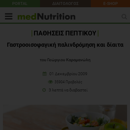
PORTAL
ΔΙΑΙΤΟΛΟΓΟΣ
E-SHOP
ΠΑΘΗΣΕΙΣ ΠΕΠΤΙΚΟΥ
Γαστροοισοφαγική παλινδρόμηση και δίαιτα
του Γεώργιου Καραμανώλη
01 Δεκεμβρίου 2009
35904 Προβολές
3 λεπτά να διαβαστεί