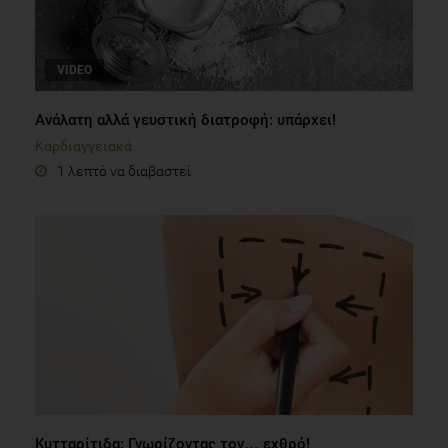
VIDEO
Ανάλατη αλλά γευστική διατροφή: υπάρχει!
Καρδιαγγειακά
1 λεπτό να διαβαστεί
Κυτταρίτιδα: Γνωρίζοντας τον… εχθρό!