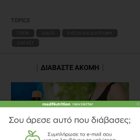
TOPICS
ΓΟΠΝ
ΔΙΑΙΤΑ
ΕΥΕΞΙΑ ΚΑΙ ΔΙΑΤΡΟΦΗ
ΕΛΙΓΑΣΤ
ΔΙΑΒΑΣΤΕ ΑΚΟΜΗ
×