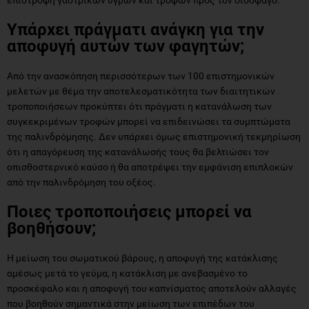
Υπάρχει πράγματι ανάγκη για την
αποφυγή αυτών των φαγητών;
Από την ανασκόπηση περισσότερων των 100 επιστημονικών
μελετών με θέμα την αποτελεσματικότητα των διαιτητικών
τροποποιήσεων προκύπτει ότι πράγματι η κατανάλωση των
συγκεκριμένων τροφών μπορεί να επιδεινώσει τα συμπτώματα
της παλινδρόμησης. Δεν υπάρχει όμως επιστημονική τεκμηρίωση
ότι η απαγόρευση της κατανάλωσής τους θα βελτιώσει τον
οπισθοστερνικό καύσο ή θα αποτρέψει την εμφάνιση επιπλοκών
από την παλινδρόμηση του οξέος.
Ποιες τροποποιήσεις μπορεί να
βοηθήσουν;
Η μείωση του σωματικού βάρους, η αποφυγή της κατάκλισης
αμέσως μετά το γεύμα, η κατάκλιση με ανεβασμένο το
προσκέφαλο και η αποφυγή του καπνίσματος αποτελούν αλλαγές
που βοηθούν σημαντικά στην μείωση των επιπέδων του