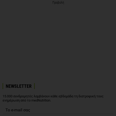
Προβολή
NEWSLETTER
15.000 συνδρομητές λαμβάνουν κάθε εβδομάδα τη διατροφική τους
ενημέρωση από το medNutrition.