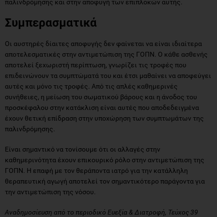
παλινδρόμησης και στην αποφυγή των επιπλοκών αυτής.
Συμπερασματικά
Οι αυστηρές δίαιτες αποφυγής δεν φαίνεται να είναι ιδιαίτερα
αποτελεσματικές στην αντιμετώπιση της ΓΟΠΝ. Ο κάθε ασθενής
αποτελεί ξεχωριστή περίπτωση, γνωρίζει τις τροφές που
επιδεινώνουν τα συμπτώματά του και έτσι μαθαίνει να αποφεύγει
αυτές και μόνο τις τροφές. Από τις απλές καθημερινές
συνήθειες, η μείωση του σωματικού βάρους και η άνοδος του
προσκέφαλου στην κατάκλιση είναι αυτές που αποδεδειγμένα
έχουν θετική επίδραση στην υποχώρηση των συμπτωμάτων της
παλινδρόμησης.
Είναι σημαντικό να τονίσουμε ότι οι αλλαγές στην
καθημερινότητα έχουν επικουρικό ρόλο στην αντιμετώπιση της
ΓΟΠΝ. Η επαφή με τον θεράποντα ιατρό για την κατάλληλη
θεραπευτική αγωγή αποτελεί τον σημαντικότερο παράγοντα για
την αντιμετώπιση της νόσου.
Αναδημοσίευση από το περιοδικό Ευεξία & Διατροφή, Τεύχος 39