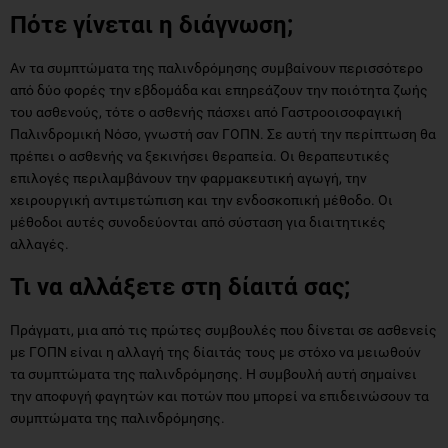
Πότε γίνεται η διάγνωση;
Αν τα συμπτώματα της παλινδρόμησης συμβαίνουν περισσότερο
από δύο φορές την εβδομάδα και επηρεάζουν την ποιότητα ζωής
του ασθενούς, τότε ο ασθενής πάσχει από Γαστροοισοφαγική
Παλινδρομική Νόσο, γνωστή σαν ΓΟΠΝ. Σε αυτή την περίπτωση θα
πρέπει ο ασθενής να ξεκινήσει θεραπεία. Οι θεραπευτικές
επιλογές περιλαμβάνουν την φαρμακευτική αγωγή, την
χειρουργική αντιμετώπιση και την ενδοσκοπική μέθοδο. Οι
μέθοδοι αυτές συνοδεύονται από σύσταση για διαιτητικές
αλλαγές.
Τι να αλλάξετε στη δίαιτά σας;
Πράγματι, μια από τις πρώτες συμβουλές που δίνεται σε ασθενείς
με ΓΟΠΝ είναι η αλλαγή της δίαιτάς τους με στόχο να μειωθούν
τα συμπτώματα της παλινδρόμησης. Η συμβουλή αυτή σημαίνει
την αποφυγή φαγητών και ποτών που μπορεί να επιδεινώσουν τα
συμπτώματα της παλινδρόμησης.