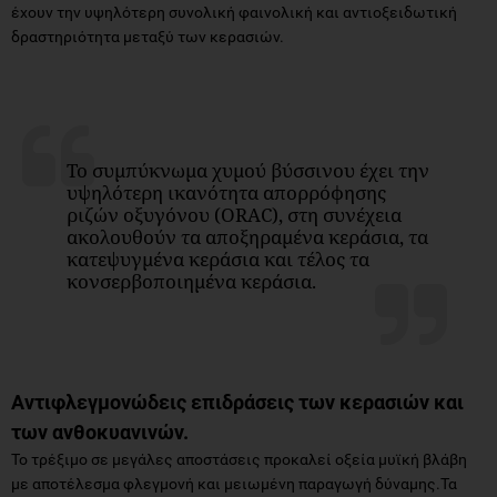
έχουν την υψηλότερη συνολική φαινολική και αντιοξειδωτική
δραστηριότητα μεταξύ των κερασιών.
Το συμπύκνωμα χυμού βύσσινου έχει την
υψηλότερη ικανότητα απορρόφησης
ριζών οξυγόνου (ORAC), στη συνέχεια
ακολουθούν τα αποξηραμένα κεράσια, τα
κατεψυγμένα κεράσια και τέλος τα
κονσερβοποιημένα κεράσια.
Αντιφλεγμονώδεις επιδράσεις των κερασιών και
των ανθοκυανινών.
Το τρέξιμο σε μεγάλες αποστάσεις προκαλεί οξεία μυϊκή βλάβη
με αποτέλεσμα φλεγμονή και μειωμένη παραγωγή δύναμης.Τα