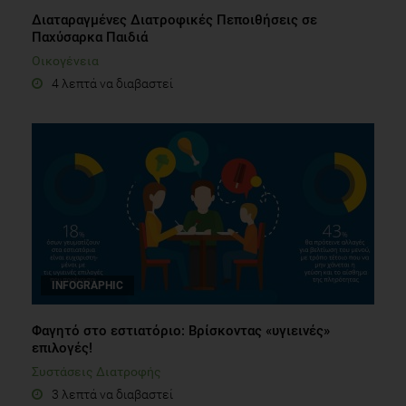
Διαταραγμένες Διατροφικές Πεποιθήσεις σε
Παχύσαρκα Παιδιά
Οικογένεια
4 λεπτά να διαβαστεί
INFOGRAPHIC
Φαγητό στο εστιατόριο: Βρίσκοντας «υγιεινές»
επιλογές!
Συστάσεις Διατροφής
3 λεπτά να διαβαστεί