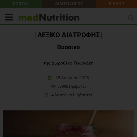
PORTAL
ΔΙΑΙΤΟΛΟΓΟΣ
E-SHOP
ΛΕΞΙΚΟ ΔΙΑΤΡΟΦΗΣ
Βύσσινο
της Δωροθέας Γεωργάκη
18 Απριλίου 2023
88992 Προβολές
4 λεπτά να διαβαστεί