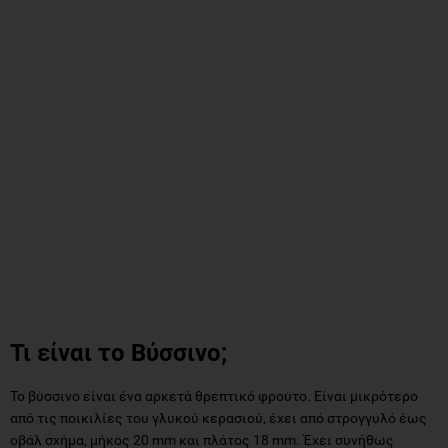
Τι είναι το Βύσσινο;
Το βύσσινο είναι ένα αρκετά θρεπτικό φρούτο. Είναι μικρότερο
από τις ποικιλίες του γλυκού κερασιού, έχει από στρογγυλό έως
οβάλ σχήμα, μήκος 20 mm και πλάτος 18 mm. Έχει συνήθως