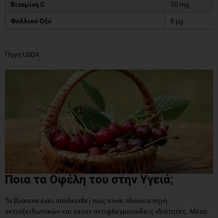
Βιταμίνη C
10 mg
Φυλλικό Οξύ
8 μg
Πηγή USDA.
Ποια τα Oφέλη του στην Yγειά;
Τα βύσσινα έχει αποδειχθεί πως είναι πλούσια πηγή
αντιοξειδωτικών και έχουν αντιφλεγμονώδεις ιδιότητες. Μέσα