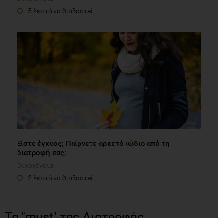
5 λεπτά να διαβαστεί
Είστε έγκυος; Παίρνετε αρκετό ιώδιο από τη
διατροφή σας;
Οικογένεια
2 λεπτά να διαβαστεί
Τα "must" της Διατροφής