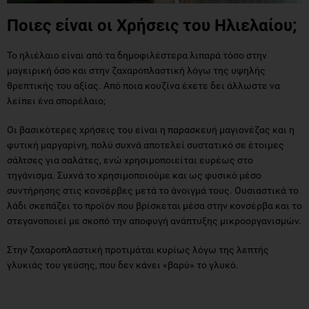
Ποιες είναι οι Χρήσεις του Ηλιελαίου;
Το ηλιέλαιο είναι από τα δημοφιλέστερα λιπαρά τόσο στην
μαγειρική όσο και στην ζαχαροπλαστική λόγω της υψηλής
θρεπτικής του αξίας. Από ποια κουζίνα έχετε δει άλλωστε να
λείπει ένα σπορέλαιο;
Οι βασικότερες χρήσεις του είναι η παρασκευή μαγιονέζας και η
φυτική μαργαρίνη, πολύ συχνά αποτελεί συστατικό σε έτοιμες
σάλτσες για σαλάτες, ενώ χρησιμοποιείται ευρέως στο
τηγάνισμα. Συχνά το χρησιμοποιούμε και ως φυσικό μέσο
συντήρησης στις κονσέρβες μετά το άνοιγμά τους. Ουσιαστικά το
λάδι σκεπάζει το προϊόν που βρίσκεται μέσα στην κονσέρβα και το
στεγανοποιεί με σκοπό την αποφυγή ανάπτυξης μικροοργανισμών.
Στην ζαχαροπλαστική προτιμάται κυρίως λόγω της λεπτής
γλυκιάς του γεύσης, που δεν κάνει «βαρύ» το γλυκό.