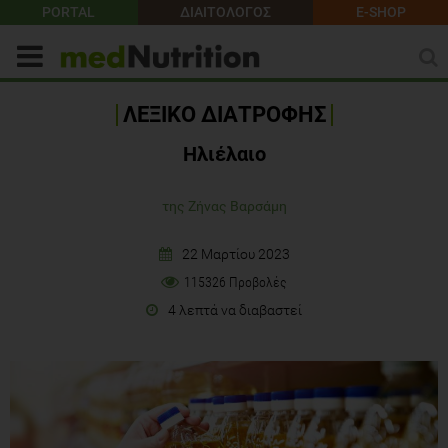
PORTAL
ΔΙΑΙΤΟΛΟΓΟΣ
E-SHOP
ΛΕΞΙΚΟ ΔΙΑΤΡΟΦΗΣ
Ηλιέλαιο
της Ζήνας Βαρσάμη
22 Μαρτίου 2023
115326 Προβολές
4 λεπτά να διαβαστεί