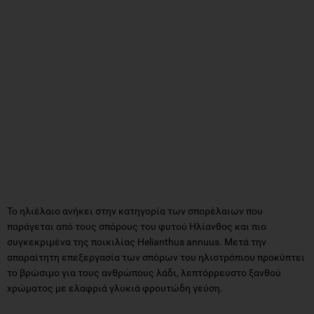
Το ηλιέλαιο ανήκει στην κατηγορία των σπορέλαιων που
παράγεται από τους σπόρους του φυτού Ηλίανθος και πιο
συγκεκριμένα της ποικιλίας Helianthus annuus. Μετά την
απαραίτητη επεξεργασία των σπόρων του ηλιοτρόπιου προκύπτει
το βρώσιμο για τους ανθρώπους λάδι, λεπτόρρευστο ξανθού
χρώματος με ελαφριά γλυκιά φρουτώδη γεύση.