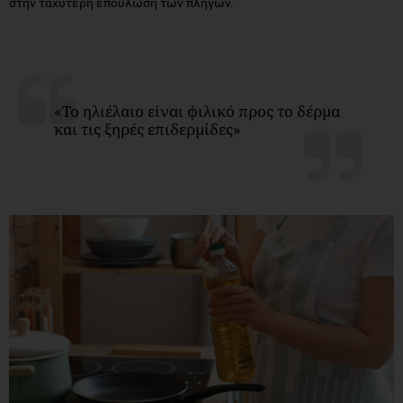
στην ταχύτερη επούλωση των πληγών.
«Το ηλιέλαιο είναι φιλικό προς το δέρμα
και τις ξηρές επιδερμίδες»