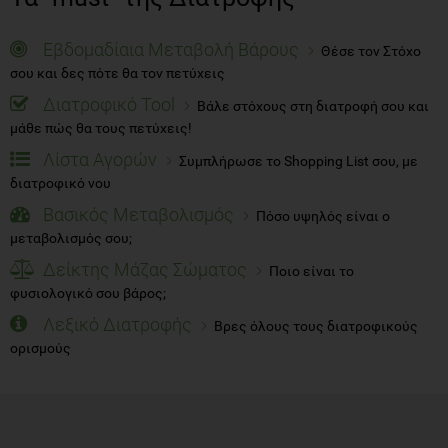
Εβδομαδίαια Μεταβολή Βάρους
Θέσε τον Στόχο
σου και δες πότε θα τον πετύχεις
Διατροφικό Tool
Βάλε στόχους στη διατροφή σου και
μάθε πώς θα τους πετύχεις!
Λίστα Αγορών
Συμπλήρωσε το Shopping List σου, με
διατροφικό νου
Βασικός Μεταβολισμός
Πόσο υψηλός είναι ο
μεταβολισμός σου;
Δείκτης Μάζας Σώματος
Ποιο είναι το
φυσιολογικό σου βάρος;
Λεξικό Διατροφής
Βρες όλους τους διατροφικούς
ορισμούς