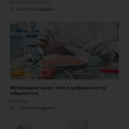
Συστάσεις Διατροφής
2 λεπτά να διαβαστεί
Μεταλλαγμένο κρέας: Λύση ή πρόβλημα για την
ανθρωπότητα;
Διατροφή
1 λεπτό να διαβαστεί