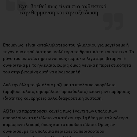
Έχει βρεθεί πως είναι πιο ανθεκτικό
στην θέρμανση και την οξείδωση.
Επομένως, είναι καταλληλότερο του ηλιελαίου για μαγείρεμα ή
τηγάνισμα αφού διατηρεί καλύτερα τα θρεπτικά του συστατικά. Το
μόνο του μειονέκτημα είναι πως περιέχει λιγότερη βιταμίνη Ε
συγκριτικά με το ηλιέλαιο, χωρίς όμως γενικά η περιεκτικότητά
του στην βιταμίνη αυτή να είναι χαμηλή.
Από την άλλη το ηλιέλαιο μαζί με τα υπόλοιπα σπορέλαια
(αραβοσιτέλαιο, σησαμέλαιο, αραχιδέλαιο) έχουν μεν παρόμοιες
ιδιότητες και χρήσεις αλλά διαφορετική σύσταση.
Αξίζει να παρατηρήσει κανείς πως έναντι των υπολοίπων
σπορελαίων το ηλιέλαιο να κατέχει την 1η θέση με τα λιγότερα
κορεσμένα λιπαρά, όπως και το αραβοσιτέλαιο. Όμως εν
συγκρίσει με τα υπόλοιπα περιέχει τα περισσότερα