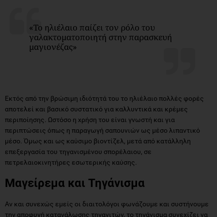
«Το ηλιέλαιο παίζει τον ρόλο του
γαλακτοματοποιητή στην παρασκευή
μαγιονέζας»
Εκτός από την βρώσιμη ιδιότητά του το ηλιέλαιο πολλές φορές
αποτελεί και βασικό συστατικό για καλλυντικά και κρέμες
περιποίησης. Ωστόσο η χρήση του είναι γνωστή και για
περιπτώσεις όπως η παραγωγή σαπουνιών ως μέσο λιπαντικό
μέσο. Όμως και ως καύσιμο βιοντίζελ, μετά από κατάλληλη
επεξεργασία του τηγανισμένου σπορέλαιου, σε
πετρελαιοκινητήρες εσωτερικής καύσης.
Μαγείρεμα και Τηγάνισμα
Αν και συνεχώς εμείς οι διαιτολόγοι φωνάζουμε και συστήνουμε
την αποφυγή κατανάλωσης τηγανιτών, το τηγάνισμα συνεχίζει να