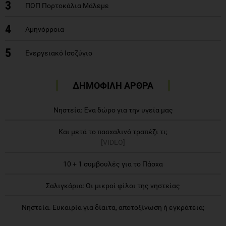
3
ΠΟΠ Πορτοκάλια Μάλεμε
4
Αμηνόρροια
5
Ενεργειακό Ισοζύγιο
ΔΗΜΟΦΙΛΗ ΑΡΘΡΑ
Νηστεία: Ένα δώρο για την υγεία μας
Και μετά το πασχαλινό τραπέζι τι;
[VIDEO]
10 + 1 συμβουλές για το Πάσχα
Σαλιγκάρια: Οι μικροί φίλοι της νηστείας
Νηστεία. Ευκαιρία για δίαιτα, αποτοξίνωση ή εγκράτεια;