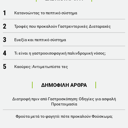
1
Κατανοώντας το πεπτικό σύστημα
2
Τροφές που προκαλούν Γαστρεντερικές Διαταραχές
3
Ευεξία και πεπτικό σύστημα
4
Τι είναι η γαστροοισοφαγική παλινδρομική νόσος;
5
Καούρες: Αντιμετωπίστε τες
ΔΗΜΟΦΙΛΗ ΑΡΘΡΑ
Διατροφή πριν από Γαστροσκόπηση: Οδηγίες για ασφαλή
Προετοιμασία
Φρούτα μετά το φαγητό: πότε προκαλούν Φούσκωμα;