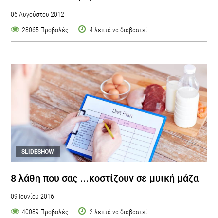
06 Αυγούστου 2012
28065 Προβολές
4 λεπτά να διαβαστεί
SLIDESHOW
8 λάθη που σας ...κοστίζουν σε μυική μάζα
09 Ιουνίου 2016
40089 Προβολές
2 λεπτά να διαβαστεί