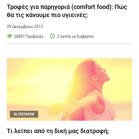
Τροφές για παρηγοριά (comfort food): Πώς
θα τις κάνουμε πιο υγιεινές;
29 Δεκεμβρίου 2013
20697 Προβολές
2 λεπτά να διαβαστεί
SLIDESHOW
Tι λείπει από τη δική μας διατροφή;