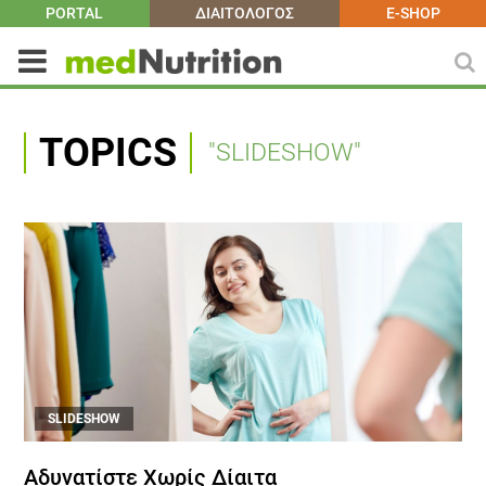
PORTAL
ΔΙΑΙΤΟΛΟΓΟΣ
E-SHOP
TOPICS
"SLIDESHOW"
SLIDESHOW
Αδυνατίστε Χωρίς Δίαιτα