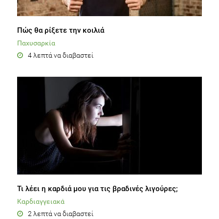
Πώς θα ρίξετε την κοιλιά
Παχυσαρκία
4 λεπτά να διαβαστεί
Τι λέει η καρδιά μου για τις βραδινές λιγούρες;
Καρδιαγγειακά
2 λεπτά να διαβαστεί