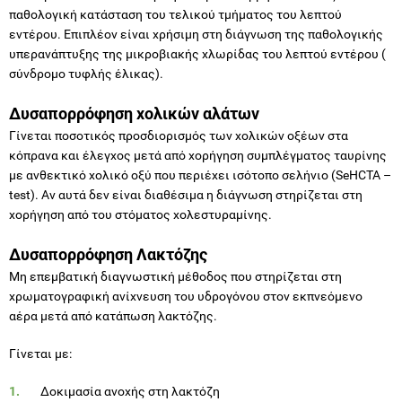
παθολογική κατάσταση του τελικού τμήματος του λεπτού
εντέρου. Επιπλέον είναι χρήσιμη στη διάγνωση της παθολογικής
υπερανάπτυξης της μικροβιακής χλωρίδας του λεπτού εντέρου (
σύνδρομο τυφλής έλικας).
Δυσαπορρόφηση χολικών αλάτων
Γίνεται ποσοτικός προσδιορισμός των χολικών οξέων στα
κόπρανα και έλεγχος μετά από χορήγηση συμπλέγματος ταυρίνης
με ανθεκτικό χολικό οξύ που περιέχει ισότοπο σελήνιο (SeHCTA –
test). Αν αυτά δεν είναι διαθέσιμα η διάγνωση στηρίζεται στη
χορήγηση από του στόματος χολεστυραμίνης.
Δυσαπορρόφηση Λακτόζης
Μη επεμβατική διαγνωστική μέθοδος που στηρίζεται στη
χρωματογραφική ανίχνευση του υδρογόνου στον εκπνεόμενο
αέρα μετά από κατάπωση λακτόζης.
Γίνεται με:
Δοκιμασία ανοχής στη λακτόζη