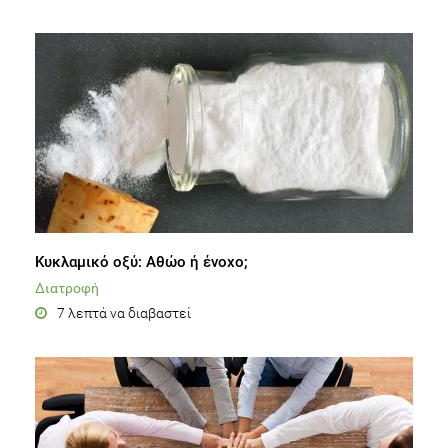
Κυκλαμικό οξύ: Αθώο ή ένοχο;
Διατροφή
7 λεπτά να διαβαστεί