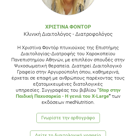
ΧΡΙΣΤΊΝΑ ΦΟΝΤΌΡ
Κλινική Διαιτολόγος - Διατροφολόγος
H Χριστίνα Φοντόρ πτυχιούχος της Επιστήμης
Διαιτολογίας-Διατροφής του Χαροκοπείου
Πανεπιστημίου Αθηνών, με επιπλέον σπουδές στην
Ψυχοσωματική θεραπεία. Διατηρεί Διαιτολογικό
Γραφείο στην Αργυρούπολη όπου, καθημερινά,
έρχεται σε επαφή με ανθρώπους παρέχοντας τους
εξατομικευμένες διατολογικές
υπηρεσίες. Συγγραφέας του βιβλίου "
Stop στην
Παιδική Παχυσαρκία
- Η γενιά του Χ-Large
"
των
εκδόσεων medNutrition.
Γνωρίστε την αρθογράφο
Δείτε το διαιτολογικό γραφείο