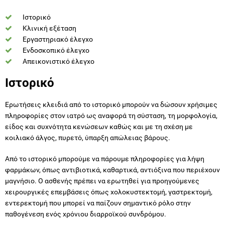
Ιστορικό
Κλινική εξέταση
Εργαστηριακό έλεγχο
Ενδοσκοπικό έλεγχο
Απεικονιστικό έλεγχο
Ιστορικό
Ερωτήσεις κλειδιά από το ιστορικό μπορούν να δώσουν χρήσιμες
πληροφορίες στον ιατρό ως αναφορά τη σύσταση, τη μορφολογία,
είδος και συχνότητα κενώσεων καθώς και με τη σχέση με
κοιλιακό άλγος, πυρετό, ύπαρξη απώλειας βάρους.
Από το ιστορικό μπορούμε να πάρουμε πληροφορίες για λήψη
φαρμάκων, όπως αντιβιοτικά, καθαρτικά, αντιόξινα που περιέχουν
μαγνήσιο. Ο ασθενής πρέπει να ερωτηθεί για προηγούμενες
χειρουργικές επεμβάσεις όπως χολοκυστεκτομή, γαστρεκτομή,
εντερεκτομή που μπορεί να παίζουν σημαντικό ρόλο στην
παθογένεση ενός χρόνιου διαρροϊκού συνδρόμου.