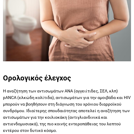
Ορολογικός έλεγχος
Η αναζήτηση των αντισωμάτων ΑΝΑ (αγγειίτιδες, ΣΕΛ, κλπ)
pANCA (ελκώδη κολίτιδα), αντισωμάτων για την αμοιβάδα και HIV
μπορούν να βοηθήσουν στη διάγνωση του χρόνιου διαρροϊκού
συνδρόμου. Ιδιαίτερης σπουδαιότητας αποτελεί η αναζήτηση των
αντισωμάτων για την κοιλιοκάκη (αντιγλιανδινικά και
αντιενδομυσιακά), της πιο κοινής εντεροπάθειας του λεπτού
εντέρου στον δυτικό κόσμο.