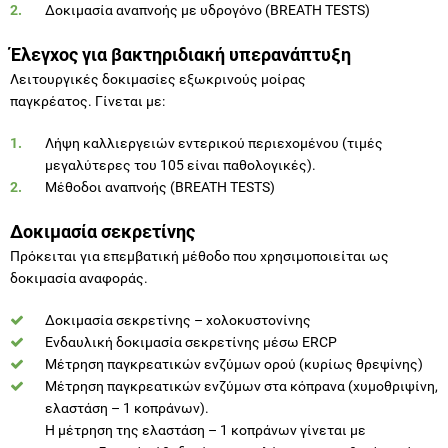
Δοκιμασία αναπνοής με υδρογόνο (BREATH TESTS)
Έλεγχος για βακτηριδιακή υπερανάπτυξη
Λειτουργικές δοκιμασίες εξωκρινούς μοίρας
παγκρέατος. Γίνεται με:
Λήψη καλλιεργειών εντερικού περιεχομένου (τιμές
μεγαλύτερες του 105 είναι παθολογικές).
Μέθοδοι αναπνοής (BREATH TESTS)
Δοκιμασία σεκρετίνης
Πρόκειται για επεμβατική μέθοδο που χρησιμοποιείται ως
δοκιμασία αναφοράς.
Δοκιμασία σεκρετίνης – χολοκυστονίνης
Ενδαυλική δοκιμασία σεκρετίνης μέσω ERCP
Μέτρηση παγκρεατικών ενζύμων ορού (κυρίως θρεψίνης)
Μέτρηση παγκρεατικών ενζύμων στα κόπρανα (χυμοθριψίνη,
ελαστάση – 1 κοπράνων).
Η μέτρηση της ελαστάση – 1 κοπράνων γίνεται με