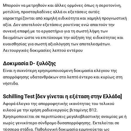
Μπορούν να μετρηθούν και άλλες ορμόνες όπως η σεροτονίνη,
μοτιλίνη, προσταγλαδίνες αλλά οι εξετάσεις αυτές
χαρακτηρίζονται από χαμηλή ειδικότητα και χαμηλή προγνωστική
αξία. Δεν αποτελούν εξετάσεις ρουτίνας ενώ απαιτούν την
συνεχή επαφή με το εργαστήριο για τη σωστή λήψη των
δειγμάτων ώστε να επιτύχουμε την αύξηση της ειδικότητας και
ευαισθησίας για σωστή αξιολόγηση των αποτελεσμάτων.
Λειτουργικές δοκιμασίες λεπτού εντέρου
Δοκιμασία D- ξυλόζης
Είναι η συχνότερη χρησιμοποιούμενη δοκιμασία ελέγχου της
απορρόφησης υδατανθράκων στο λεπτό έντερο και κυρίως στη
νήστιδα.
Schilling Test [δεν γίνεται η εξέταση στην Ελλάδα]
Αφορά έλεγχο της απορροφητικής ικανότητας του τελικού
ειλεού με την χρήση ραδιενεργούς βιταμίνης Β12.
Χρησιμοποιείται σε περιπτώσεις μεγαλοβλαστικής αναιμίας με ή
χωρίς γενικότερο σύνδρομο δυσαπορρόφησης. Εκτελείται σε
τέσσερα στάδια. Παθολογική δοκιμασία ερμηνεύεται ως