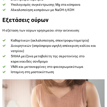
Υπολογισμός συγκέντρωσης Mg στα κόπρανα
Αλκαλοποίηση κοπράνων με ΝaOH ή ΚΟΗ
Εξετάσεις ούρων
Η εξέταση των ούρων χρησιμεύει στην ανίχνευση:
Καθαρτικών (ακλαλοποίηση, σπεκτροφωτομετρία)
Διουρητικών (απρόσφορα υψηλή απέκκριση καλίου και
νατρίου)
5ΗΙΑΑ μείζονα μεταβολίτη της σεροτονίνης στο
καρκινοειδές σύνδρομο
VMA και μετανεφρίνες στο φαιοχρωμοκύτωμα
Ισταμίνη στη μαστοκύττωση