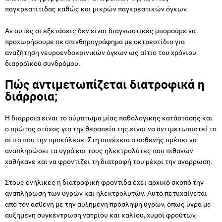
παγκρεατίτιδας καθώς και μικρών παγκρεατικών όγκων.
Αν αυτές οι εξετάσεις δεν είναι διαγνωστικές μπορούμε να
προχωρήσουμε σε σπινθηρογράφημα με οκτρεοτίδιο για
αναζήτηση νευροενδοκρινικών όγκων ως αίτιο του χρόνιου
διαρροϊκού συνδρόμου.
Πώς αντιμετωπίζεται διατροφικά η
διάρροια;
Η διάρροια είναι το σύμπτωμα μίας παθολογικής κατάστασης και
ο πρώτος στόχος για την θεραπεία της είναι να αντιμετωπιστεί το
αίτιο που την προκάλεσε. Στη συνέχεια ο ασθενής πρέπει να
αναπληρώσει τα υγρά και τους ηλεκτρολύτες που πιθανών
χαθήκανε και να φροντίζει τη διατροφή του μέχρι την ανάρρωση.
Στους ενήλικες η διατροφική φροντίδα έχει αρχικό σκοπό την
αναπλήρωση των υγρών και ηλεκτρολυτών. Αυτό πετυχαίνεται
από τον ασθενή με την αυξημένη πρόσληψη υγρών, όπως υγρά με
αυξημένη συγκέντρωση νατρίου και καλίου, χυμοί φρούτων,