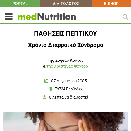
PORTAL
ΔΙΑΙΤΟΛΟΓΟΣ
E-SHOP
ΠΑΘΗΣΕΙΣ ΠΕΠΤΙΚΟΥ
Χρόνιο Διαρροικό Σύνδρομο
της Σοφίας Κόντου
&
της Χριστίνας Φοντόρ
07 Αυγούστου 2005
79734 Προβολές
8 λεπτά να διαβαστεί