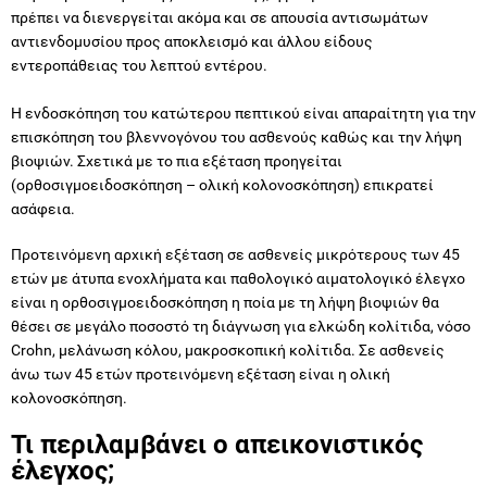
πρέπει να διενεργείται ακόμα και σε απουσία αντισωμάτων
αντιενδομυσίου προς αποκλεισμό και άλλου είδους
εντεροπάθειας του λεπτού εντέρου.
Η ενδοσκόπηση του κατώτερου πεπτικού είναι απαραίτητη για την
επισκόπηση του βλεννογόνου του ασθενούς καθώς και την λήψη
βιοψιών. Σχετικά με το πια εξέταση προηγείται
(ορθοσιγμοειδοσκόπηση – ολική κολονοσκόπηση) επικρατεί
ασάφεια.
Προτεινόμενη αρχική εξέταση σε ασθενείς μικρότερους των 45
ετών με άτυπα ενοχλήματα και παθολογικό αιματολογικό έλεγχο
είναι η ορθοσιγμοειδοσκόπηση η ποία με τη λήψη βιοψιών θα
θέσει σε μεγάλο ποσοστό τη διάγνωση για ελκώδη κολίτιδα, νόσο
Crohn, μελάνωση κόλου, μακροσκοπική κολίτιδα. Σε ασθενείς
άνω των 45 ετών προτεινόμενη εξέταση είναι η ολική
κολονοσκόπηση.
Τι περιλαμβάνει ο απεικονιστικός
έλεγχος;