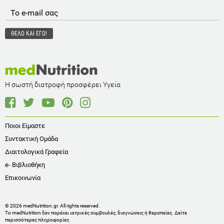
Η σωστή διατροφή προσφέρει Υγεία
Ποιοι Είμαστε
Συντακτική Ομάδα
Διαιτολογικά Γραφεία
e- Βιβλιοθήκη
Επικοινωνία
© 2026 medNutrition.gr. All rights reserved.
Το medNutrition δεν παρέχει ιατρικές συμβουλές, διαγνώσεις ή θεραπείες.
Δείτε
περισσότερες πληροφορίες
.