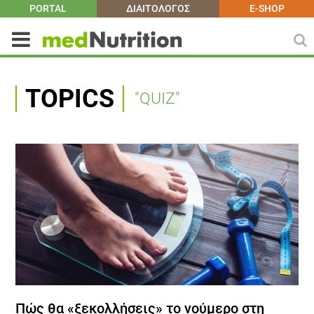
PORTAL
ΔΙΑΙΤΟΛΟΓΟΣ
E-SHOP
TOPICS
"QUIZ"
Πώς θα «ξεκολλήσεις» το νούμερο στη