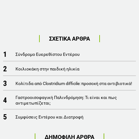
ΣΧΕΤΙΚΑ ΑΡΘΡΑ
1
Σύνδρομο Ευερεθίστου Εντέρου
2
Κοιλιοκάκη στην παιδική ηλικία
3
Κολίτιδα από Clostridium difficile: προσοχή στα αντιβιοτικά!
Γαστροοισοφαγική Παλινδρόμηση: Τι είναι και πως
4
αντιμετωπίζεται;
5
Συμφύσεις Εντέρου και Διατροφή
ΔΗΜΟΦΙΛΗ ΑΡΘΡΑ