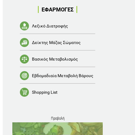
ΕΦΑΡΜΟΓΕΣ
Λεξικό Διατροφής
Δείκτης Μάζας Σώματος
Βασικός Μεταβολισμός
Εβδομαδιαία Μεταβολή Βάρους
Shopping List
Προβολή