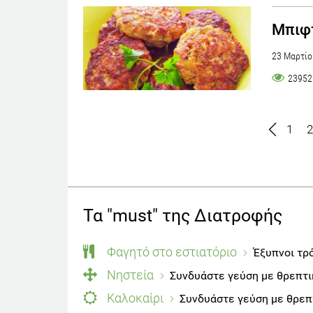
Μπιφτ
23 Μαρτίο
23952
1
2
Τα "must" της Διατροφής
Φαγητό στο εστιατόριο
Έξυπνοι τρό
Νηστεία
Συνδυάστε γεύση με θρεπτι
Καλοκαίρι
Συνδυάστε γεύση με θρεπτ