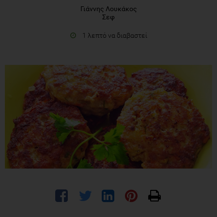
Γιάννης Λουκάκος
Σεφ
1 λεπτό να διαβαστεί