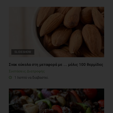
SLIDESHOW
Σνακ εύκολα στη μεταφορά με … μόλις 100 θερμίδες
Συστάσεις Διατροφής
1 λεπτό να διαβαστεί