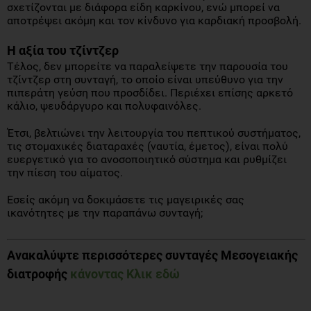
σχετίζονται με διάφορα είδη καρκίνου, ενώ μπορεί να
αποτρέψει ακόμη και τον κίνδυνο για καρδιακή προσβολή.
Η αξία του τζίντζερ
Τέλος, δεν μπορείτε να παραλείψετε την παρουσία του
τζίντζερ στη συνταγή, το οποίο είναι υπεύθυνο για την
πιπεράτη γεύση που προσδίδει. Περιέχει επίσης αρκετό
κάλιο, ψευδάργυρo και πολυφαινόλες.
Έτσι, βελτιώνει την λειτουργία του πεπτικού συστήματος,
τις στομαχικές διαταραχές (ναυτία, έμετος), είναι πολύ
ευεργετικό για το ανοσοποιητικό σύστημα και ρυθμίζει
την πίεση του αίματος.
Εσείς ακόμη να δοκιμάσετε τις μαγειρικές σας
ικανότητες με την παραπάνω συνταγή;
Ανακαλύψτε περισσότερες συνταγές Μεσογειακής
διατροφής
κάνοντας Κλικ εδώ