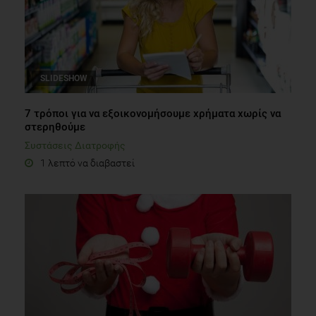
SLIDESHOW
7 τρόποι για να εξοικονομήσουμε χρήματα χωρίς να
στερηθούμε
Συστάσεις Διατροφής
1 λεπτό να διαβαστεί