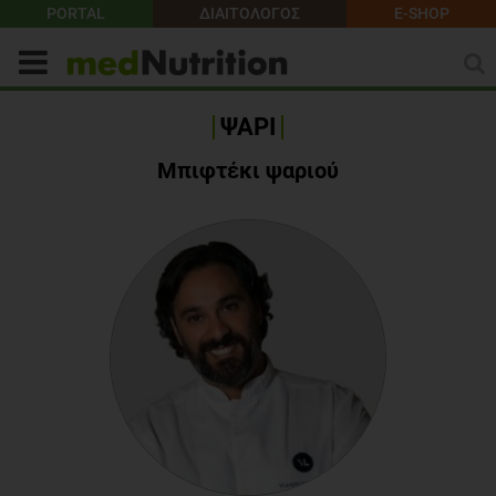
PORTAL
ΔΙΑΙΤΟΛΟΓΟΣ
E-SHOP
ΨΑΡΙ
Μπιφτέκι ψαριού