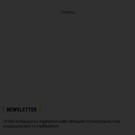
Προβολή
NEWSLETTER
15.000 συνδρομητές λαμβάνουν κάθε εβδομάδα τη διατροφική τους
ενημέρωση από το medNutrition.