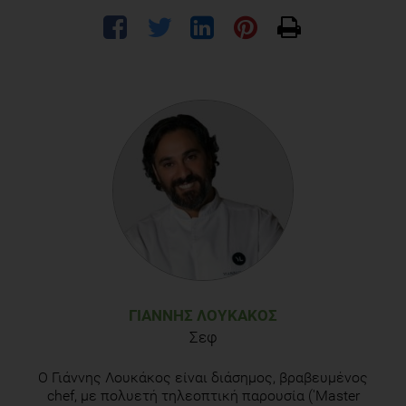
ΓΙΆΝΝΗΣ ΛΟΥΚΆΚΟΣ
Σεφ
O Γιάννης Λουκάκος είναι διάσημος, βραβευμένος
chef, με πολυετή τηλεοπτική παρουσία ('Master