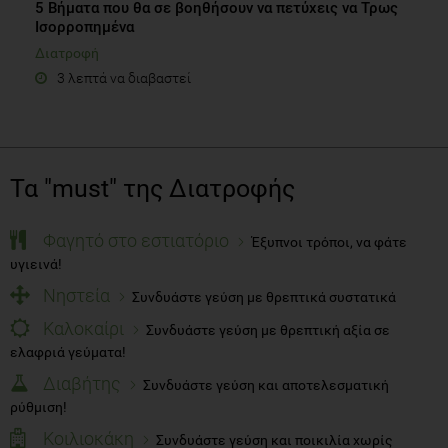
5 Βήματα που θα σε βοηθήσουν να πετύχεις να Τρως
Ισορροπημένα
Διατροφή
3 λεπτά να διαβαστεί
Τα "must" της Διατροφής
Φαγητό στο εστιατόριο
Έξυπνοι τρόποι, να φάτε
υγιεινά!
Νηστεία
Συνδυάστε γεύση με θρεπτικά συστατικά
Καλοκαίρι
Συνδυάστε γεύση με θρεπτική αξία σε
ελαφριά γεύματα!
Διαβήτης
Συνδυάστε γεύση και αποτελεσματική
ρύθμιση!
Κοιλιοκάκη
Συνδυάστε γεύση και ποικιλία χωρίς