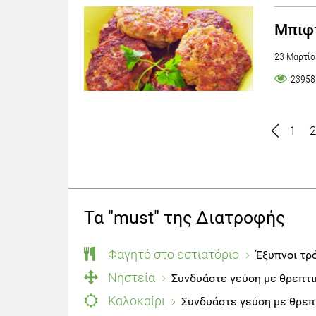
Μπιφτ
23 Μαρτίο
23958
1
2
Τα "must" της Διατροφής
Φαγητό στο εστιατόριο
Έξυπνοι τρό
Νηστεία
Συνδυάστε γεύση με θρεπτι
Καλοκαίρι
Συνδυάστε γεύση με θρεπτ