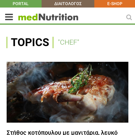
PORTAL
ΔΙΑΙΤΟΛΟΓΟΣ
E-SHOP
TOPICS
"CHEF"
Στήθος κοτόπουλου με μανιτάρια, λευκό