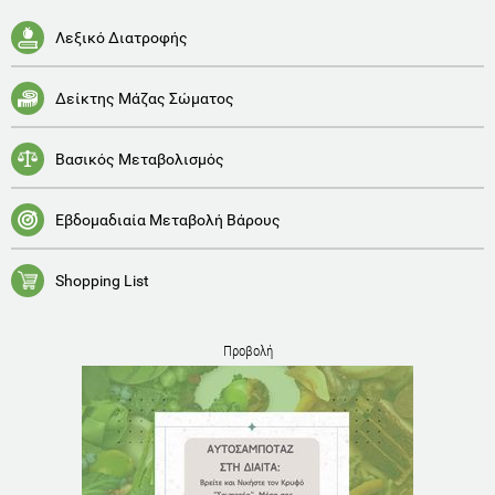
Λεξικό Διατροφής
Δείκτης Μάζας Σώματος
Βασικός Μεταβολισμός
Εβδομαδιαία Μεταβολή Βάρους
Shopping List
Προβολή