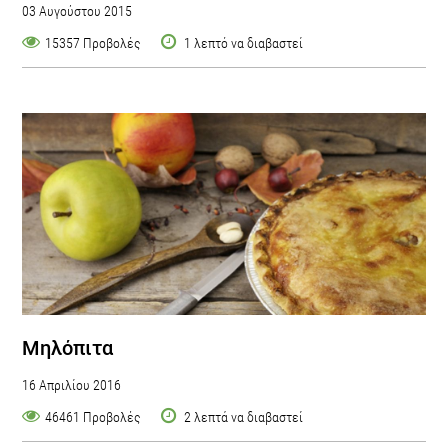
03 Αυγούστου 2015
15357 Προβολές
1 λεπτό να διαβαστεί
Μηλόπιτα
16 Απριλίου 2016
46461 Προβολές
2 λεπτά να διαβαστεί