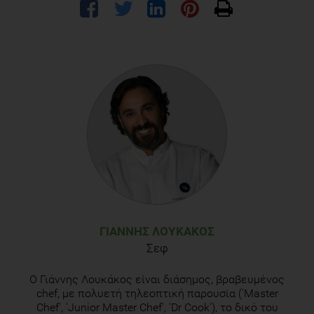
ΓΙΆΝΝΗΣ ΛΟΥΚΆΚΟΣ
Σεφ
O Γιάννης Λουκάκος είναι διάσημος, βραβευμένος
chef, με πολυετή τηλεοπτική παρουσία ('Master
Chef', 'Junior Master Chef', 'Dr Cook'), το δικό του