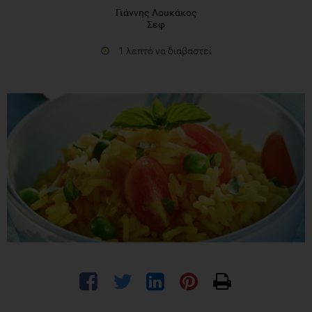
Γιάννης Λουκάκος
Σεφ
1 λεπτό να διαβαστεί