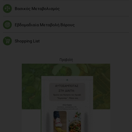
Βασικός Μεταβολισμός
Εβδομαδιαία Μεταβολή Βάρους
Shopping List
Προβολή