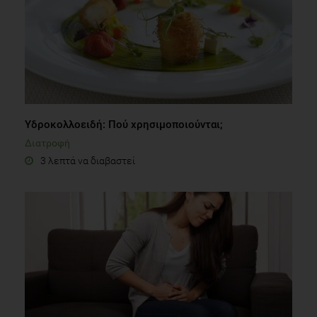
Υδροκολλοειδή: Πού χρησιμοποιούνται;
Διατροφή
3 λεπτά να διαβαστεί