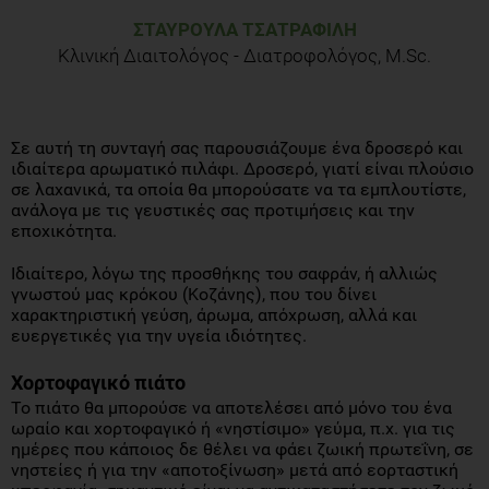
ΣΤΑΥΡΟΎΛΑ ΤΣΑΤΡΑΦΊΛΗ
Κλινική Διαιτολόγος - Διατροφολόγος, M.Sc.
Σε αυτή τη συνταγή σας παρουσιάζουμε ένα δροσερό και
ιδιαίτερα αρωματικό πιλάφι. Δροσερό, γιατί είναι πλούσιο
σε λαχανικά, τα οποία θα μπορούσατε να τα εμπλουτίστε,
ανάλογα με τις γευστικές σας προτιμήσεις και την
εποχικότητα.
Ιδιαίτερο, λόγω της προσθήκης του σαφράν, ή αλλιώς
γνωστού μας κρόκου (Κοζάνης), που του δίνει
χαρακτηριστική γεύση, άρωμα, απόχρωση, αλλά και
ευεργετικές για την υγεία ιδιότητες.
Χορτοφαγικό πιάτο
Το πιάτο θα μπορούσε να αποτελέσει από μόνο του ένα
ωραίο και χορτοφαγικό ή «νηστίσιμο» γεύμα, π.χ. για τις
ημέρες που κάποιος δε θέλει να φάει ζωική πρωτεΐνη, σε
νηστείες ή για την «αποτοξίνωση» μετά από εορταστική