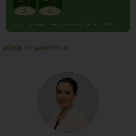
3
3
%
%
της Προσλαμβανόμενης Ποσότητας Αναφοράς ενός μέσου ενήλικα (2.000 kcal)
ΣΧΟΛΙΑ ΤΟΥ ΔΙΑΙΤΟΛΟΓΟΥ