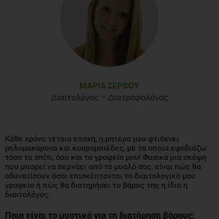
ΜΑΡΊΑ ΖΕΡΒΟΎ
Διαιτολόγος – Διατροφολόγος
Κάθε χρόνο τέτοια εποχή, η μητέρα μου φτιάχνει
μελομακάρονα και κουραμπιέδες, με τα οποία εφοδιάζω
τόσο το σπίτι, όσο και το γραφείο μου! Φυσικά μια σκέψη
που μπορεί να περνάει από το μυαλό σας, είναι πώς θα
αδυνατίσουν όσοι επισκέπτονται το διαιτολογικό μου
γραφείο ή πώς θα διατηρήσει το βάρος της η ίδια η
διαιτολόγος.
Ποιο είναι το μυστικό για τη διατήρηση βάρους;