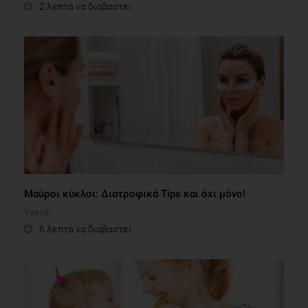
2 λεπτά να διαβαστεί
Μαύροι κύκλοι: Διατροφικά Tips και όχι μόνο!
Υγεία
6 λεπτά να διαβαστεί