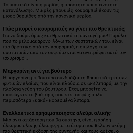
Το μυστικό είναι η μερίδα, η ποσότητα και συχνότητα
κατανάλωσης. Μικρές μπουκιές κουραμπιέ έχουν τις
μισές θερμίδες από την κανονική μερίδα!
Πώς μπορεί ο κουραμπιές να γίνει πιο θρεπτικός;
Για να δούμε όμως και θρεπτικά τη συνταγή μας! Παρόλο
που το μελομακάρονο, λόγω των συστατικών του, είναι
πιο θρεπτικό από τον κουραμπιέ, η επιλογή των
συστατικών από τον σεφ, έρχεται να ανατρέψει αυτό τον
ισχυρισμό...
Μαργαρίνη αντί για βούτυρο
Η μαργαρίνη με βούτυρο συνδυάζει τη θρεπτικότητα των
φυτικών ελαίων, που είναι πλούσια σε ω-3 λιπαρά, με την
πλούσια γεύση του βουτύρου. Έτσι, μπορείτε να
αποφύγετε το βούτυρο, που έχει σαφώς πολύ
περισσότερα «κακά» κορεσμένα λιπαρά.
Εναλλακτικά χρησιμοποιήστε αλεύρι ολικής
Μια αντικατάσταση που θα σύστηνα, είναι η χρήση
άλευρου ολικής άλεσης, για τα άτομα που θέλουν ακόμη
πιο θρεπτική έκδοση της συνταγής και τους αρέσει ο