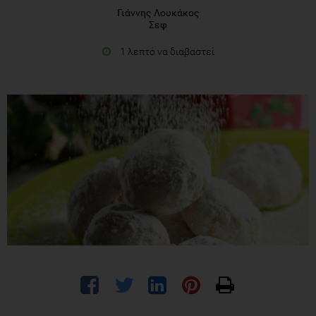
Γιάννης Λουκάκος
Σεφ
1 λεπτό να διαβαστεί