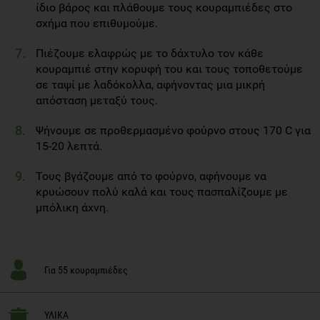
ίδιο βάρος και πλάθουμε τους κουραμπιέδες στο
σχήμα που επιθυμούμε.
Πιέζουμε ελαφρώς με το δάχτυλο τον κάθε
κουραμπιέ στην κορυφή του και τους τοποθετούμε
σε ταψί με λαδόκολλα, αφήνοντας μια μικρή
απόσταση μεταξύ τους.
Ψήνουμε σε προθερμασμένο φούρνο στους 170 C για
15-20 λεπτά.
Τους βγάζουμε από το φούρνο, αφήνουμε να
κρυώσουν πολύ καλά και τους πασπαλίζουμε με
μπόλικη άχνη.
Για 55 κουραμπιέδες
ΥΛΙΚΑ