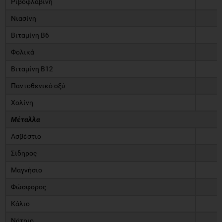
Ριβοφλαβίνη
Νιασίνη
Βιταμίνη Β6
Φολικά
Βιταμίνη B12
Παντοθενικό οξύ
Χολίνη
Μέταλλα
Ασβέστιο
Σίδηρος
Μαγνήσιο
Φώσφορος
Κάλιο
Νάτριο