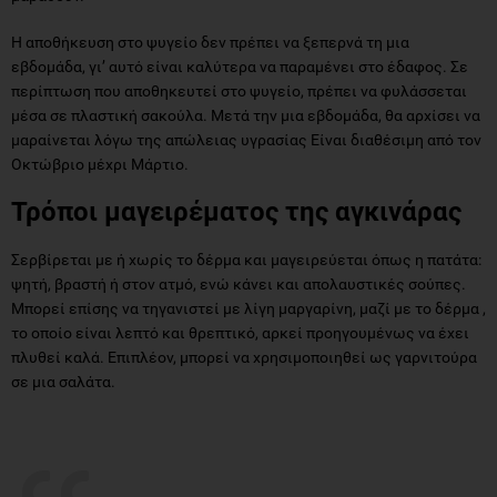
Η αποθήκευση στο ψυγείο δεν πρέπει να ξεπερνά τη μια
εβδομάδα, γι’ αυτό είναι καλύτερα να παραμένει στο έδαφος. Σε
περίπτωση που αποθηκευτεί στο ψυγείο, πρέπει να φυλάσσεται
μέσα σε πλαστική σακούλα. Μετά την μια εβδομάδα, θα αρχίσει να
μαραίνεται λόγω της απώλειας υγρασίας Είναι διαθέσιμη από τον
Οκτώβριο μέχρι Μάρτιο.
Τρόποι μαγειρέματος της αγκινάρας
Σερβίρεται με ή χωρίς το δέρμα και μαγειρεύεται όπως η πατάτα:
ψητή, βραστή ή στον ατμό, ενώ κάνει και απολαυστικές σούπες.
Μπορεί επίσης να τηγανιστεί με λίγη μαργαρίνη, μαζί με το δέρμα ,
το οποίο είναι λεπτό και θρεπτικό, αρκεί προηγουμένως να έχει
πλυθεί καλά. Επιπλέον, μπορεί να χρησιμοποιηθεί ως γαρνιτούρα
σε μια σαλάτα.