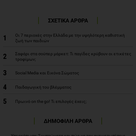
ΣΧΕΤΙΚΑ ΑΡΘΡΑ
Οι 7 περιοχές στην Ελλάδα με την υψηλότερη καθιστική
1
ζωή των παιδιών
Σαφάρι στα σούπερ μάρκετ: Τι παγίδες κρύβουν οι ετικέτες
2
τροφίμων;
3
Social Media και Εικόνα Σώματος
4
Παιδαγωγική του βλέμματος
5
Πρωινό on the go! Τι επιλογές έχεις;
ΔΗΜΟΦΙΛΗ ΑΡΘΡΑ
Υπερκόπωση: Συμπτώματα και πώς να την αντιμετωπίσεις