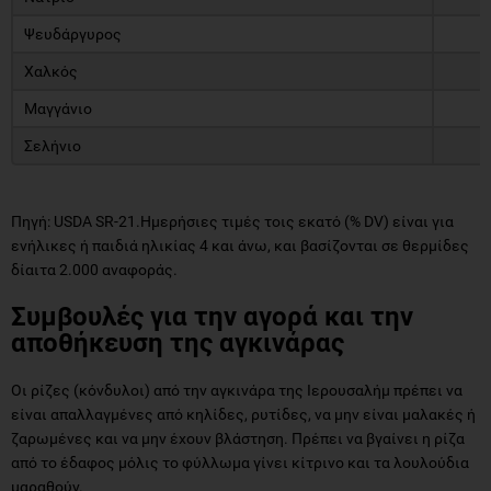
Ψευδάργυρος
Χαλκός
Μαγγάνιο
Σελήνιο
Πηγή: USDA SR-21.Ημερήσιες τιμές τοις εκατό (% DV) είναι για
ενήλικες ή παιδιά ηλικίας 4 και άνω, και βασίζονται σε θερμίδες
δίαιτα 2.000 αναφοράς.
Συμβουλές για την αγορά και την
αποθήκευση της αγκινάρας
Οι ρίζες (κόνδυλοι) από την αγκινάρα της Ιερουσαλήμ πρέπει να
είναι απαλλαγμένες από κηλίδες, ρυτίδες, να μην είναι μαλακές ή
ζαρωμένες και να μην έχουν βλάστηση. Πρέπει να βγαίνει η ρίζα
από το έδαφος μόλις το φύλλωμα γίνει κίτρινο και τα λουλούδια
μαραθούν.