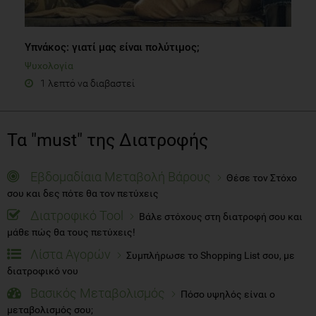
Υπνάκος: γιατί μας είναι πολύτιμος;
Ψυχολογία
1 λεπτό να διαβαστεί
Τα "must" της Διατροφής
Εβδομαδίαια Μεταβολή Βάρους
Θέσε τον Στόχο
σου και δες πότε θα τον πετύχεις
Διατροφικό Tool
Βάλε στόχους στη διατροφή σου και
μάθε πώς θα τους πετύχεις!
Λίστα Αγορών
Συμπλήρωσε το Shopping List σου, με
διατροφικό νου
Βασικός Μεταβολισμός
Πόσο υψηλός είναι ο
μεταβολισμός σου;