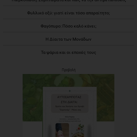
Φυλλικό οξύ: γιατί είναι τόσο απαραίτητο;
Φαγόπυρο: Πόσο καλό κάνει;
Η Δίαιτα των Μονάδων
Τα ψάρια και οι εποχές τους
Προβολή