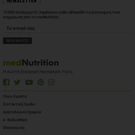
NEWSLETTER
15.000 συνδρομητές λαμβάνουν κάθε εβδομάδα τη διατροφική τους
ενημέρωση από το medNutrition.
Η σωστή διατροφή προσφέρει Υγεία
Ποιοι Είμαστε
Συντακτική Ομάδα
Διαιτολογικά Γραφεία
e- Βιβλιοθήκη
Επικοινωνία