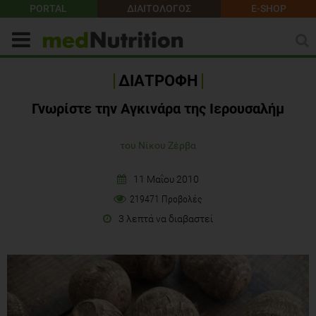
PORTAL
ΔΙΑΙΤΟΛΟΓΟΣ
E-SHOP
ΔΙΑΤΡΟΦΗ
Γνωρίστε την Αγκινάρα της Ιερουσαλήμ
του Νίκου Ζέρβα
11 Μαΐου 2010
219471 Προβολές
3 λεπτά να διαβαστεί