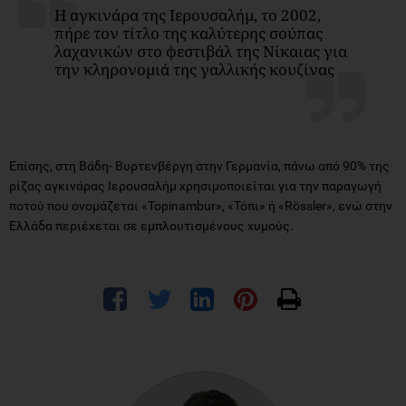
Η αγκινάρα της Ιερουσαλήμ, το 2002,
πήρε τον τίτλο της καλύτερης σούπας
λαχανικών στο φεστιβάλ της Νίκαιας για
την κληρονομιά της γαλλικής κουζίνας
Επίσης, στη Βάδη- Βυρτενβέργη στην Γερμανία, πάνω από 90% της
ρίζας αγκινάρας Ιερουσαλήμ χρησιμοποιείται για την παραγωγή
ποτού που ονομάζεται «Topinambur», «Τόπι» ή «Rössler», ενώ στην
Ελλάδα περιέχεται σε εμπλουτισμένους χυμούς.