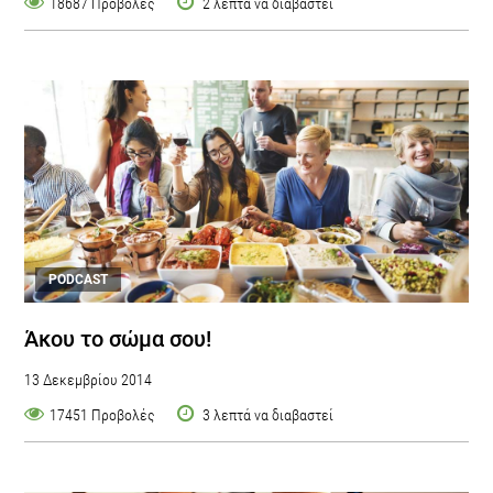
18687 Προβολές
2 λεπτά να διαβαστεί
PODCAST
Άκου το σώμα σου!
13 Δεκεμβρίου 2014
17451 Προβολές
3 λεπτά να διαβαστεί