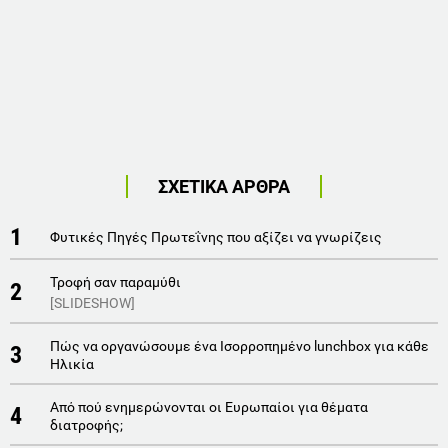
ΣΧΕΤΙΚΑ ΑΡΘΡΑ
1
Φυτικές Πηγές Πρωτεΐνης που αξίζει να γνωρίζεις
Τροφή σαν παραμύθι
2
[SLIDESHOW]
Πώς να οργανώσουμε ένα Ισορροπημένο lunchbox για κάθε
3
Ηλικία
Από πού ενημερώνονται οι Ευρωπαίοι για θέματα
4
διατροφής;