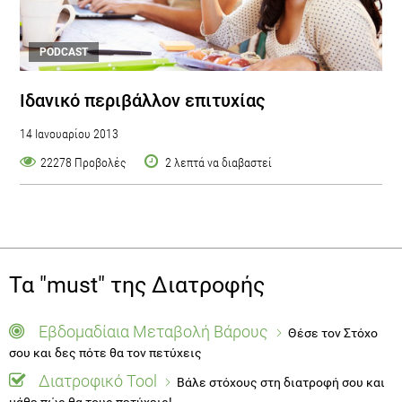
PODCAST
Ιδανικό περιβάλλον επιτυχίας
14 Ιανουαρίου 2013
22278 Προβολές
2 λεπτά να διαβαστεί
Τα "must" της Διατροφής
Εβδομαδίαια Μεταβολή Βάρους
Θέσε τον Στόχο
σου και δες πότε θα τον πετύχεις
Διατροφικό Tool
Βάλε στόχους στη διατροφή σου και
μάθε πώς θα τους πετύχεις!