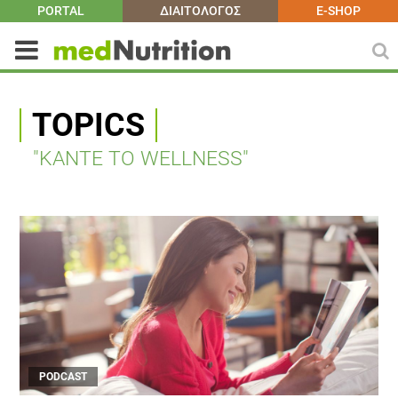
PORTAL
ΔΙΑΙΤΟΛΟΓΟΣ
E-SHOP
TOPICS
"KANTE TO WELLNESS"
PODCAST