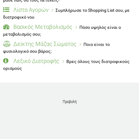
Λίστα Αγορών
Συμπλήρωσε το Shopping List σου, με
διατροφικό νου
Βασικός Μεταβολισμός
Πόσο υψηλός είναι ο
μεταβολισμός σου;
Δείκτης Μάζας Σώματος
Ποιο είναι το
φυσιολογικό σου βάρος;
Λεξικό Διατροφής
Βρες όλους τους διατροφικούς
ορισμούς
Προβολή