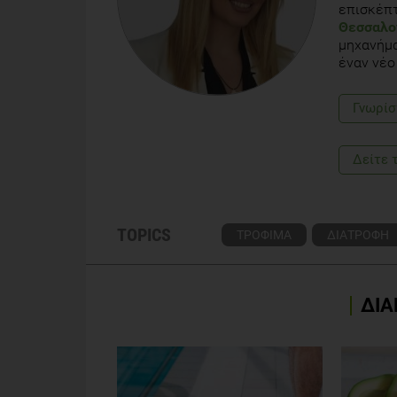
επισκέπ
Θεσσαλο
μηχανήμα
έναν νέο
Γνωρίσ
Δείτε 
TOPICS
ΤΡΟΦΙΜΑ
ΔΙΑΤΡΟΦΗ
ΔΙΑ