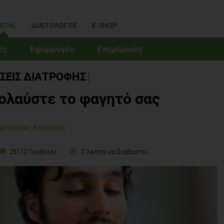
RTAL
ΔΙΑΙΤΟΛΟΓΟΣ
E-SHOP
ές
Εφαρμογές
Ενημέρωση
ΣΕΙΣ ΔΙΑΤΡΟΦΗΣ
ολαύστε το φαγητό σας
αστασίας Κόκκαλη
2 λεπτά να διαβαστεί
26112 Προβολές