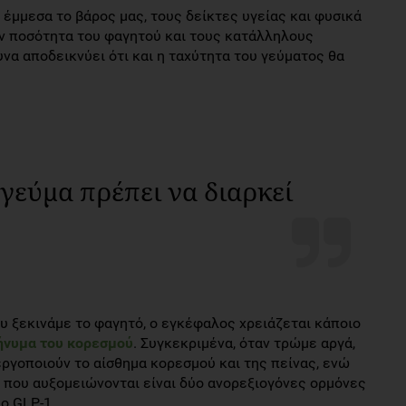
έμμεσα το βάρος μας, τους δείκτες υγείας και φυσικά
ην ποσότητα του φαγητού και τους κατάλληλους
να αποδεικνύει ότι και η ταχύτητα του γεύματος θα
 γεύμα πρέπει να διαρκεί
ου ξεκινάμε το φαγητό, ο εγκέφαλος χρειάζεται κάποιο
ήνυμα του κορεσμού
. Συγκεκριμένα, όταν τρώμε αργά,
ργοποιούν το αίσθημα κορεσμού και της πείνας, ενώ
ς που αυξομειώνονται είναι δύο ανορεξιογόνες ορμόνες
ιο GLP-1.