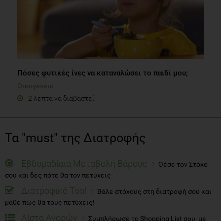
Πόσες φυτικές ίνες να καταναλώσει το παιδί μου;
Οικογένεια
2 λεπτά να διαβαστεί
Τα "must" της Διατροφής
Εβδομαδίαια Μεταβολή Βάρους
Θέσε τον Στόχο
σου και δες πότε θα τον πετύχεις
Διατροφικό Tool
Βάλε στόχους στη διατροφή σου και
μάθε πώς θα τους πετύχεις!
Λίστα Αγορών
Συμπλήρωσε το Shopping List σου, με