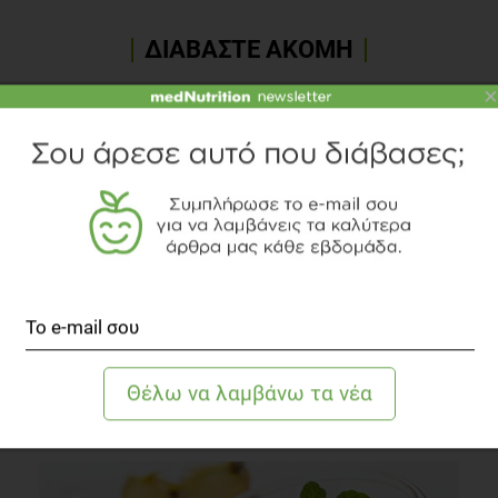
ΔΙΑΒΑΣΤΕ ΑΚΟΜΗ
×
Γλυκιές γεύσεις από την Κρήτη
Συστάσεις Διατροφής
2 λεπτά να διαβαστεί