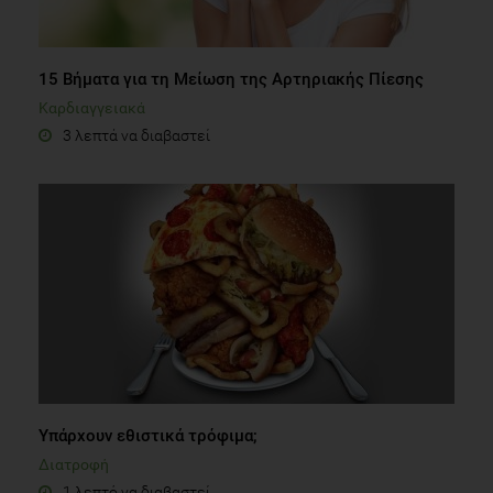
15 Βήματα για τη Μείωση της Αρτηριακής Πίεσης
Καρδιαγγειακά
3 λεπτά να διαβαστεί
Υπάρχουν εθιστικά τρόφιμα;
Διατροφή
1 λεπτό να διαβαστεί