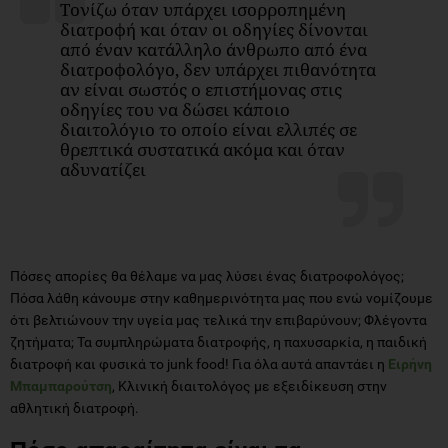
Tονίζω όταν υπάρχει ισορροπημένη
διατροφή και όταν οι οδηγίες δίνονται
από έναν κατάλληλο άνθρωπο από ένα
διατροφολόγο, δεν υπάρχει πιθανότητα
αν είναι σωστός ο επιστήμονας στις
οδηγίες του να δώσει κάποιο
διαιτολόγιο το οποίο είναι ελλιπές σε
θρεπτικά συστατικά ακόμα και όταν
αδυνατίζει
Πόσες απορίες θα θέλαμε να μας λύσει ένας διατροφολόγος;
Πόσα λάθη κάνουμε στην καθημερινότητα μας που ενώ νομίζουμε
ότι βελτιώνουν την υγεία μας τελικά την επιβαρύνουν; Φλέγοντα
ζητήματα; Τα συμπληρώματα διατροφής, η παχυσαρκία, η παιδική
διατροφή και φυσικά το junk food! Για όλα αυτά απαντάει η
Ειρήνη
Μπαμπαρούτση
, Κλινική διαιτολόγος με εξειδίκευση στην
αθλητική διατροφή.