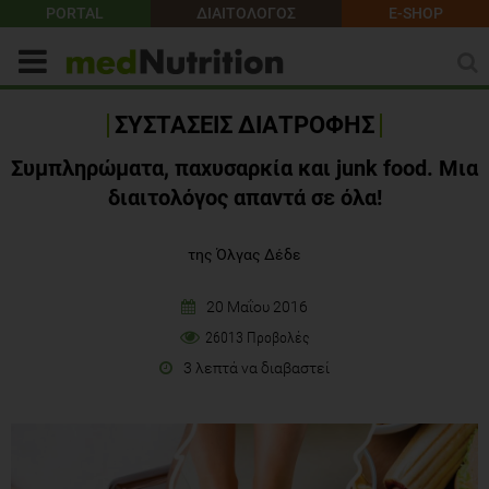
PORTAL
ΔΙΑΙΤΟΛΟΓΟΣ
E-SHOP
ΣΥΣΤΑΣΕΙΣ ΔΙΑΤΡΟΦΗΣ
Συμπληρώματα, παχυσαρκία και junk food. Μια
διαιτολόγος απαντά σε όλα!
της Όλγας Δέδε
20 Μαΐου 2016
26013 Προβολές
3 λεπτά να διαβαστεί