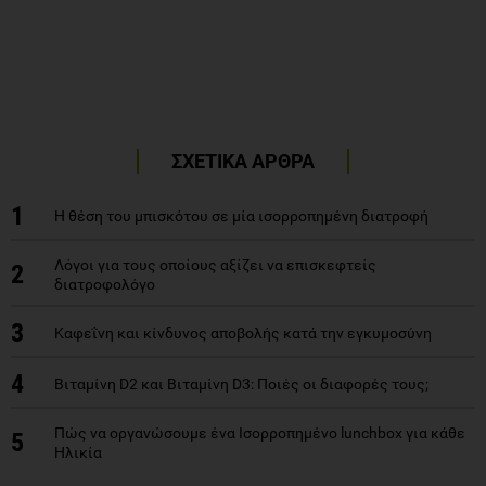
ΣΧΕΤΙΚΑ ΑΡΘΡΑ
1
Η θέση του μπισκότου σε μία ισορροπημένη διατροφή
Λόγοι για τους οποίους αξίζει να επισκεφτείς
2
διατροφολόγο
3
Καφεΐνη και κίνδυνος αποβολής κατά την εγκυμοσύνη
4
Βιταμίνη D2 και Βιταμίνη D3: Ποιές οι διαφορές τους;
Πώς να οργανώσουμε ένα Ισορροπημένο lunchbox για κάθε
5
Ηλικία