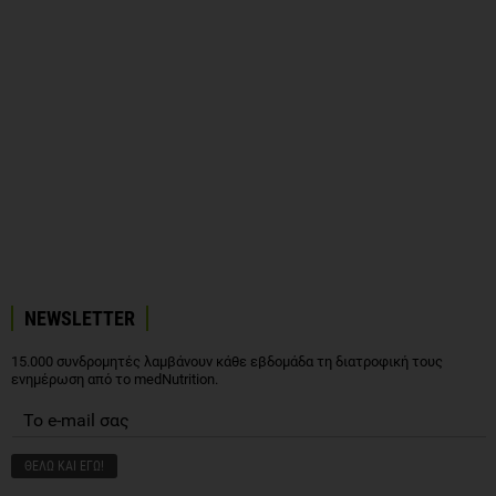
NEWSLETTER
15.000 συνδρομητές λαμβάνουν κάθε εβδομάδα τη διατροφική τους
ενημέρωση από το medNutrition.