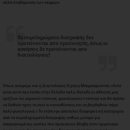
αλλά επιβάρυνση των νεφρών.
Τα συμπληρώματα διατροφής δεν
προτείνονται απο προπονητές, όπως οι
ασκήσεις δε προτείνονται απο
διαιτολόγους!
Όπως ανέφερε και η Διαιτολόγος Ειρήνη Μπαμπαρούτση «
Αυτό
είναι αυτό που λείπει στην Ελλάδα πολύ, δηλαδή οι αθλητές μας
χρήζουν όχι χημικού ντόπινγκ, ψυχολογικού ντόπινγκ και θα πρέπει
να δοθούν προς τα εκεί οι κατευθύνσεις και να βοηθηθούν πάρα
πολύ ψυχολογικά.»
Το ντόπινγκ αποτελεί διαφορετική κατηγορία
από τα συμπληρώματα διατροφής καθώς μιλάμε για
απαγορευμένες ουσίες που προκαλούν βλάβη στον οργανισμό