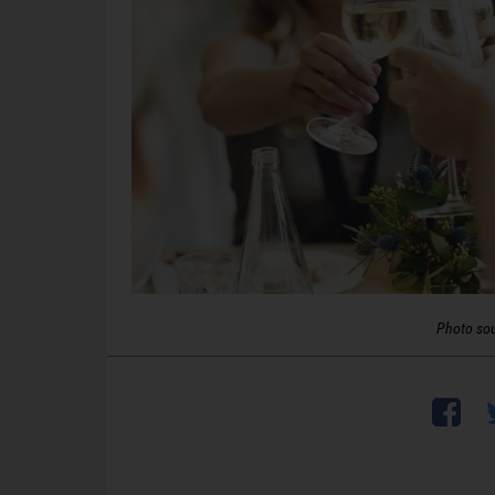
Photo so