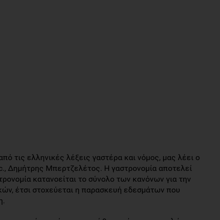
πό τις ελληνικές λέξεις γαστέρα και νόμος, μας λέει ο
c., Δημήτρης Μπερτζελέτος. Η γαστρονομία αποτελεί
τρονομία κατανοείται το σύνολο των κανόνων για την
κών, έτσι στοχεύεται η παρασκευή εδεσμάτων που
η.