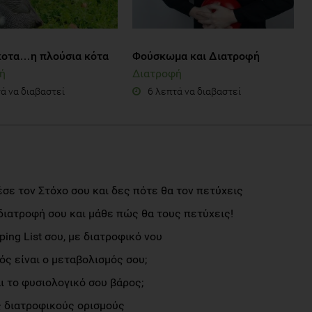
οτα…η πλούσια κότα
Φούσκωμα και Διατροφή
ή
Διατροφή
ά να διαβαστεί
6 λεπτά να διαβαστεί
σε τον Στόχο σου και δες πότε θα τον πετύχεις
διατροφή σου και μάθε πώς θα τους πετύχεις!
ng List σου, με διατροφικό νου
ς είναι ο μεταβολισμός σου;
αι το φυσιολογικό σου βάρος;
 διατροφικούς ορισμούς