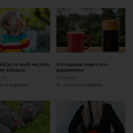
ιλέξει το παιδί σας από
Ο στιγμιαίος καφές στο
κό κυλικείο
μικροσκόπιο
εια
Διατροφή
ό να διαβαστεί
1 λεπτό να διαβαστεί