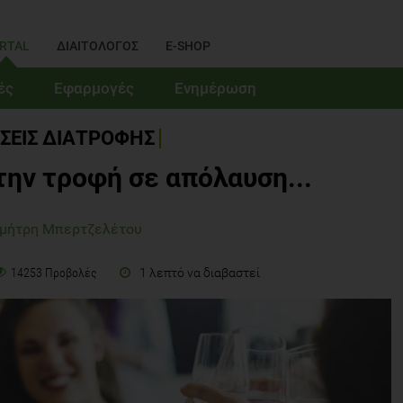
RTAL
ΔΙΑΙΤΟΛΟΓΟΣ
E-SHOP
ές
Εφαρμογές
Ενημέρωση
ΣΕΙΣ ΔΙΑΤΡΟΦΗΣ
ην τροφή σε απόλαυση...
ημήτρη Μπερτζελέτου
1 λεπτό να διαβαστεί
14253 Προβολές