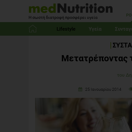
PO
Η σωστή διατροφή προσφέρει υγεία
Lifestyle
Υγεία
Συνταγ
Αρχική
ΣΥΣΤΑ
Mετατρέποντας τ
του Δ
25 Ιανουαρίου 2014