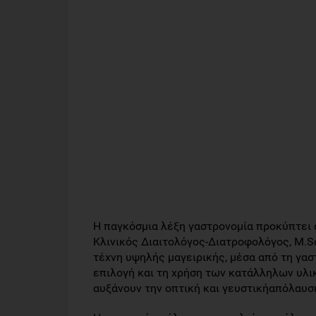
Η παγκόσμια λέξη γαστρονομία προκύπτει α
Κλινικός Διαιτολόγος-Διατροφολόγος, M.S
τέχνη υψηλής μαγειρικής, μέσα από τη γασ
επιλογή και τη χρήση των κατάλληλων υλι
αυξάνουν την οπτική και γευστικήαπόλαυσ