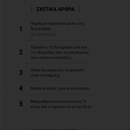
ΣΧΕΤΙΚΑ ΑΡΘΡΑ
Λαμπερό χαμόγελο μέσω της
1
διατροφής
[SLIDESHOW]
Προσέχω τη διατροφή μου και
2
τις θερμίδες που καταναλώνω,
ποιο ποτό να επιλέξω;
Πόσο διατηρείται το φαγητό
3
στην κατάψυξη;
4
Μασάτε καλά, τρώτε καλύτερα.
Μακροθρεπτικά συστατικά: Τι
5
είναι και τι πρέπει να γνωρίζετε