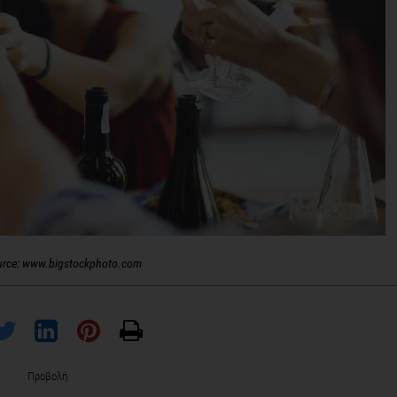
urce: www.bigstockphoto.com
Προβολή