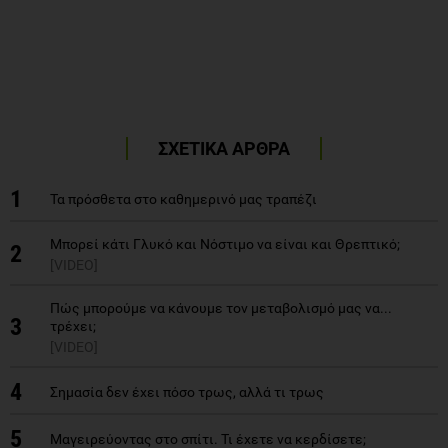
ΣΧΕΤΙΚΑ ΑΡΘΡΑ
1
Τα πρόσθετα στο καθημερινό μας τραπέζι
Μπορεί κάτι Γλυκό και Νόστιμο να είναι και Θρεπτικό;
2
[VIDEO]
Πώς μπορούμε να κάνουμε τον μεταβολισμό μας να...
3
τρέχει;
[VIDEO]
4
Σημασία δεν έχει πόσο τρως, αλλά τι τρως
5
Μαγειρεύοντας στο σπίτι. Τι έχετε να κερδίσετε;