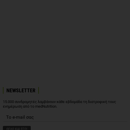
NEWSLETTER
15.000 συνδρομητές λαμβάνουν κάθε εβδομάδα τη διατροφική τους
ενημέρωση από το medNutrition.