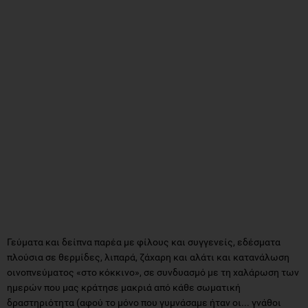
Γεύματα και δείπνα παρέα με φίλους και συγγενείς, εδέσματα
πλούσια σε θερμίδες, λιπαρά, ζάχαρη και αλάτι και κατανάλωση
οινοπνεύματος «στο κόκκινο», σε συνδυασμό με τη χαλάρωση των
ημερών που μας κράτησε μακριά από κάθε σωματική
δραστηριότητα (αφού το μόνο που γυμνάσαμε ήταν οι... γνάθοι