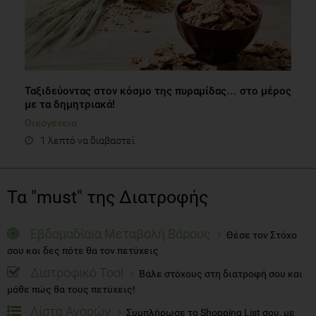
Ταξιδεύοντας στον κόσμο της πυραμίδας… στο μέρος
με τα δημητριακά!
Οικογένεια
1 λεπτό να διαβαστεί
Τα "must" της Διατροφής
Εβδομαδίαια Μεταβολή Βάρους
Θέσε τον Στόχο
σου και δες πότε θα τον πετύχεις
Διατροφικό Tool
Βάλε στόχους στη διατροφή σου και
μάθε πώς θα τους πετύχεις!
Λίστα Αγορών
Συμπλήρωσε το Shopping List σου, με