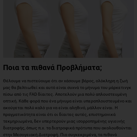
Ποια τα πιθανά Προβλήματα;
Θέλουμε να πιστεύουμε ότι αν χάσουμε βάρος, ολόκληρη η ζωή
μας θα βελτιωθεί και αυτό είναι συχνά το μήνυμα του μάρκετινγκ
πίσω από τις FAD δίαιτες. Αποτελούν μια πολύ απλουστευμένη
οπτική. Κάθε φορά που ένα μήνυμα είναι υπεραπλουστευμένο και
ακούγεται πολύ καλό για να είναι αληθινό, μάλλον είναι. Η
πραγματικότητα είναι ότι οι δίαιτες αυτές, επιστημονικά
τεκμηριωμένα, δεν υπερτερούν μιας ισορροπημένης υγιεινής
διατροφής, όπως π.χ. τα διατροφικά πρότυπα που ακολουθούνται
στην Μεσογειακή Διατροφή. Πιο συγκεκριμένα, τα πιθανά