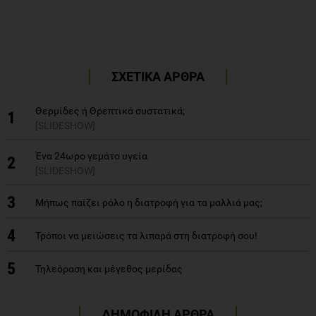
ΣΧΕΤΙΚΑ ΑΡΘΡΑ
Θερμίδες ή Θρεπτικά συστατικά;
1
[SLIDESHOW]
Ένα 24ωρο γεμάτο υγεία
2
[SLIDESHOW]
3
Μήπως παίζει ρόλο η διατροφή για τα μαλλιά μας;
4
Τρόποι να μειώσεις τα λιπαρά στη διατροφή σου!
5
Τηλεόραση και μέγεθος μερίδας
ΔΗΜΟΦΙΛΗ ΑΡΘΡΑ