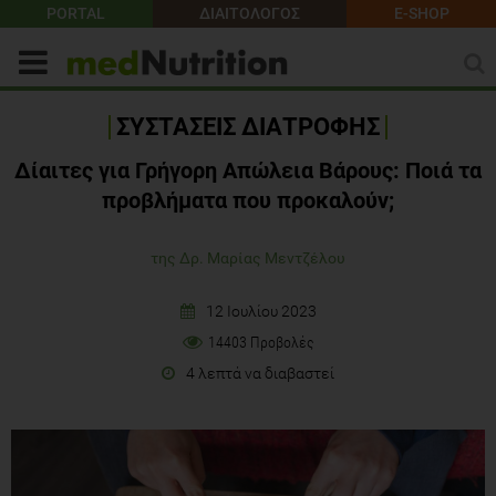
PORTAL
ΔΙΑΙΤΟΛΟΓΟΣ
E-SHOP
ΣΥΣΤΑΣΕΙΣ ΔΙΑΤΡΟΦΗΣ
Δίαιτες για Γρήγορη Απώλεια Βάρους: Ποιά τα
προβλήματα που προκαλούν;
της Δρ. Μαρίας Μεντζέλου
12 Ιουλίου 2023
14403 Προβολές
4 λεπτά να διαβαστεί