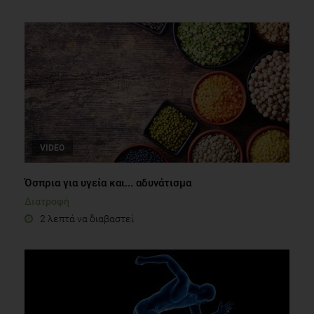
VIDEO
Όσπρια για υγεία και... αδυνάτισμα
Διατροφή
2 λεπτά να διαβαστεί