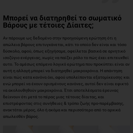
Μπορεί να διατηρηθεί το σωματικό
Βάρους με τέτοιες Δίαιτες;
Αν πάρουμε ως δεδομένο στην προηγούμενη ερώτηση ότι η
απώλεια βάρους επιτυγχάνεται, κάτι το οποίο δεν είναι και τόσο
δύσκολο, αφού, όπως εξηγήσαμε, οφείλεται βασικά σε αρνητικό
ισοζύγιο ενέργειας, χωρίς να παίζει ρόλο το πώς έχει επιτευχθεί
αυτο. Το αμέσως επόμενο λογικό ερώτημα που προκύπτει είναι αν
αυτή η αλλαγή μπορεί να διατηρηθεί μακροχρόνια. Η απάντηση
είναι πώς κατα κανόνα όχι, αφού υπολείπονται εξατομίκευσης και
ενώ μπορεί να έχουν ορισμένους κανόνες, αυτοί δεν είναι εφικτό
να ακολουθηθούν μακροχρόνια. Έτσι αποτελέσματα έρευνας
δείχνουν ότι μετά το πέρας μιας τέτοιας δίαιτας, και
επιστρέφοντας στις συνήθειες & τρόπο ζωής προ-παρέμβασης,
ανακτάται μέρος, όλο ή ακόμα και περισσότερο από το αρχικά
απωλεσθέν βάρος.