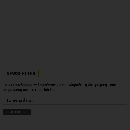
NEWSLETTER
15.000 συνδρομητές λαμβάνουν κάθε εβδομάδα τη διατροφική τους
ενημέρωση από το medNutrition.