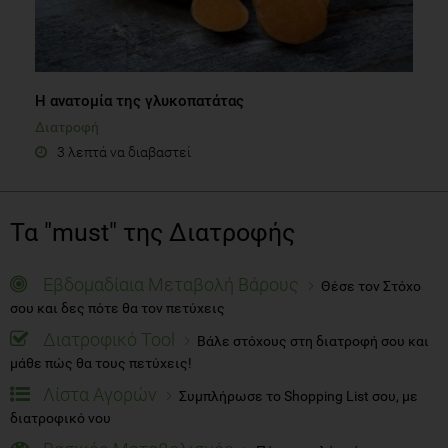
Η ανατομία της γλυκοπατάτας
Διατροφή
3 λεπτά να διαβαστεί
Τα "must" της Διατροφής
Εβδομαδίαια Μεταβολή Βάρους
Θέσε τον Στόχο
σου και δες πότε θα τον πετύχεις
Διατροφικό Tool
Βάλε στόχους στη διατροφή σου και
μάθε πώς θα τους πετύχεις!
Λίστα Αγορών
Συμπλήρωσε το Shopping List σου, με
διατροφικό νου