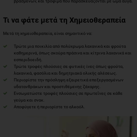
βρασμένων, και τρόφιμα που παρασκευάζονται με ωμά αυγά.
Τι να φάτε μετά τη Χημειοθεραπεία
Μετά τη χημειοθεραπεία, είναι σημαντικό να:
Τρώτε μια ποικιλία από πολύχρωμα λαχανικά και φρούτα
καθημερινά, όπως σκούρα πράσινα και κίτρινα λαχανικά και
εσπεριδοειδή.
Τρώτε τροφές πλούσιες σε φυτικές ίνες όπως φρούτα,
λαχανικά, φασόλια και δημητριακά ολικής αλέσεως.
Περιορίστε την πρόσληψη εξαιρετικά επεξεργασμένων
υδατανθράκων και προστιθέμενης ζάχαρης.
Ενσωματώστε τροφές πλούσιες σε πρωτεΐνες σε κάθε
γεύμα και σνακ.
Αποφύγετε ή περιορίστε το αλκοόλ.