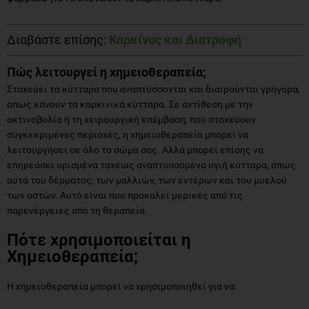
Διαβάστε επίσης:
Καρκίνος και Διατροφή
Πώς λειτουργεί η χημειοθεραπεία;
Στοχεύει τα κύτταρα που αναπτύσσονται και διαιρούνται γρήγορα,
όπως κάνουν τα καρκινικά κύτταρα. Σε αντίθεση με την
ακτινοβολία ή τη χειρουργική επέμβαση, που στοχεύουν
συγκεκριμένες περιοχές, η χημειοθεραπεία μπορεί να
λειτουργήσει σε όλο το σώμα σας. Αλλά μπορεί επίσης να
επηρεάσει ορισμένα ταχέως αναπτυσσόμενα υγιή κύτταρα, όπως
αυτά του δέρματος, των μαλλιών, των εντέρων και του μυελού
των οστών. Αυτό είναι που προκαλεί μερικές από τις
παρενέργειες από τη θεραπεία.
Πότε χρησιμοποιείται η
Χημειοθεραπεία;
Η χημειοθεραπεία μπορεί να χρησιμοποιηθεί για να: