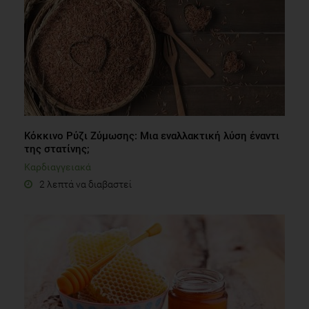
Κόκκινο Ρύζι Ζύμωσης: Μια εναλλακτική λύση έναντι
της στατίνης;
Καρδιαγγειακά
2 λεπτά να διαβαστεί