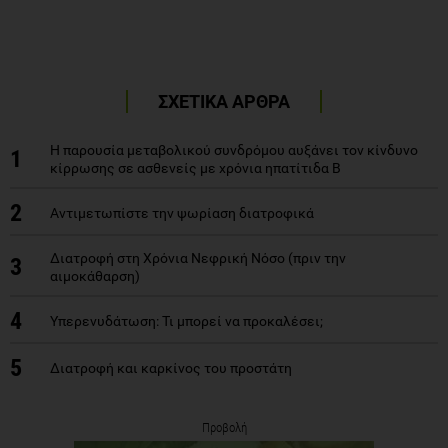
ΣΧΕΤΙΚΑ ΑΡΘΡΑ
Η παρουσία μεταβολικού συνδρόμου αυξάνει τον κίνδυνο
1
κίρρωσης σε ασθενείς με χρόνια ηπατίτιδα Β
2
Αντιμετωπίστε την ψωρίαση διατροφικά
Διατροφή στη Χρόνια Νεφρική Νόσο (πριν την
3
αιμοκάθαρση)
4
Υπερενυδάτωση: Τι μπορεί να προκαλέσει;
5
Διατροφή και καρκίνος του προστάτη
Προβολή