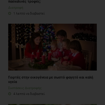
πασχαλινές τροφές;
Διατροφή
1 λεπτό να διαβαστεί
Γιορτές στην οικογένεια με σωστό φαγητό και καλή
υγεία
Συστάσεις Διατροφής
4 λεπτά να διαβαστεί