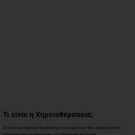
Τι είναι η Χημειοθεραπεία;
Είναι ένας τρόπος θεραπείας του καρκίνου που χρησιμοποιεί
φάρμακα για να σκοτώσει τα καρκινικά κύτταρα.