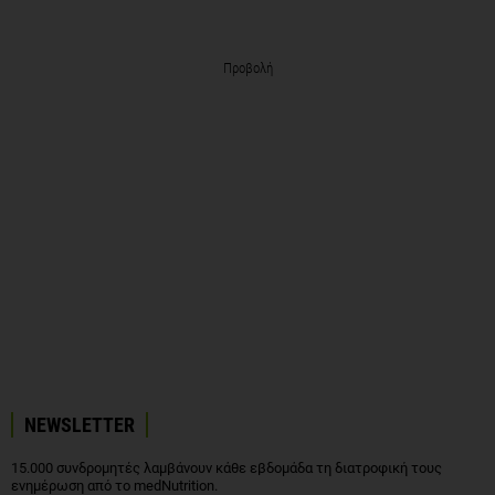
Προβολή
NEWSLETTER
15.000 συνδρομητές λαμβάνουν κάθε εβδομάδα τη διατροφική τους
ενημέρωση από το medNutrition.