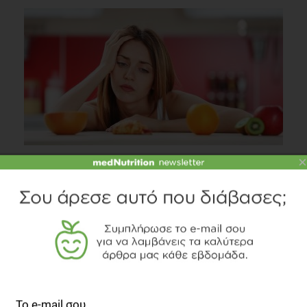
×
Χρειάζομαι περισσότερη ενέργεια, πώς θα την
αποκτήσω από τη διατροφή;
Συστάσεις Διατροφής
3 λεπτά να διαβαστεί