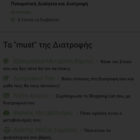
Πνευματική Διαύγεια και Διατροφή
Διατροφή
6 λεπτά να διαβαστεί
Τα "must" της Διατροφής
Εβδομαδίαια Μεταβολή Βάρους
Θέσε τον Στόχο
σου και δες πότε θα τον πετύχεις
Διατροφικό Tool
Βάλε στόχους στη διατροφή σου και
μάθε πώς θα τους πετύχεις!
Λίστα Αγορών
Συμπλήρωσε το Shopping List σου, με
διατροφικό νου
Βασικός Μεταβολισμός
Πόσο υψηλός είναι ο
μεταβολισμός σου;
Δείκτης Μάζας Σώματος
Ποιο είναι το
φυσιολογικό σου βάρος;