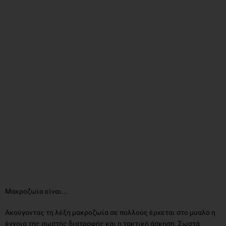
Μακροζωία είναι...
Ακούγοντας τη λέξη μακροζωία σε πολλούς έρχεται στο μυαλό η
έννοια της σωστής διατροφής και η τακτική άσκηση. Σωστά