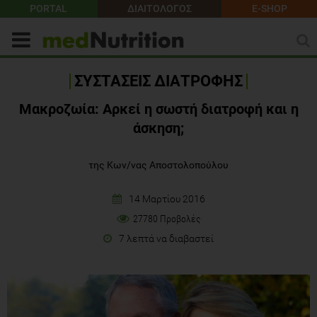
PORTAL
ΔΙΑΙΤΟΛΟΓΟΣ
E-SHOP
ΣΥΣΤΑΣΕΙΣ ΔΙΑΤΡΟΦΗΣ
Μακροζωία: Αρκεί η σωστή διατροφή και η
άσκηση;
της Κων/νας Αποστολοπούλου
14 Μαρτίου 2016
27780 Προβολές
7 λεπτά να διαβαστεί