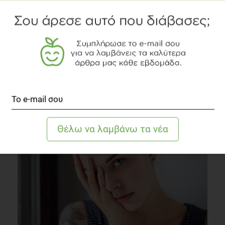
Τι είναι το Σύνδρομο Long Covid;
Άλλες Παθήσεις
3 λεπτά να διαβαστεί