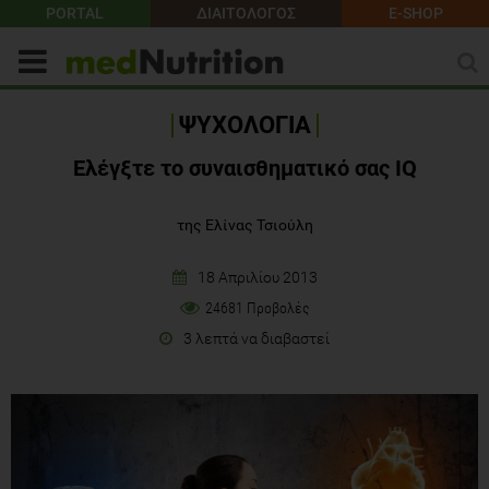
PORTAL
ΔΙΑΙΤΟΛΟΓΟΣ
E-SHOP
ΨΥΧΟΛΟΓΙΑ
Ελέγξτε το συναισθηματικό σας IQ
της Ελίνας Τσιούλη
18 Απριλίου 2013
24681 Προβολές
3 λεπτά να διαβαστεί