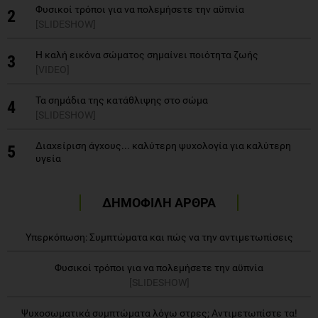
Φυσικοί τρόποι για να πολεμήσετε την αϋπνία
2
[SLIDESHOW]
H καλή εικόνα σώματος σημαίνει ποιότητα ζωής
3
[VIDEO]
Τα σημάδια της κατάθλιψης στο σώμα
4
[SLIDESHOW]
Διαχείριση άγχους... καλύτερη ψυχολογία για καλύτερη
5
υγεία
ΔΗΜΟΦΙΛΗ ΑΡΘΡΑ
Υπερκόπωση: Συμπτώματα και πώς να την αντιμετωπίσεις
Φυσικοί τρόποι για να πολεμήσετε την αϋπνία
[SLIDESHOW]
Ψυχοσωματικά συμπτώματα λόγω στρες; Αντιμετωπίστε τα!