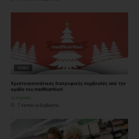
VIDEO
Χριστουγεννιάτικες διατροφικές συμβουλές από την
ομάδα του medNutrition!
Διατροφή
7 λεπτά να διαβαστεί