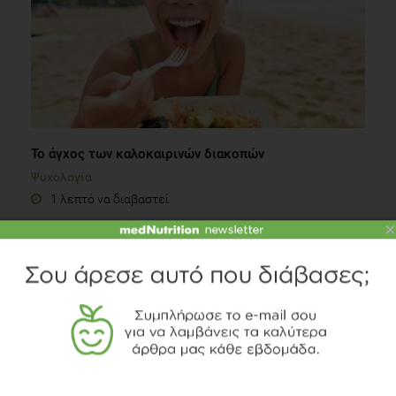
Το άγχος των καλοκαιρινών διακοπών
Ψυχολογία
1 λεπτό να διαβαστεί
×
INFOGRAPHIC