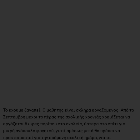
Το έχουμε ξαναπεί. Ο μαθητής είναι σκληρά εργαζόμενος !Από το
Σεπτέμβρη μέχρι το πέρας της σχολικής χρονιάς χρειάζεται να
εργάζεται 6 ώρες περίπου στο σχολείο, ύστερα στο σπίτι για
μικρή ανάπαυλα φαγητού, γιατί αμέσως μετά θα πρέπει να
προετοιμαστεί για την επόμενη σχολική ημέρα, για τα