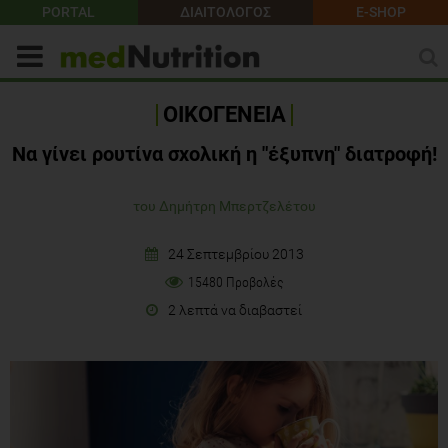
PORTAL
ΔΙΑΙΤΟΛΟΓΟΣ
E-SHOP
ΟΙΚΟΓΕΝΕΙΑ
Να γίνει ρουτίνα σχολική η "έξυπνη" διατροφή!
του Δημήτρη Μπερτζελέτου
24 Σεπτεμβρίου 2013
15480 Προβολές
2 λεπτά να διαβαστεί