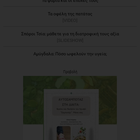
Τα ψάρια και οι εποχές τους
Τα οφέλη της πατάτας
[VIDEO]
Σπόροι Τσία: μάθετε για τη διατροφική τους αξία
[SLIDESHOW]
Αμύγδαλα: Πόσο ωφελούν την υγεία;
Προβολή