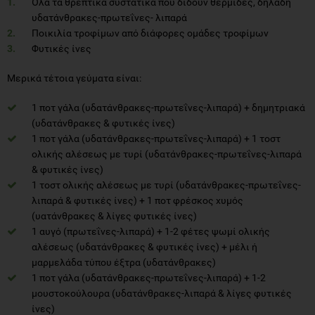
Όλα τα θρεπτικά συστατικά που δίδουν θερμίδες, δηλαδή
υδατάνθρακες-πρωτεΐνες- λιπαρά
Ποικιλία τροφίμων από διάφορες ομάδες τροφίμων
Φυτικές ίνες
Μερικά τέτοια γεύματα είναι:
1 ποτ γάλα (υδατάνθρακες-πρωτεΐνες-λιπαρά) + δημητριακά
(υδατάνθρακες & φυτικές ίνες)
1 ποτ γάλα (υδατάνθρακες-πρωτεΐνες-λιπαρά) + 1 τοστ
ολικής αλέσεως με τυρί (υδατάνθρακες-πρωτεΐνες-λιπαρά
& φυτικές ίνες)
1 τοστ ολικής αλέσεως με τυρί (υδατάνθρακες-πρωτεΐνες-
λιπαρά & φυτικές ίνες) + 1 ποτ φρέσκος χυμός
(υατάνθρακες & λίγες φυτικές ίνες)
1 αυγό (πρωτεΐνες-λιπαρά) + 1-2 φέτες ψωμί ολικής
αλέσεως (υδατάνθρακες & φυτικές ίνες) + μέλι ή
μαρμελάδα τύπου έξτρα (υδατάνθρακες)
1 ποτ γάλα (υδατάνθρακες-πρωτεΐνες-λιπαρά) + 1-2
μουστοκούλουρα (υδατάνθρακες-λιπαρά & λίγες φυτικές
ίνες)