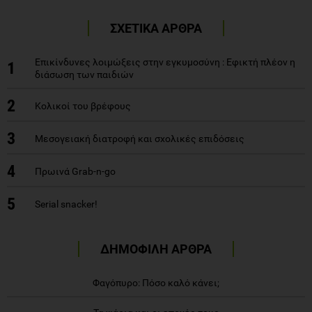
ΣΧΕΤΙΚΑ ΑΡΘΡΑ
Επικίνδυνες λοιμώξεις στην εγκυμοσύνη : Εφικτή πλέον η
1
διάσωση των παιδιών
2
Κολικοί του βρέφους
3
Μεσογειακή διατροφή και σχολικές επιδόσεις
4
Πρωινά Grab-n-go
5
Serial snacker!
ΔΗΜΟΦΙΛΗ ΑΡΘΡΑ
Φαγόπυρο: Πόσο καλό κάνει;