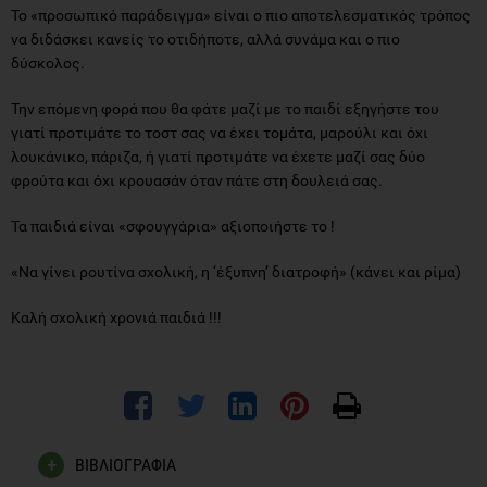
Το «προσωπικό παράδειγμα» είναι ο πιο αποτελεσματικός τρόπος
να διδάσκει κανείς το οτιδήποτε, αλλά συνάμα και ο πιο
δύσκολος.
Την επόμενη φορά που θα φάτε μαζί με το παιδί εξηγήστε του
γιατί προτιμάτε το τοστ σας να έχει τομάτα, μαρούλι και όχι
λουκάνικο, πάριζα, ή γιατί προτιμάτε να έχετε μαζί σας δύο
φρούτα και όχι κρουασάν όταν πάτε στη δουλειά σας.
Τα παιδιά είναι «σφουγγάρια» αξιοποιήστε το !
«Να γίνει ρουτίνα σχολική, η ‘έξυπνη’ διατροφή» (κάνει και ρίμα)
Καλή σχολική χρονιά παιδιά !!!
ΒΙΒΛΙΟΓΡΑΦΙΑ