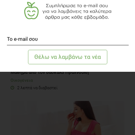
PODCAST
Μάθημα από τον δάσκαλο Πρωινούλη
Οικογένεια
2 λεπτά να διαβαστεί