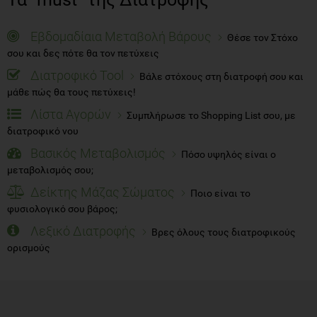
Εβδομαδίαια Μεταβολή Βάρους
Θέσε τον Στόχο
σου και δες πότε θα τον πετύχεις
Διατροφικό Tool
Βάλε στόχους στη διατροφή σου και
μάθε πώς θα τους πετύχεις!
Λίστα Αγορών
Συμπλήρωσε το Shopping List σου, με
διατροφικό νου
Βασικός Μεταβολισμός
Πόσο υψηλός είναι ο
μεταβολισμός σου;
Δείκτης Μάζας Σώματος
Ποιο είναι το
φυσιολογικό σου βάρος;
Λεξικό Διατροφής
Βρες όλους τους διατροφικούς
ορισμούς