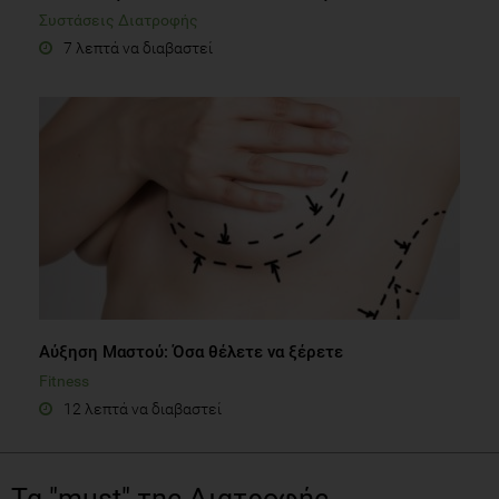
Συστάσεις Διατροφής
7 λεπτά να διαβαστεί
Αύξηση Μαστού: Όσα θέλετε να ξέρετε
Fitness
12 λεπτά να διαβαστεί
Τα "must" της Διατροφής