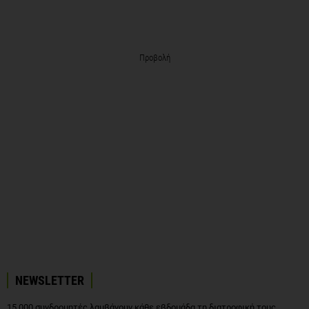
Προβολή
NEWSLETTER
15.000 συνδρομητές λαμβάνουν κάθε εβδομάδα τη διατροφική τους