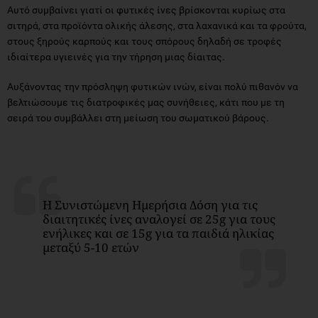
Αυτό συμβαίνει γιατί οι φυτικές ίνες βρίσκονται κυρίως στα
σιτηρά, στα προϊόντα ολικής άλεσης, στα λαχανικά και τα φρούτα,
στους ξηρούς καρπούς και τους σπόρους δηλαδή σε τροφές
ιδιαίτερα υγιεινές για την τήρηση μιας δίαιτας.
Αυξάνοντας την πρόσληψη φυτικών ινών, είναι πολύ πιθανόν να
βελτιώσουμε τις διατροφικές μας συνήθειες, κάτι που με τη
σειρά του συμβάλλει στη μείωση του σωματικού βάρους.
Η Συνιστώμενη Ημερήσια Δόση για τις
διαιτητικές ίνες αναλογεί σε 25g για τους
ενήλικες και σε 15g για τα παιδιά ηλικίας
μεταξύ 5-10 ετών