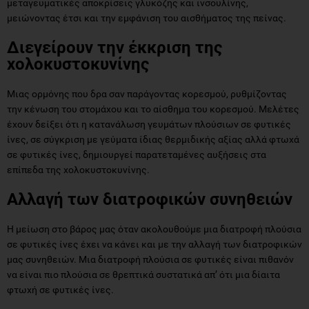
μεταγευματικές αποκρίσεις γλυκόζης και ινσουλίνης,
μειώνοντας έτσι και την εμφάνιση του αισθήματος της πείνας.
Διεγείρουν την έκκριση της
χολοκυστοκυνίνης
Μιας ορμόνης που δρα σαν παράγοντας κορεσμού, ρυθμίζοντας
την κένωση του στομάχου και το αίσθημα του κορεσμού. Μελέτες
έχουν δείξει ότι η κατανάλωση γευμάτων πλούσιων σε φυτικές
ίνες, σε σύγκριση με γεύματα ίδιας θερμιδικής αξίας αλλά φτωχά
σε φυτικές ίνες, δημιουργεί παρατεταμένες αυξήσεις στα
επίπεδα της χολοκυστοκυνίνης.
Αλλαγή των διατροφικών συνηθειών
Η μείωση στο βάρος μας όταν ακολουθούμε μια διατροφή πλούσια
σε φυτικές ίνες έχει να κάνει και με την αλλαγή των διατροφικών
μας συνηθειών. Μια διατροφή πλούσια σε φυτικές είναι πιθανόν
να είναι πιο πλούσια σε θρεπτικά συστατικά απ’ ότι μια δίαιτα
φτωχή σε φυτικές ίνες.