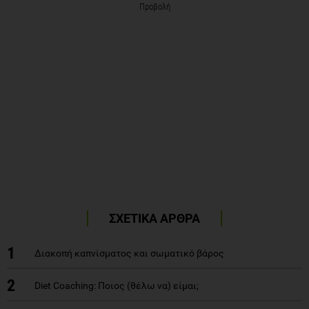
Προβολή
ΣΧΕΤΙΚΑ ΑΡΘΡΑ
1
Διακοπή καπνίσματος και σωματικό βάρος
2
Diet Coaching: Ποιος (θέλω να) είμαι;