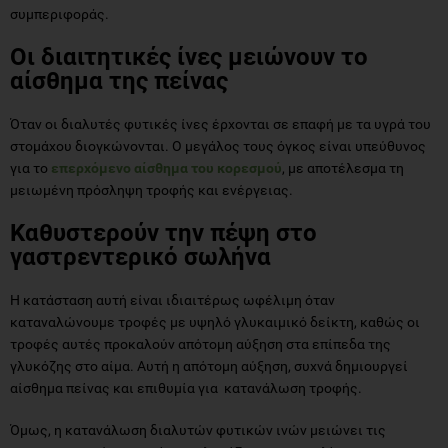
συμπεριφοράς.
Οι διαιτητικές ίνες μειώνουν το
αίσθημα της πείνας
Όταν οι διαλυτές φυτικές ίνες έρχονται σε επαφή με τα υγρά του
στομάχου διογκώνονται. Ο μεγάλος τους όγκος είναι υπεύθυνος
για το
επερχόμενο αίσθημα του κορεσμού
, με αποτέλεσμα τη
μειωμένη πρόσληψη τροφής και ενέργειας.
Καθυστερούν την πέψη στο
γαστρεντερικό σωλήνα
Η κατάσταση αυτή είναι ιδιαιτέρως ωφέλιμη όταν
καταναλώνουμε τροφές με υψηλό γλυκαιμικό δείκτη, καθώς οι
τροφές αυτές προκαλούν απότομη αύξηση στα επίπεδα της
γλυκόζης στο αίμα. Αυτή η απότομη αύξηση, συχνά δημιουργεί
αίσθημα πείνας και επιθυμία για κατανάλωση τροφής.
Όμως, η κατανάλωση διαλυτών φυτικών ινών μειώνει τις