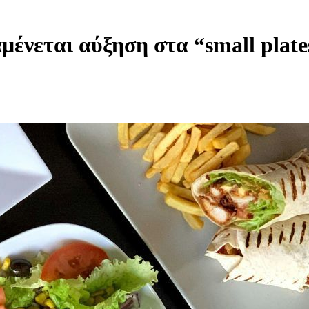
αμένεται αύξηση στα “small plate