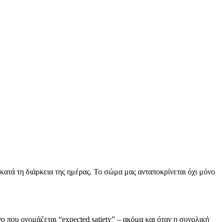
 κατά τη διάρκεια της ημέρας. Το σώμα μας ανταποκρίνεται όχι μόνο
 που ονομάζεται “expected satiety” – ακόμα και όταν η συνολική