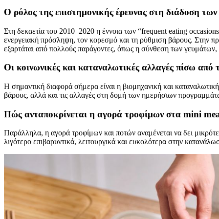
Ο ρόλος της επιστημονικής έρευνας στη διάδοση των
Στη δεκαετία του 2010–2020 η έννοια των “frequent eating occasio
ενεργειακή πρόσληψη, τον κορεσμό και τη ρύθμιση βάρους. Στην πρ
εξαρτάται από πολλούς παράγοντες, όπως η σύνθεση των γευμάτων, 
Οι κοινωνικές και καταναλωτικές αλλαγές πίσω από 
Η σημαντική διαφορά σήμερα είναι η βιομηχανική και καταναλωτική 
βάρους, αλλά και τις αλλαγές στη δομή των ημερήσιων προγραμμάτω
Πώς ανταποκρίνεται η αγορά τροφίμων στα mini mea
Παράλληλα, η αγορά τροφίμων και ποτών αναμένεται να δει μικρότερ
λιγότερο επιβαρυντικά, λειτουργικά και ευκολότερα στην κατανάλω