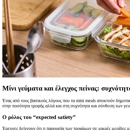
Μίνι γεύματα και έλεγχος πείνας: συχνότητ
Ένας από τους βασικούς λόγους που τα mini meals αποκτούν δημοτικ
στην ποσότητα τροφής αλλά και στη συχνότητα και σύνθεση των γε
Ο ρόλος του “expected satiety”
Έρευνες δείχνουν ότι η παρουσία των τροφίμων σε μικρές μερίδες μ