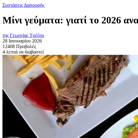
Συστάσεις Διατροφής
Μίνι γεύματα: γιατί το 2026 αν
της Γεωργίας Τρέζου
28 Ιανουαρίου 2026
12408 Προβολές
4 λεπτά να διαβαστεί