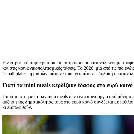
Η διατροφική συμπεριφορά και οι τρόποι που καταναλώνουμε τροφή
και στις κοινωνικοπολιτισμικές τάσεις. Το 2026, μια από τις πιο εν
“small plates” ή μικρών πιάτων / mini γευμάτων – δηλαδή η καταν
Γιατί τα mini meals κερδίζουν έδαφος στο ευρύ κοινό
Παρά το ότι η ιδέα των mini meals δεν είναι καινούργια από μόνη τ
αύξηση της δημοτικότητάς τους στο ευρύ κοινό συνδέεται με πολλαπ
κι εξαπλωθούν.