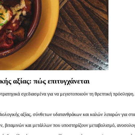
κής αξίας: πώς επιτυγχάνεται
α στρατηγικά σχεδιασμένα για να μεγιστοποιούν τη θρεπτική πρόσληψη.
ολογικής αξίας, σύνθετων υδατανθράκων και καλών λιπαρών για στ
ών, βιταμινών και μετάλλων που υποστηρίζουν μεταβολισμό, ανοσολογι