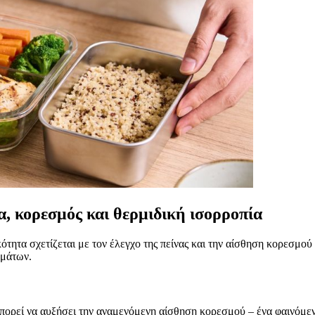
α, κορεσμός και θερμιδική ισορροπία
ότητα σχετίζεται με τον έλεγχο της πείνας και την αίσθηση κορεσμού
υμάτων.
πορεί να αυξήσει την αναμενόμενη αίσθηση κορεσμού – ένα φαινόμενο