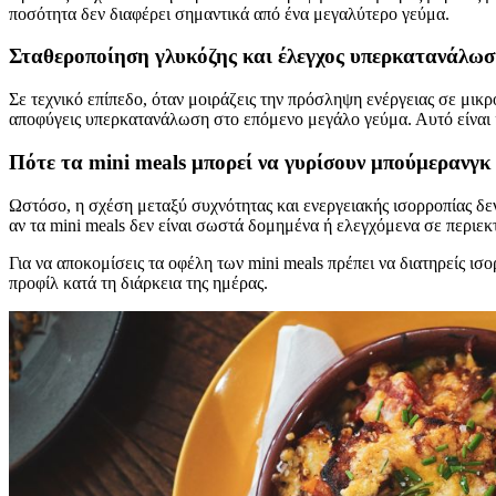
ποσότητα δεν διαφέρει σημαντικά από ένα μεγαλύτερο γεύμα.
Σταθεροποίηση γλυκόζης και έλεγχος υπερκατανάλωσ
Σε τεχνικό επίπεδο, όταν μοιράζεις την πρόσληψη ενέργειας σε μικρ
αποφύγεις υπερκατανάλωση στο επόμενο μεγάλο γεύμα. Αυτό είναι 
Πότε τα mini meals μπορεί να γυρίσουν μπούμερανγκ
Ωστόσο, η σχέση μεταξύ συχνότητας και ενεργειακής ισορροπίας δε
αν τα mini meals δεν είναι σωστά δομημένα ή ελεγχόμενα σε περιεκτ
Για να αποκομίσεις τα οφέλη των mini meals πρέπει να διατηρείς ι
προφίλ κατά τη διάρκεια της ημέρας.