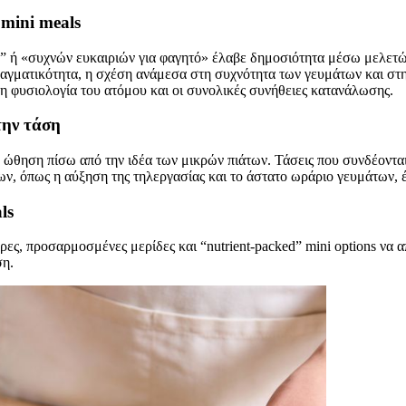
 mini meals
ns” ή «συχνών ευκαιριών για φαγητό» έλαβε δημοσιότητα μέσω μελετώ
αγματικότητα, η σχέση ανάμεσα στη συχνότητα των γευμάτων και στη
η φυσιολογία του ατόμου και οι συνολικές συνήθειες κατανάλωσης.
την τάση
ώθηση πίσω από την ιδέα των μικρών πιάτων. Τάσεις που συνδέονται 
ν, όπως η αύξηση της τηλεργασίας και το άστατο ωράριο γευμάτων, έ
ls
ες, προσαρμοσμένες μερίδες και “nutrient-packed” mini options να α
ση.