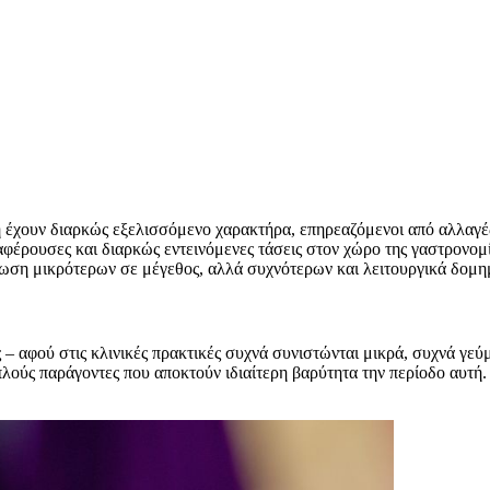
 έχουν διαρκώς εξελισσόμενο χαρακτήρα, επηρεαζόμενοι από αλλαγές 
διαφέρουσες και διαρκώς εντεινόμενες τάσεις στον χώρο της γαστρονομ
άλωση μικρότερων σε μέγεθος, αλλά συχνότερων και λειτουργικά δομη
ης – αφού στις κλινικές πρακτικές συχνά συνιστώνται μικρά, συχνά γ
λούς παράγοντες που αποκτούν ιδιαίτερη βαρύτητα την περίοδο αυτή.