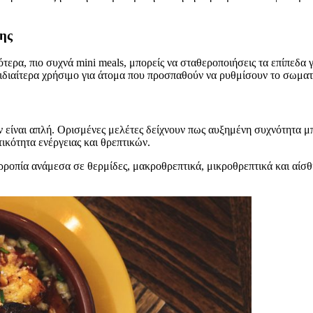
ης
ότερα, πιο συχνά mini meals, μπορείς να σταθεροποιήσεις τα επίπεδα γ
ιδιαίτερα χρήσιμο για άτομα που προσπαθούν να ρυθμίσουν το σωματ
ν είναι απλή. Ορισμένες μελέτες δείχνουν πως αυξημένη συχνότητα 
ικότητα ενέργειας και θρεπτικών.
σορροπία ανάμεσα σε θερμίδες, μακροθρεπτικά, μικροθρεπτικά και αί