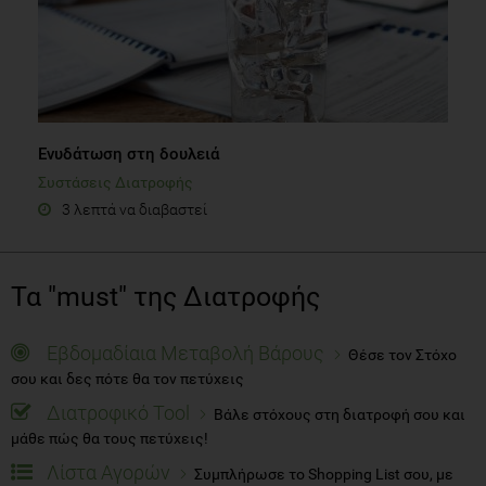
Ενυδάτωση στη δουλειά
Συστάσεις Διατροφής
3 λεπτά να διαβαστεί
Τα "must" της Διατροφής
Εβδομαδίαια Μεταβολή Βάρους
Θέσε τον Στόχο
σου και δες πότε θα τον πετύχεις
Διατροφικό Tool
Βάλε στόχους στη διατροφή σου και
μάθε πώς θα τους πετύχεις!
Λίστα Αγορών
Συμπλήρωσε το Shopping List σου, με