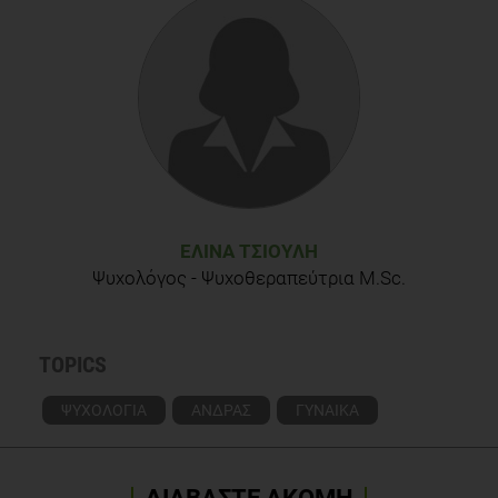
Μουσούρου Λ. (2006): Οικογένεια και οικογενειακή
πολιτική. Εκδ. Gutenberg
ΕΛΊΝΑ ΤΣΙΟΎΛΗ
Ψυχολόγος - Ψυχοθεραπεύτρια M.Sc.
TOPICS
ΨΥΧΟΛΟΓΙΑ
ΑΝΔΡΑΣ
ΓΥΝΑΙΚΑ