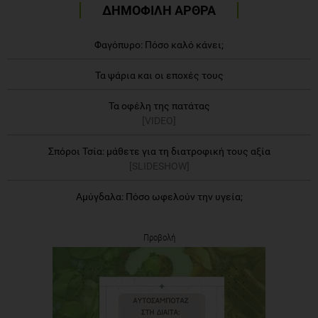
ΔΗΜΟΦΙΛΗ ΑΡΘΡΑ
Φαγόπυρο: Πόσο καλό κάνει;
Τα ψάρια και οι εποχές τους
Τα οφέλη της πατάτας
[VIDEO]
Σπόροι Τσία: μάθετε για τη διατροφική τους αξία
[SLIDESHOW]
Αμύγδαλα: Πόσο ωφελούν την υγεία;
Προβολή