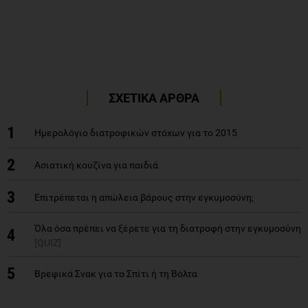
ΣΧΕΤΙΚΑ ΑΡΘΡΑ
1
Ημερολόγιο διατροφικών στόχων για το 2015
2
Ασιατική κουζίνα για παιδιά
3
Επιτρέπεται η απώλεια βάρους στην εγκυμοσύνη;
Όλα όσα πρέπει να ξέρετε για τη διατροφή στην εγκυμοσύνη
4
[QUIZ]
5
Βρεφικά Σνακ για το Σπίτι ή τη Βόλτα