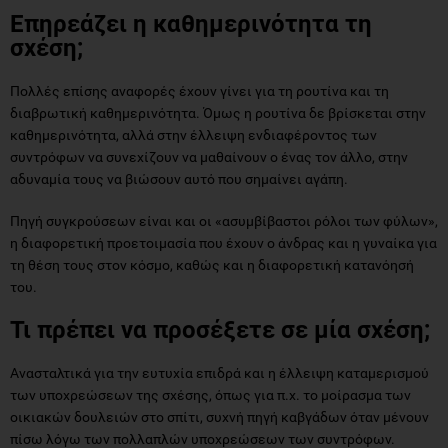
Επηρεάζει η καθημερινότητα τη
σχέση;
Πολλές επίσης αναφορές έχουν γίνει για τη ρουτίνα και τη
διαβρωτική καθημερινότητα. Όμως η ρουτίνα δε βρίσκεται στην
καθημερινότητα, αλλά στην έλλειψη ενδιαφέροντος των
συντρόφων να συνεχίζουν να μαθαίνουν ο ένας τον άλλο, στην
αδυναμία τους να βιώσουν αυτό που σημαίνει αγάπη.
Πηγή συγκρούσεων είναι και οι «ασυμβίβαστοι ρόλοι των φύλων»,
η διαφορετική προετοιμασία που έχουν ο άνδρας και η γυναίκα για
τη θέση τους στον κόσμο, καθώς και η διαφορετική κατανόησή
του.
Τι πρέπει να προσέξετε σε μία σχέση;
Ανασταλτικά για την ευτυχία επιδρά και η έλλειψη καταμερισμού
των υποχρεώσεων της σχέσης, όπως για π.χ. το μοίρασμα των
οικιακών δουλειών στο σπίτι, συχνή πηγή καβγάδων όταν μένουν
πίσω λόγω των πολλαπλών υποχρεώσεων των συντρόφων.