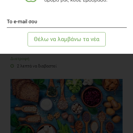
Ακτινίδια: Εξωτικά και ωφέλιμα
Διατροφή
2 λεπτά να διαβαστεί