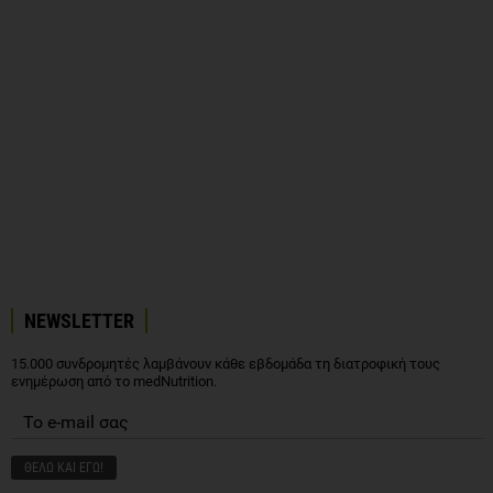
NEWSLETTER
15.000 συνδρομητές λαμβάνουν κάθε εβδομάδα τη διατροφική τους
ενημέρωση από το medNutrition.