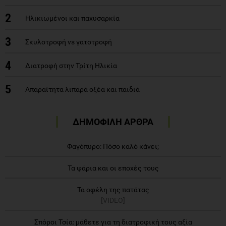
2
Ηλικιωμένοι και παχυσαρκία
3
Σκυλοτροφή vs γατοτροφή
4
Διατροφή στην Τρίτη Ηλικία
5
Απαραίτητα λιπαρά οξέα και παιδιά
ΔΗΜΟΦΙΛΗ ΑΡΘΡΑ
Φαγόπυρο: Πόσο καλό κάνει;
Τα ψάρια και οι εποχές τους
Τα οφέλη της πατάτας
[VIDEO]
Σπόροι Τσία: μάθετε για τη διατροφική τους αξία