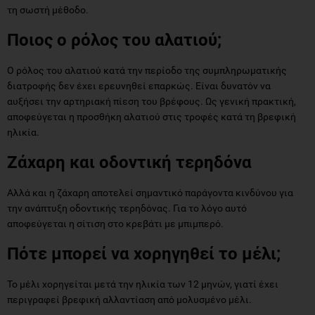
τη σωστή μέθοδο.
Ποιος ο ρόλος του αλατιού;
Ο ρόλος του αλατιού κατά την περίοδο της συμπληρωματικής
διατροφής δεν έχει ερευνηθεί επαρκώς. Είναι δυνατόν να
αυξήσει την αρτηριακή πίεση του βρέφους. Ως γενική πρακτική,
αποφεύγεται η προσθήκη αλατιού στις τροφές κατά τη βρεφική
ηλικία.
Ζάχαρη και οδοντική τερηδόνα
Αλλά και η ζάχαρη αποτελεί σημαντικό παράγοντα κινδύνου για
την ανάπτυξη οδοντικής τερηδόνας. Για το λόγο αυτό
αποφεύγεται η σίτιση στο κρεβάτι με μπιμπερό.
Πότε μπορεί να χορηγηθεί το μέλι;
Το μέλι χορηγείται μετά την ηλικία των 12 μηνών, γιατί έχει
περιγραφεί βρεφική αλλαντίαση από μολυσμένο μέλι.