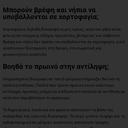
Μπορούν βρέφη και νήπια να
υποβάλλονται σε χορτοφαγία;
Χορτοφαγία, δηλαδή διατροφή χωρίς κρέας, αυγό και γάλα είναι
φτωχή σε ενέργεια, σίδηρο, πρωτεΐνες, βιταμίνες και ασβέστιο.
Βρέφη και νήπια δεν πρέπει να υποβάλλονται σε χορτοφαγία, γιατί
αναπτύσουν διαταραχές στη θρέψη, στη σωματική και
ψυχοκινητική ανάπτυξη.
Βοηθά το πρωινό στην αντίληψη;
Ισορροπημένη διατροφή σε τακτά γεύματα επηρεάζει θετικά τη
σχολική επίδοση. Παιδιά που τρώνε πρωινό έχουν καλύτερη
αντίληψη, προσοχή, μνήμη και επίδοση στο σχολείο σε αντίθεση με
αυτά που παραβλέπουν το πρόγευμα.
Τα δημητριακά, λαχανικά και φρούτα αποτελούν τη βάση της
πυραμίδας της υγειινής διατροφής. Το αυγό, η κότα, το ψάρι και τα
γαλακτοκομικά σε μέτριες ποσότητες αποτελούν τροφές