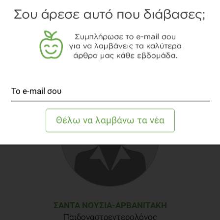
Μάιος - Ιούνιος 2009, 26
ΣΆΝΤΑ ΝΟΎΣΙΑ-ΑΡΒΑΝΙΤΆΚΗ
Παιδογαστρεντερολόγος