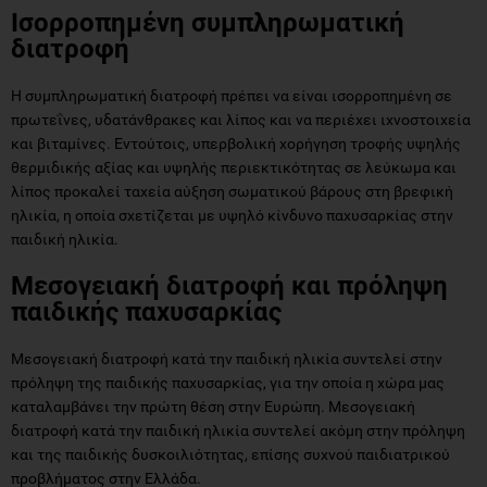
Ισορροπημένη συμπληρωματική
διατροφή
Η συμπληρωματική διατροφή πρέπει να είναι ισορροπημένη σε
πρωτεΐνες, υδατάνθρακες και λίπος και να περιέχει ιχνοστοιχεία
και βιταμίνες. Εντούτοις, υπερβολική χορήγηση τροφής υψηλής
θερμιδικής αξίας και υψηλής περιεκτικότητας σε λεύκωμα και
λίπος προκαλεί ταχεία αύξηση σωματικού βάρους στη βρεφική
ηλικία, η οποία σχετίζεται με υψηλό κίνδυνο παχυσαρκίας στην
παιδική ηλικία.
Μεσογειακή διατροφή και πρόληψη
παιδικής παχυσαρκίας
Μεσογειακή διατροφή κατά την παιδική ηλικία συντελεί στην
πρόληψη της παιδικής παχυσαρκίας, για την οποία η χώρα μας
καταλαμβάνει την πρώτη θέση στην Ευρώπη. Μεσογειακή
διατροφή κατά την παιδική ηλικία συντελεί ακόμη στην πρόληψη
και της παιδικής δυσκοιλιότητας, επίσης συχνού παιδιατρικού
προβλήματος στην Ελλάδα.